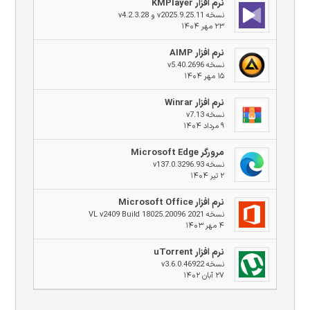
نرم افزار KMPlayer
نسخه v2025.9.25.11 و v4.2.3.28
۲۳ مهر ۱۴۰۴
نرم افزار AIMP
نسخه v5.40.2696
۱۵ مهر ۱۴۰۴
نرم افزار Winrar
نسخه v7.13
۹ مرداد ۱۴۰۴
مرورگر Microsoft Edge
نسخه v137.0.3296.93
۲ تیر ۱۴۰۴
نرم افزار Microsoft Office
نسخه 2021 VL v2409 Build 18025.20096
۴ مهر ۱۴۰۳
نرم افزار uTorrent
نسخه v3.6.0.46922
۲۷ آبان ۱۴۰۲