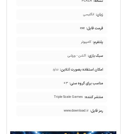
نسخه:
PLAZA
زبان:
انگلیسی
فرمت فایل:
exe
پلتفرم:
کامپیوتر
سبک بازی:
اکشن - ورزشی
امکان استفاده بصورت آنلاین:
ندارد
مناسب برای گروه سنی:
۳+
منتشر کننده:
Triple Scale Games
رمز فایل:
www.download.ir