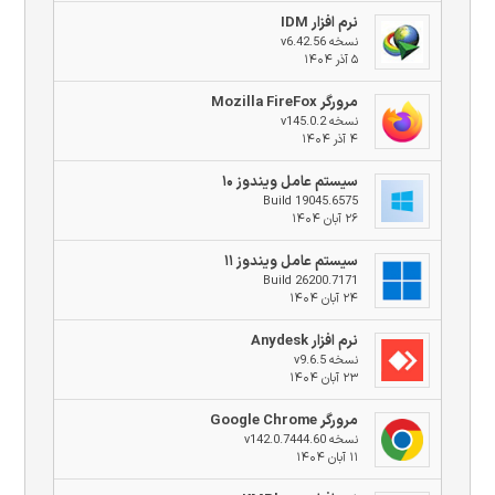
نرم افزار IDM
نسخه v6.42.56
۵ آذر ۱۴۰۴
مرورگر Mozilla FireFox
نسخه v145.0.2
۴ آذر ۱۴۰۴
سیستم عامل ویندوز ۱۰
Build 19045.6575
۲۶ آبان ۱۴۰۴
سیستم عامل ویندوز ۱۱
Build 26200.7171
۲۴ آبان ۱۴۰۴
نرم افزار Anydesk
نسخه v9.6.5
۲۳ آبان ۱۴۰۴
مرورگر Google Chrome
نسخه v142.0.7444.60
۱۱ آبان ۱۴۰۴