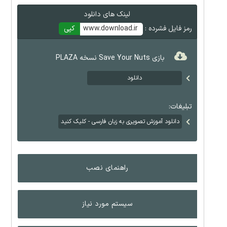
لینک های دانلود
رمز فایل فشرده :
www.download.ir
کپی
بازی Save Your Nuts نسخه PLAZA
دانلود
تبلیغات:
دانلود آموزش تصویری به زبان فارسی - کلیک کنید
راهنمای نصب
سیستم مورد نیاز