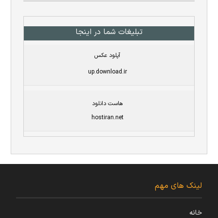
تبلیغات شما در اینجا
آپلود عکس
up.download.ir
هاست دانلود
hostiran.net
لینک های مهم
خانه