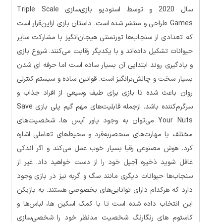
سال 2020 و توسط استودیو بازی‌سازی Triple Scale
Games طراحی و منتشر شده است. داستان بازی ازاین‌قرار است
که تعدادی از سنجاب‌ها تورنمنتی هیجان‌انگیز با مشارکت سایر
حیوانات تشکیل داده‌اند و با یکدیگر رقابت می‌کنند. شروع بازی
و یادگیری روند ابتدایی آن بسیار ساده است اما حرفه ای شدن
بسیار سخت و چالش‌برانگیز است. قوانین ساده و سیستم کنترلی
روان باعث شده تا بازی برای طیف وسیعی از افراد جذاب و
سرگرم‌کننده باشد. ازجمله قابلیت‌های مهم گیم پلی بازی Save
Your Nuts می‌توان به وجود پاور آپس ها، شخصیت‌های
مختلف با مهارت‌های منحصربه‌فرد و محیط‌های تعاملی اشاره
کرد. هوش مصنوعی رقبا بسیار خوب عمل می‌کند و اگر اندکی
غافل شوید ذخیره آجیل خود را از دست خواهید داد. غیر از
سنجاب‌ها حیوانات دیگری مانند سگ و گربه نیز در بازی وجود
دارد که هرکدام دارای توانایی‌های بخصوصی هستند. به بازیکن
این انتخاب داده شده است تا با کمک اسکین ها، لباس‌ها و
کاستوم های رنگارنگ شخصیت مدنظر خود را شخصی‌سازی