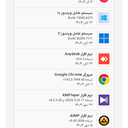
۴ آذر ۱۴۰۴
سیستم عامل ویندوز ۱۰
Build 19045.6575
۲۶ آبان ۱۴۰۴
سیستم عامل ویندوز ۱۱
Build 26200.7171
۲۴ آبان ۱۴۰۴
نرم افزار Anydesk
نسخه v9.6.5
۲۳ آبان ۱۴۰۴
مرورگر Google Chrome
نسخه v142.0.7444.60
۱۱ آبان ۱۴۰۴
نرم افزار KMPlayer
نسخه v2025.9.25.11 و v4.2.3.28
۲۳ مهر ۱۴۰۴
نرم افزار AIMP
نسخه v5.40.2696
۱۵ مهر ۱۴۰۴