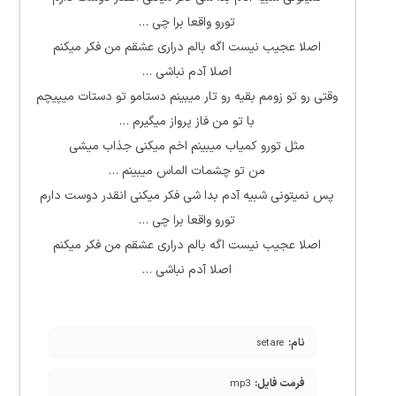
تورو واقعا برا چی …
اصلا عجیب نیست اگه بالم دراری عشقم من فکر میکنم
اصلا آدم نباشی …
وقتی رو تو زومم بقیه رو تار میبینم دستامو تو دستات میپیچم
با تو من فاز پرواز میگیرم …
مثل تورو کمیاب میبینم اخم میکنی جذاب میشی
من تو چشمات الماس میبینم …
پس نمیتونی شبیه آدم بدا شی فکر میکنی انقدر دوست دارم
تورو واقعا برا چی …
اصلا عجیب نیست اگه بالم دراری عشقم من فکر میکنم
اصلا آدم نباشی …
نام:
setare
فرمت فایل:
mp3