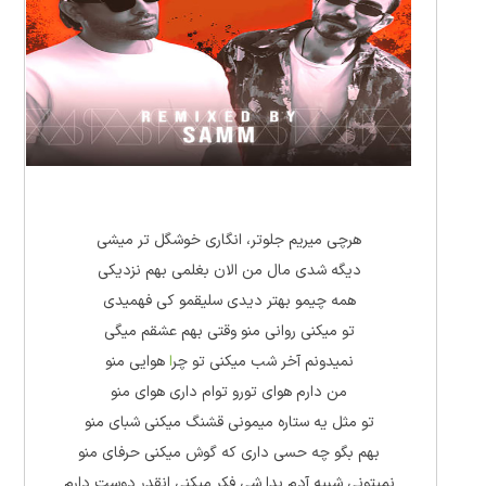
هرچی میریم جلوتر، انگاری خوشگل تر میشی
دیگه شدی مال من الان بغلمی بهم نزدیکی
همه چیمو بهتر دیدی سلیقمو کی فهمیدی
تو میکنی روانی منو وقتی بهم عشقم میگی
نمیدونم آخر شب میکنی تو چر
ا
هوایی منو
من دارم هوای تورو توام داری هوای منو
تو مثل یه ستاره میمونی قشنگ میکنی شبای منو
بهم بگو چه حسی داری که گوش میکنی حرفای منو
نمیتونی شبیه آدم بدا شی فکر میکنی انقدر دوست دارم