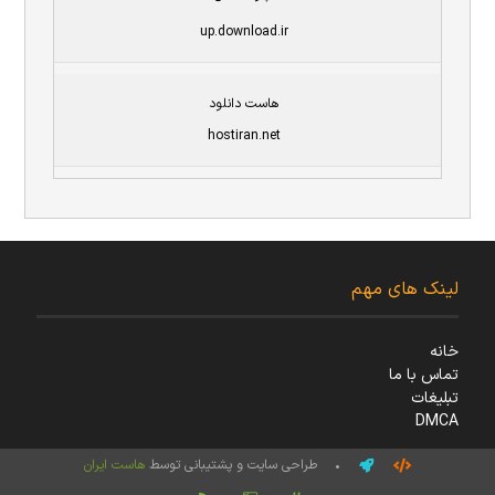
up.download.ir
هاست دانلود
hostiran.net
لینک های مهم
خانه
تماس با ما
تبلیغات
DMCA
• طراحی سایت و پشتیبانی توسط
هاست ایران