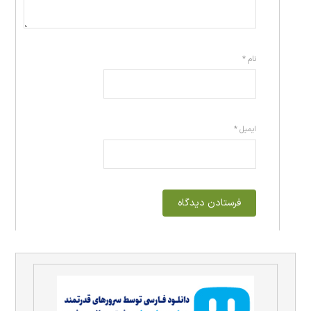
نام
*
ایمیل
*