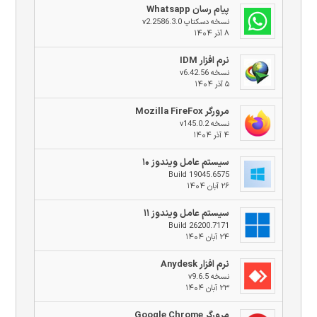
پیام رسان Whatsapp
نسخه دسکتاپ v2.2586.3.0
۸ آذر ۱۴۰۴
نرم افزار IDM
نسخه v6.42.56
۵ آذر ۱۴۰۴
مرورگر Mozilla FireFox
نسخه v145.0.2
۴ آذر ۱۴۰۴
سیستم عامل ویندوز ۱۰
Build 19045.6575
۲۶ آبان ۱۴۰۴
سیستم عامل ویندوز ۱۱
Build 26200.7171
۲۴ آبان ۱۴۰۴
نرم افزار Anydesk
نسخه v9.6.5
۲۳ آبان ۱۴۰۴
مرورگر Google Chrome