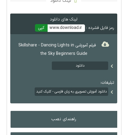
لینک دانلود
لینک های دانلود
رمز فایل فشرده :
www.download.ir
کپی
فیلم آموزشی Skillshare - Dancing Lights in
the Sky Beginners Guide
دانلود
تبلیغات:
دانلود آموزش تصویری به زبان فارسی - کلیک کنید
راهنمای نصب