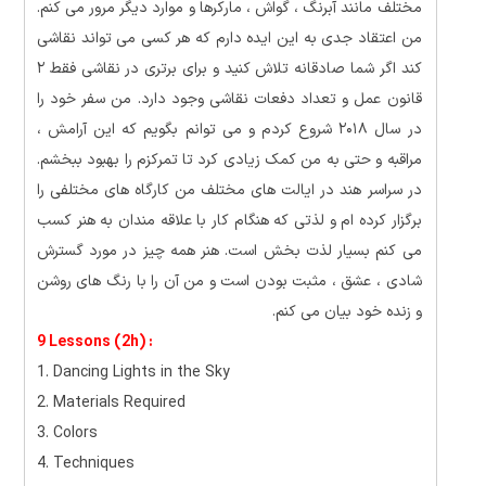
مختلف مانند آبرنگ ، گواش ، مارکرها و موارد دیگر مرور می کنم.
من اعتقاد جدی به این ایده دارم که هر کسی می تواند نقاشی
کند اگر شما صادقانه تلاش کنید و برای برتری در نقاشی فقط ۲
قانون عمل و تعداد دفعات نقاشی وجود دارد. من سفر خود را
در سال ۲۰۱۸ شروع کردم و می توانم بگویم که این آرامش ،
مراقبه و حتی به من کمک زیادی کرد تا تمرکزم را بهبود ببخشم.
در سراسر هند در ایالت های مختلف من کارگاه های مختلفی را
برگزار کرده ام و لذتی که هنگام کار با علاقه مندان به هنر کسب
می کنم بسیار لذت بخش است. هنر همه چیز در مورد گسترش
شادی ، عشق ، مثبت بودن است و من آن را با رنگ های روشن
و زنده خود بیان می کنم.
9 Lessons (2h) :
1. Dancing Lights in the Sky
2. Materials Required
3. Colors
4. Techniques