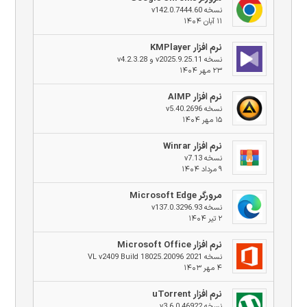
نسخه v142.0.7444.60
۱۱ آبان ۱۴۰۴
نرم افزار KMPlayer
نسخه v2025.9.25.11 و v4.2.3.28
۲۳ مهر ۱۴۰۴
نرم افزار AIMP
نسخه v5.40.2696
۱۵ مهر ۱۴۰۴
نرم افزار Winrar
نسخه v7.13
۹ مرداد ۱۴۰۴
مرورگر Microsoft Edge
نسخه v137.0.3296.93
۲ تیر ۱۴۰۴
نرم افزار Microsoft Office
نسخه 2021 VL v2409 Build 18025.20096
۴ مهر ۱۴۰۳
نرم افزار uTorrent
نسخه v3.6.0.46922