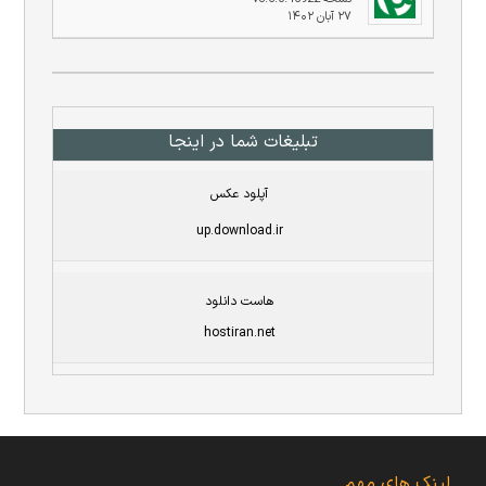
۲۷ آبان ۱۴۰۲
تبلیغات شما در اینجا
آپلود عکس
up.download.ir
هاست دانلود
hostiran.net
لینک های مهم