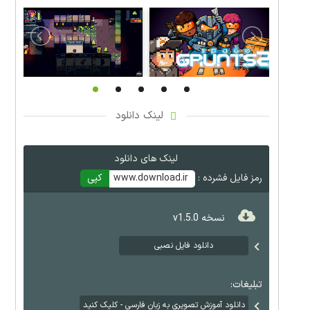
لینک دانلود
لینک های دانلود
رمز فایل فشرده :
www.download.ir
کپی
نسخه v1.5.0
دانلود فایل نصبی
تبلیغات:
دانلود آموزش تصویری به زبان فارسی - کلیک کنید