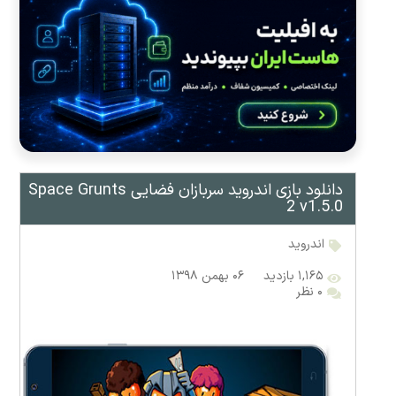
دانلود بازی اندروید سربازان فضایی Space Grunts
2 v1.5.0
اندروید
۱,۱۶۵ بازدید
۰۶ بهمن ۱۳۹۸
۰ نظر