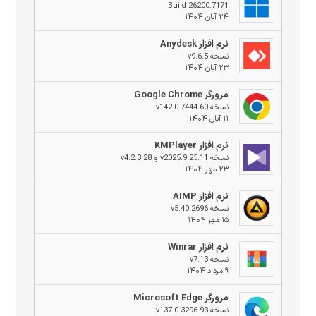
Build 26200.7171
۲۴ آبان ۱۴۰۴
نرم افزار Anydesk
نسخه v9.6.5
۲۳ آبان ۱۴۰۴
مرورگر Google Chrome
نسخه v142.0.7444.60
۱۱ آبان ۱۴۰۴
نرم افزار KMPlayer
نسخه v2025.9.25.11 و v4.2.3.28
۲۳ مهر ۱۴۰۴
نرم افزار AIMP
نسخه v5.40.2696
۱۵ مهر ۱۴۰۴
نرم افزار Winrar
نسخه v7.13
۹ مرداد ۱۴۰۴
مرورگر Microsoft Edge
نسخه v137.0.3296.93