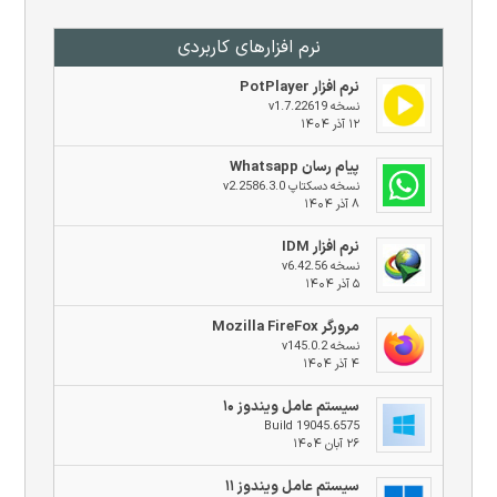
نرم افزار‌های کاربردی
نرم افزار PotPlayer
نسخه v1.7.22619
۱۲ آذر ۱۴۰۴
پیام رسان Whatsapp
نسخه دسکتاپ v2.2586.3.0
۸ آذر ۱۴۰۴
نرم افزار IDM
نسخه v6.42.56
۵ آذر ۱۴۰۴
مرورگر Mozilla FireFox
نسخه v145.0.2
۴ آذر ۱۴۰۴
سیستم عامل ویندوز ۱۰
Build 19045.6575
۲۶ آبان ۱۴۰۴
سیستم عامل ویندوز ۱۱