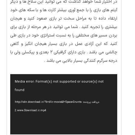
در اختیار شما خواهد گذاشت که می توانید این سلاح ها و دیگر
آیتم های بازی را با جمع آوری بیشتر کارت ها و با سکه های خود
ارتقاء داده تا به مراحل سخت تر بازی صعود کنید و هیجان
بیشتری را تجربه کنید . شما می توانید در هر مرحله از بازی برای
بردن مسیر های مختلفی را به نسبت استراتژی خود در بازی طی
کنید که این آزادی عمل در بازی بسیار هیجان انگیز و گاهی
چالشی می باشد . بازی دارای گرافیکی ۲ بعدی و پیکسلی ولی با
درجه سرگرم کنندگی بسیار بالایی می باشد .
نمایشگر
Media error: Format(s) not supported or source(s) not
ویدیو
found
دریافت پرونده: http://cdn.download.ir/?b=dlir-movie&f=Space-Grunts-
2.www.Download.ir.mp4