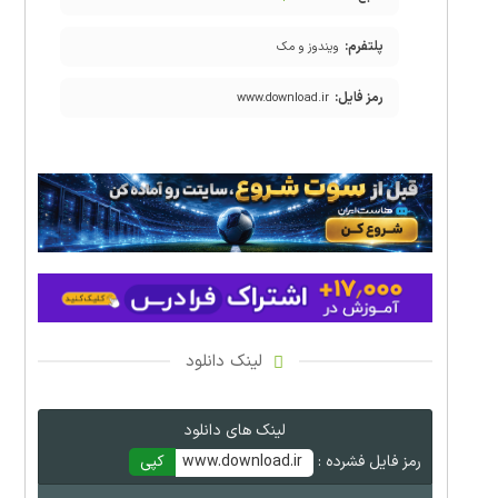
پلتفرم:
ویندوز و مک
رمز فایل:
www.download.ir
لینک دانلود
لینک های دانلود
رمز فایل فشرده :
www.download.ir
کپی