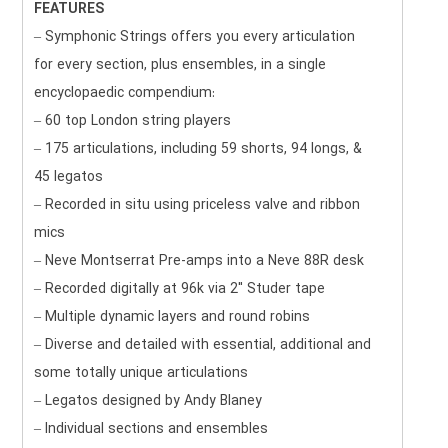
FEATURES
– Symphonic Strings offers you every articulation
for every section, plus ensembles, in a single
encyclopaedic compendium:
– 60 top London string players
– 175 articulations, including 59 shorts, 94 longs, &
45 legatos
– Recorded in situ using priceless valve and ribbon
mics
– Neve Montserrat Pre-amps into a Neve 88R desk
– Recorded digitally at 96k via 2″ Studer tape
– Multiple dynamic layers and round robins
– Diverse and detailed with essential, additional and
some totally unique articulations
– Legatos designed by Andy Blaney
– Individual sections and ensembles