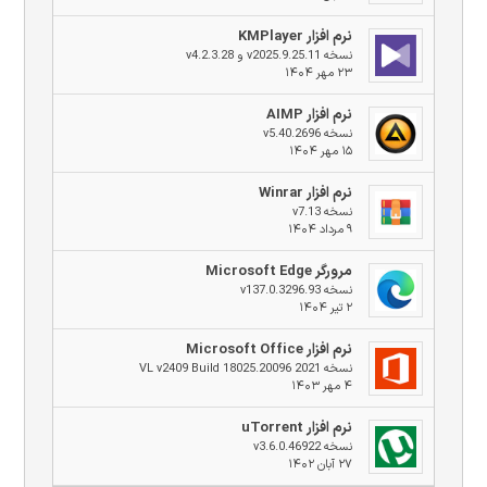
نرم افزار KMPlayer
نسخه v2025.9.25.11 و v4.2.3.28
۲۳ مهر ۱۴۰۴
نرم افزار AIMP
نسخه v5.40.2696
۱۵ مهر ۱۴۰۴
نرم افزار Winrar
نسخه v7.13
۹ مرداد ۱۴۰۴
مرورگر Microsoft Edge
نسخه v137.0.3296.93
۲ تیر ۱۴۰۴
نرم افزار Microsoft Office
نسخه 2021 VL v2409 Build 18025.20096
۴ مهر ۱۴۰۳
نرم افزار uTorrent
نسخه v3.6.0.46922
۲۷ آبان ۱۴۰۲