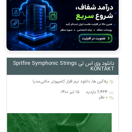
دانلود وی اس تی Spitfire Symphonic Strings
KONTAKT
پلاگین ها
,
دانلود نرم افزار کامپیوتر
,
مالتی‌مدیا
۲,۴۶۴ بازدید
۱۵ تیر ۱۴۰۰
۰ نظر