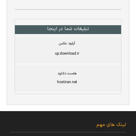
تبلیغات شما در اینجا
آپلود عکس
up.download.ir
هاست دانلود
hostiran.net
لینک های مهم