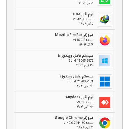
۸ آذر ۱۴۰۴
نرم افزار IDM
نسخه v6.42.56
۵ آذر ۱۴۰۴
مرورگر Mozilla FireFox
نسخه v145.0.2
۴ آذر ۱۴۰۴
سیستم عامل ویندوز ۱۰
Build 19045.6575
۲۶ آبان ۱۴۰۴
سیستم عامل ویندوز ۱۱
Build 26200.7171
۲۴ آبان ۱۴۰۴
نرم افزار Anydesk
نسخه v9.6.5
۲۳ آبان ۱۴۰۴
مرورگر Google Chrome
نسخه v142.0.7444.60
۱۱ آبان ۱۴۰۴