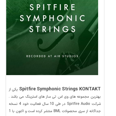
Spitfire Symphonic Strings KONTAKT
یکی از
بهترین مجموعه های وی اس تی ساز های استرینگ می باشد .
شرکت Spitfire Audio در طی 10 سال فعالیت خود 4 نسخه
جداگانه از سری محصولات BML منتشر کرده است و اکنون با 1