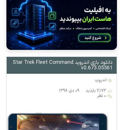
دانلود بازی اندروید Star Trek Fleet Command
v0.673.05561
اندروید
۲,۱۷۲ بازدید
۰۹ دی ۱۳۹۸
۰ نظر