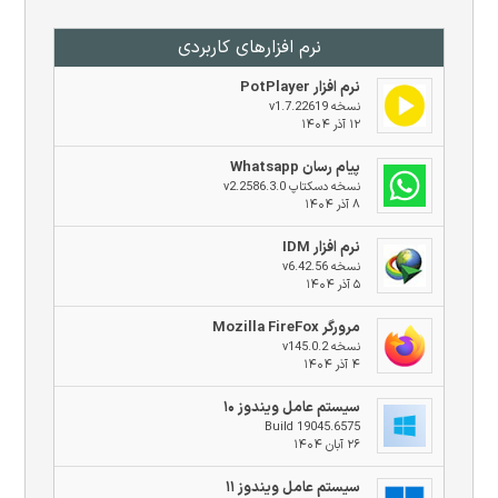
نرم افزار‌های کاربردی
نرم افزار PotPlayer
نسخه v1.7.22619
۱۲ آذر ۱۴۰۴
پیام رسان Whatsapp
نسخه دسکتاپ v2.2586.3.0
۸ آذر ۱۴۰۴
نرم افزار IDM
نسخه v6.42.56
۵ آذر ۱۴۰۴
مرورگر Mozilla FireFox
نسخه v145.0.2
۴ آذر ۱۴۰۴
سیستم عامل ویندوز ۱۰
Build 19045.6575
۲۶ آبان ۱۴۰۴
سیستم عامل ویندوز ۱۱