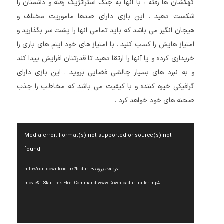
کهکشان ها رفته ، با انها به جنگ استراتژیک رفته و دشمنان را
شکست دهید . این بازی دارای صدها ماموریت مختلف و
هیجان انگیز می باشد که باید تمامی انها را پشت سر بگذارید و
امتیاز هایش را کسب کنید . با امتیاز های خود ایتم های بازی را
خریداری کرده و یا آنها را ارتقا دهید تا قدرتتان افزایش پیدا کند
و به نبرد های بسیار چالشی فضایی بروید . این بازی دارای
گرافیکی خیره کننده و با کیفیت می باشد که مخاطب را جذب
صحنه های خود خواهد کرد .
نمایشگر
Media error: Format(s) not supported or source(s) not
ویدیو
found
دریافت پرونده: http://cdn.download.ir/?b=dlir-
movie&f=Star.Trek.Fleet.Command.www.Download.ir.trailer.mp4