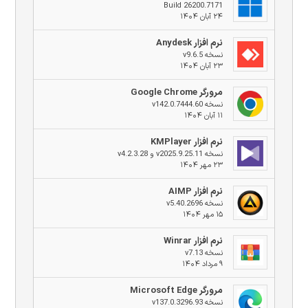
Build 26200.7171
۲۴ آبان ۱۴۰۴
نرم افزار Anydesk
نسخه v9.6.5
۲۳ آبان ۱۴۰۴
مرورگر Google Chrome
نسخه v142.0.7444.60
۱۱ آبان ۱۴۰۴
نرم افزار KMPlayer
نسخه v2025.9.25.11 و v4.2.3.28
۲۳ مهر ۱۴۰۴
نرم افزار AIMP
نسخه v5.40.2696
۱۵ مهر ۱۴۰۴
نرم افزار Winrar
نسخه v7.13
۹ مرداد ۱۴۰۴
مرورگر Microsoft Edge
نسخه v137.0.3296.93