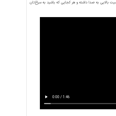
یت بالایی به صدا داشته و هر کجایی که باشید به سراغ‌تان