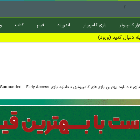
f
زار کامپیوتر
بازی کامپیوتر
اندروید
فیلم
کتاب
و
ه دنبال کنید (ورود)
بازی
»
دانلود بهترین بازی‌های کامپیوتری
»
دانلود بازی Surrounded – Early Access برای کامپیوتر