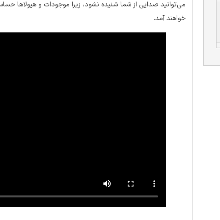
می‌توانید صدایی از شما شنیده نشود، زیرا موجودات و هیولا‌ها حساس
خواهند آمد.