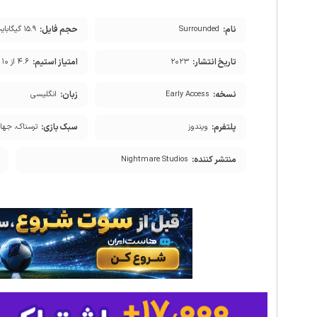
نام:
حجم فایل:
Surrounded
۱۵.۹ گیگابایت
تاریخ انتشار:
امتیاز استیم:
۲۰۲۳
۴.۶ از ۱۰
نسخه:
زبان:
Early Access
انگلیسی
پلتفرم:
سبک بازی:
ویندوز
ترسناک، جهان
منتشر کننده:
Nightmare Studios