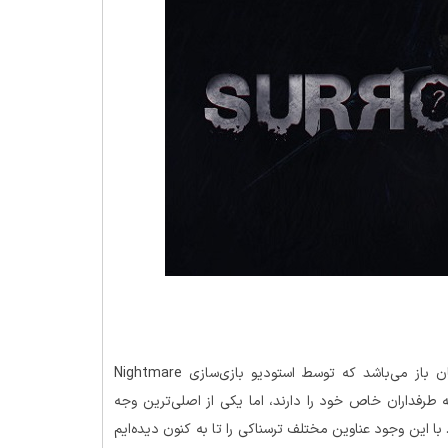
Surrounded احاطه شده، عنوان یک بازی ترسناک در سبک جهان باز می‌باشد که توسط استودیو بازی‌سازی Nightmare
یشه طرفداران خاص خود را دارند، اما یکی از اصلی‌ترین وجه
ا این وجود عناوین مختلف ترسناکی را تا به کنون دیده‌ایم