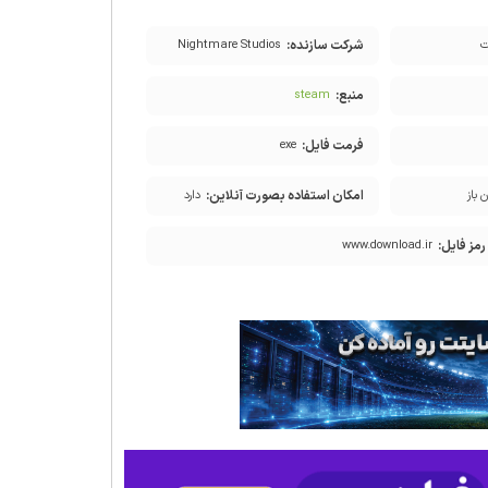
شرکت سازنده:
Nightmare Studios
منبع:
steam
فرمت فایل:
exe
امکان استفاده بصورت آنلاین:
 باز
دارد
رمز فایل:
www.download.ir