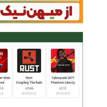
der-Man
Rust
Cyberpunk 2077
red
Coupling The Rails
Phantom Liberty
0.0
v2546
v2.12
/۰۹
۱۴۰۳/۰۱/۱۸
۱۴۰۲/۱۲/۱۲