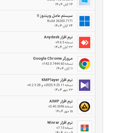
۲۶ آبان ۱۴۰۴
سیستم عامل ویندوز ۱۱
Build 26200.7171
۲۴ آبان ۱۴۰۴
نرم افزار Anydesk
نسخه v9.6.5
۲۳ آبان ۱۴۰۴
مرورگر Google Chrome
نسخه v142.0.7444.60
۱۱ آبان ۱۴۰۴
نرم افزار KMPlayer
نسخه v2025.9.25.11 و v4.2.3.28
۲۳ مهر ۱۴۰۴
نرم افزار AIMP
نسخه v5.40.2696
۱۵ مهر ۱۴۰۴
نرم افزار Winrar
نسخه v7.13
۹ مرداد ۱۴۰۴