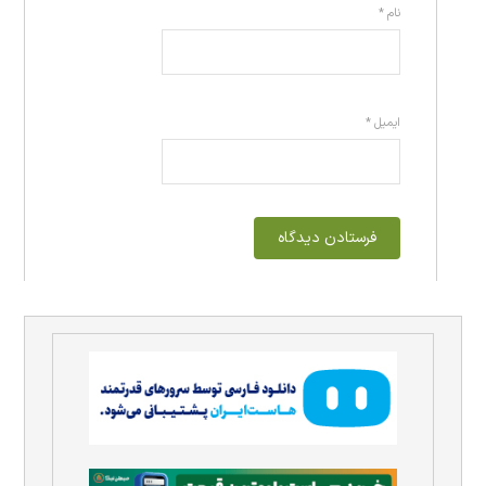
نام
*
ایمیل
*