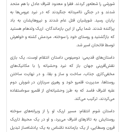
شورشی را شعله‌ور کردند. فقرا و معدود اشراف عادل با هم متحد
شدند و در جنگی ناامیدانه جنگیدند که در نبرد عروس‌ها به
پایان رسید. شورشیان قتل عام شدند و نیروهایشان به باد
پراکنده شدند. شما یکی از این بازماندگان، اریک ولدهام هستید
که بازگشتید و روستای خود را سوخته، مردمش کشته و خواهرش
توسط فاتحان اسیر شد.
داستان‌های قدیمی: دومینوس داستان انتقام اوست، یک بازی
نقش‌آفرینی جهان باز که نبرد وحشیانه را با مکانیک‌های
مخفی‌کاری جذاب، ساخت و ساز و بقا، و در نهایت ساختن
روستاها، مدیریت قلمرو خود و رهبری سربازان در شورش دوم
علیه اشراف فاسد که به طرز وحشیانه‌ای از قلمرو سوءاستفاده
می‌کردند، ترکیب می‌کند.
داستان شوم انتقام: مسیر اریک او را از ویرانه‌های سوخته
روستایش به تالارهای اشراف می‌برد، و او در یک محیط تاریک
قرون وسطایی، از یک بازمانده ناشناس به یک پادشاه‌ساز تبدیل