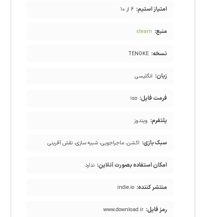
امتیاز استیم:
۶ از ۱۰
منبع:
steam
نسخه:
TENOKE
زبان:
انگلیسی
فرمت فایل:
iso
پلتفرم:
ویندوز
سبک بازی:
اکشن، ماجراجویی، شبیه سازی، نقش آفرینی
امکان استفاده بصورت آنلاین:
ندارد
منتشر کننده:
indie.io
رمز فایل:
www.download.ir