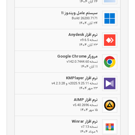
۲۶ آبان ۱۴۰۴
سیستم عامل ویندوز ۱۱
Build 26200.7171
۲۴ آبان ۱۴۰۴
نرم افزار Anydesk
نسخه v9.6.5
۲۳ آبان ۱۴۰۴
مرورگر Google Chrome
نسخه v142.0.7444.60
۱۱ آبان ۱۴۰۴
نرم افزار KMPlayer
نسخه v2025.9.25.11 و v4.2.3.28
۲۳ مهر ۱۴۰۴
نرم افزار AIMP
نسخه v5.40.2696
۱۵ مهر ۱۴۰۴
نرم افزار Winrar
نسخه v7.13
۹ مرداد ۱۴۰۴