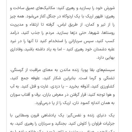
شورش خود را بسازید و رهبری کنید: مکانیک‌های عمیق ساخت و
رهبری: ظهور اریک با یک اردوگاه در جنگل آغاز می‌شود. همه چیز
را از تیر و کمان، از طریق لباس، گرفته تا ارتقاء و مدیریت
روستاها، شهرها، حتی دژها بسازید. مردم را جذب کنید، درآمد
کسب کنید، سپس سربازانی را استخدام کنید تا آنها را در نبرد
علیه دشمنان خود رهبری کنید – اما به یاد داشته باشید، وفاداری
بهایی دارد.
سیستم‌های بقا پویا: زنده ماندن به معنای مراقبت از گرسنگی،
تشنگی و گرما است. بنابراین شکار کنید، علوفه جمع کنید،
کشاورزی کنید، آذوقه بخرید – یا دزدی، غارت و قتل کنید. به آب
و هوا توجه کنید: قرار گرفتن در معرض باران، برف و آفتاب سوزان
به همان اندازه کمبود نان، اریک را از پا درمی‌آورد.
یک دنیای زنده و نفس‌گیر: یک پادشاهی قرون وسطایی با
جزئیات فراوان را کاوش کنید. بجنگید و سربازان را رهبری کنید، به
یک انجمن صنفی بپیوندید و تاجر شوید، یک خانه ساده را به