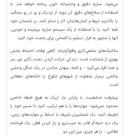
می‌شود. مبارزه دقیق و وحشیانه: خون ریخته خواهد شد. با
استفاده از سلاح‌های دقیق آن دوره، از نزدیک و رو در رو بجنگید
یا بگذارید تیرها و کمان‌هایتان کار را تمام کنند، بر دشمنان خود
غلبه کنید. یا با استفاده از یک سیستم مبارزه پیچیده و خونین،
آنها را مجبور به فرار، تسلیم یا التماس برای رحمت خود کنید.
مکانیک‌های مخفی‌کاری واقع‌گرایانه: گاهی اوقات احتیاط بخش
بهتری از شجاعت است. دزدکی حرکت کردن تحت تأثیر نور، سر
و صدا قرار می‌گیرد – و البته، پنهان ماندن در یک جنگل وحشی
چالشی بسیار متفاوت از شهرهای شلوغ یا خانه‌های دهقانی
است.
پیشرفت شخصیت با پایان باز: اریک به هیچ طبقه خاصی
محدود نمی‌شود. مهارت‌ها را با هم ترکیب کنید تا مسیر خود را
تعریف کنید: یک شمشیرزن شریف با تسلط بر مهارت‌های رزمی،
یک دزد حیله‌گر قادر به جیب‌بری و باز کردن قفل، یک فرمانده
نظامی – یا هر چیزی بین این دو.