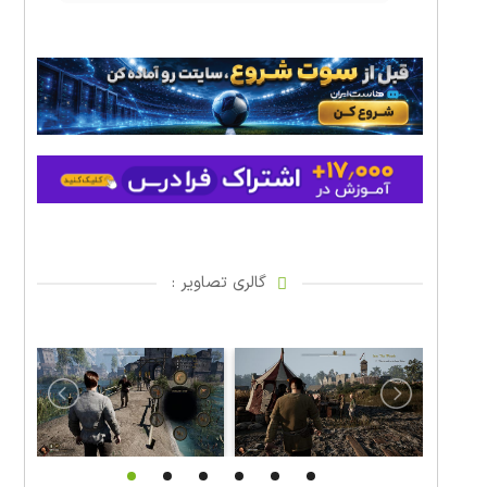
گالری تصاویر :