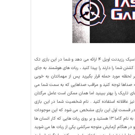
گیم پلی همانند بازی کلاسیک رزیدنت اویل ۴ ارائه می دهد و شما در این بازی تک
تن شما را دارند را پیدا کنید ، ربات های هوشمند به جای
لحظه مورد حمله قرار بگیرید پس از مهماتتان به خوبی
 به صداها توجه کنید و مراقب صداهایی که به سمت شما می
 های تاریک را بهتر ببینید اما همان ممکن است عامل مرگتان
یز عاقلانه استفاده کنید . نام شخصیت شما در این بازی
د . در قسمت اول این بازی مشخص می شود که این موجودات
چه چیزی هستند و از کجا آمده اند . شما عضوی از یک تیم دانشمند به نام گاما ۱۳ هستید و بر روی ربات هایی که کار انسان ها
 و در هنگام آزمایش متوجه سرکشی یکی از ربات ها می شوید