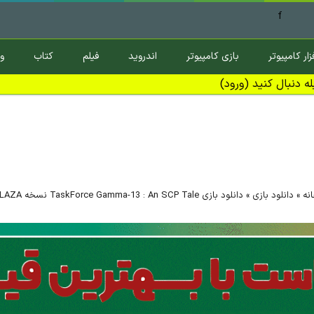
f
زار کامپیوتر
بازی کامپیوتر
اندروید
فیلم
کتاب
و
ه دنبال کنید (ورود)
نه
»
دانلود بازی
»
دانلود بازی TaskForce Gamma-13 : An SCP Tale نسخه PLAZA