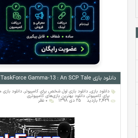
دانلود بازی TaskForce Gamma-13 : An SCP Tale نسخه PLAZA
دانلود بازی
,
دانلود بازی اول شخص برای کامپیوتر
,
دانلود بازی م
برای کامپیوتر
,
دانلود بهترین بازی‌های کامپیوتری
۲,۴۲۹ بازدید
۲۵ دی ۱۳۹۸
۰ نظر