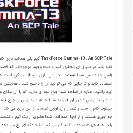
TaskForce Gamma-13 : An SCP Tale
نفره باید در دنیای آن تحقیق کنید و علت وجود موجوداتی که قصد کش
زامبی ها دشمن شما هستند . در این بازی ترسناک ممکن است هر 
استفاده کنید و تا جایی که می توانید آن را ذخیره کنید ، همچنین
آیند باشید . علاوه بر اسلحه شما چراغ قوه ای دارید که با آن مکان
شود و با روشن کردن آن فورا به شما حمله شود پس از چراغ قوه ن
جیکوب کانول است و شما را وارد اولین قسمت از این بازی می کن
را در همه جهات ساده تر کنند کار می کند اما حادثه ای رخ می دهد