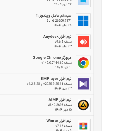
۲۶ آبان ۱۴۰۴
سیستم عامل ویندوز ۱۱
Build 26200.7171
۲۴ آبان ۱۴۰۴
نرم افزار Anydesk
نسخه v9.6.5
۲۳ آبان ۱۴۰۴
مرورگر Google Chrome
نسخه v142.0.7444.60
۱۱ آبان ۱۴۰۴
نرم افزار KMPlayer
نسخه v2025.9.25.11 و v4.2.3.28
۲۳ مهر ۱۴۰۴
نرم افزار AIMP
نسخه v5.40.2696
۱۵ مهر ۱۴۰۴
نرم افزار Winrar
نسخه v7.13
۹ مرداد ۱۴۰۴