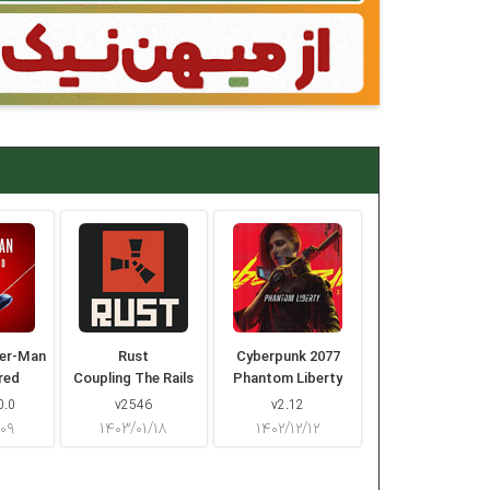
der-Man
Rust
Cyberpunk 2077
red
Coupling The Rails
Phantom Liberty
0.0
v2546
v2.12
/۰۹
۱۴۰۳/۰۱/۱۸
۱۴۰۲/۱۲/۱۲