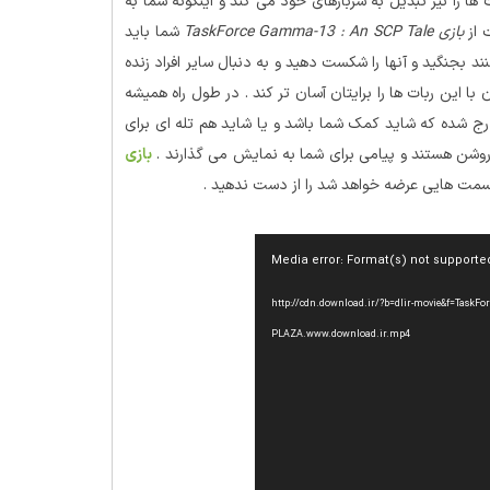
ا را نیز تبدیل به سربازهای خود می کند و اینگونه شما به
 از
بازی TaskForce Gamma-13 : An SCP Tale
شما باید
د بجنگید و آنها را شکست دهید و به دنبال سایر افراد زنده
 با این ربات ها را برایتان آسان تر کند . در طول راه همیشه
 درج شده که شاید کمک شما باشد و یا شاید هم تله ای برای
و روشن هستند و پیامی برای شما به نمایش می گذارند .
بازی
مت هایی عرضه خواهد شد را از دست ندهید .
Media error: Format(s) not supporte
http://cdn.download.ir/?b=dlir-movie&f=TaskForce.Gamm-
PLAZA.www.download.ir.mp4