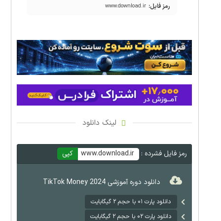
رمز فایل:
www.download.ir
لینک دانلود
رمز فایل فشرده :
www.download.ir
کپی
دانلود دوره آموزشی TikTok Money 2024
دانلود پارت ۰۱ با حجم ۲ گیگابایت
دانلود پارت ۰۲ با حجم ۲ گیگابایت