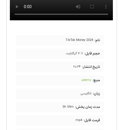
نام:
TikTok Money 2024
حجم فایل:
۷.۱۱ گیگابایت
تاریخ انتشار:
۲۰۲۴
منبع:
udemy
زبان:
انگلیسی
مدت زمان پخش:
5h 54m
فرمت فایل:
mp4