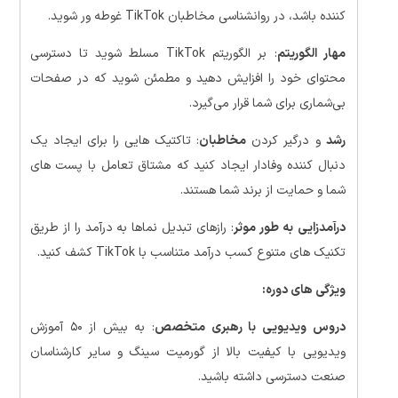
کننده باشد، در روانشناسی مخاطبان TikTok غوطه ور شوید.
مهار الگوریتم
: بر الگوریتم TikTok مسلط شوید تا دسترسی
محتوای خود را افزایش دهید و مطمئن شوید که در صفحات
بی‌شماری برای شما قرار می‌گیرد.
رشد
و درگیر کردن
مخاطبان
: تاکتیک هایی را برای ایجاد یک
دنبال کننده وفادار ایجاد کنید که مشتاق تعامل با پست های
شما و حمایت از برند شما هستند.
درآمدزایی
به طور موثر
: رازهای تبدیل نماها به درآمد را از طریق
تکنیک های متنوع کسب درآمد متناسب با TikTok کشف کنید.
ویژگی های دوره:
دروس ویدیویی با رهبری متخصص
: به بیش از ۵۰ آموزش
ویدیویی با کیفیت بالا از گورمیت سینگ و سایر کارشناسان
صنعت دسترسی داشته باشید.