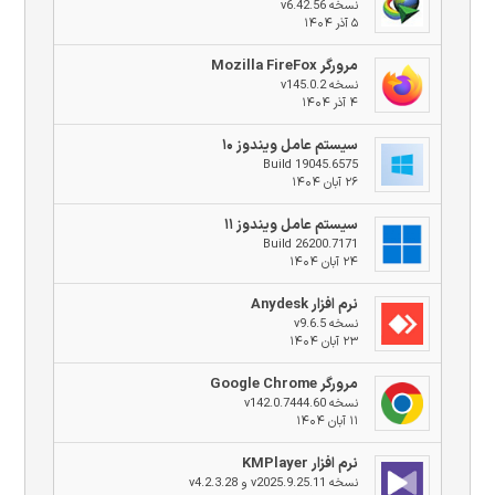
نسخه v6.42.56
۵ آذر ۱۴۰۴
مرورگر Mozilla FireFox
نسخه v145.0.2
۴ آذر ۱۴۰۴
سیستم عامل ویندوز ۱۰
Build 19045.6575
۲۶ آبان ۱۴۰۴
سیستم عامل ویندوز ۱۱
Build 26200.7171
۲۴ آبان ۱۴۰۴
نرم افزار Anydesk
نسخه v9.6.5
۲۳ آبان ۱۴۰۴
مرورگر Google Chrome
نسخه v142.0.7444.60
۱۱ آبان ۱۴۰۴
نرم افزار KMPlayer
نسخه v2025.9.25.11 و v4.2.3.28