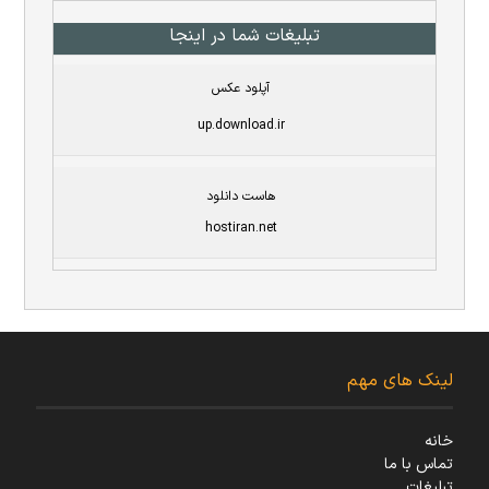
تبلیغات شما در اینجا
آپلود عکس
up.download.ir
هاست دانلود
hostiran.net
لینک های مهم
خانه
تماس با ما
تبلیغات