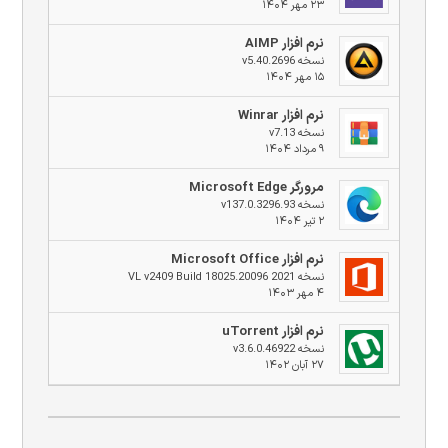
۲۳ مهر ۱۴۰۴
نرم افزار AIMP
نسخه v5.40.2696
۱۵ مهر ۱۴۰۴
نرم افزار Winrar
نسخه v7.13
۹ مرداد ۱۴۰۴
مرورگر Microsoft Edge
نسخه v137.0.3296.93
۲ تیر ۱۴۰۴
نرم افزار Microsoft Office
نسخه 2021 VL v2409 Build 18025.20096
۴ مهر ۱۴۰۳
نرم افزار uTorrent
نسخه v3.6.0.46922
۲۷ آبان ۱۴۰۲