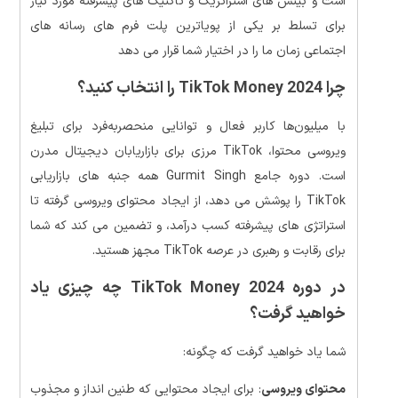
است و بینش های استراتژیک و تاکتیک های پیشرفته مورد نیاز
برای تسلط بر یکی از پویاترین پلت فرم های رسانه های
اجتماعی زمان ما را در اختیار شما قرار می دهد
چرا TikTok Money 2024 را انتخاب کنید؟
با میلیون‌ها کاربر فعال و توانایی منحصربه‌فرد برای تبلیغ
ویروسی محتوا، TikTok مرزی برای بازاریابان دیجیتال مدرن
است. دوره جامع Gurmit Singh همه جنبه های بازاریابی
TikTok را پوشش می دهد، از ایجاد محتوای ویروسی گرفته تا
استراتژی های پیشرفته کسب درآمد، و تضمین می کند که شما
برای رقابت و رهبری در عرصه TikTok مجهز هستید.
در دوره TikTok Money 2024 چه چیزی یاد
خواهید گرفت؟
شما یاد خواهید گرفت که چگونه:
محتوای ویروسی
: برای ایجاد محتوایی که طنین انداز و مجذوب