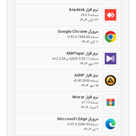
نرم افزار Anydesk
نسخه v9.6.5
۲۳ آبان ۱۴۰۴
مرورگر Google Chrome
نسخه v142.0.7444.60
۱۱ آبان ۱۴۰۴
نرم افزار KMPlayer
نسخه v2025.9.25.11 و v4.2.3.28
۲۳ مهر ۱۴۰۴
نرم افزار AIMP
نسخه v5.40.2696
۱۵ مهر ۱۴۰۴
نرم افزار Winrar
نسخه v7.13
۹ مرداد ۱۴۰۴
مرورگر Microsoft Edge
نسخه v137.0.3296.93
۲ تیر ۱۴۰۴