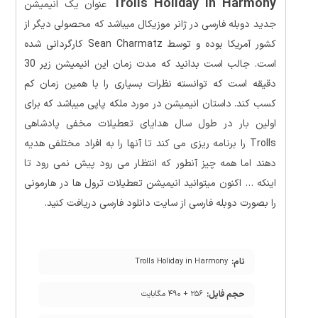
Trolls Holiday in Harmony
عنوان یک انیمیشن
جدید دوبله فارسی در ژانر موزیکال میباشد که محصولی دیگر از
کشور آمریکا بوده و توسط Sean Charmatz کارگردانی شده
است. جالب است بدانید که مدت زمان این انیمیشن زیر 30
دقیقه است که توانسته نظرات بسیاری را با همین زمان کم
کسب کند. داستان انیمیشن در مورد ملکه پاپی میباشد که برای
اولین بار در طول سال هدایای تعطیلات مخفی پادشاهی
Trolls را برنامه ریزی می کند تا آنها را به افراد مختلفی هدیه
دهند اما همه چیز آنطور که انتظار می رود پیش نمی رود تا
اینکه … اکنون میتوانید انیمیشن تعطیلات ترول ها در هارمونی
را بصورت دوبله فارسی از سایت دانلود فارسی دریافت کنید.
نام:
Trolls Holiday in Harmony
حجم فایل:
۲۵۶ + ۴۹۰ مگابایت