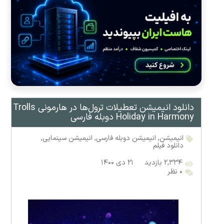
دانلود انیمیشن تعطیلات ترول‌ها در هارمونی Trolls
Holiday in Harmony دوبله فارسی
انیمیشن
,
انیمیشن دوبله فارسی
,
انیمیشن سینمایی
,
دانلود فیلم
۲,۳۳۴ بازدید
۲۱ دی ۱۴۰۰
۰ نظر