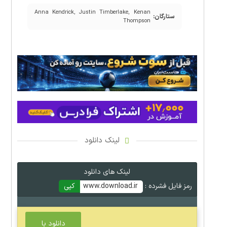
Anna Kendrick, Justin Timberlake, Kenan
ستارگان:
Thompson
لینک دانلود
لینک های دانلود
رمز فایل فشرده :
www.download.ir
کپی
دانلود با