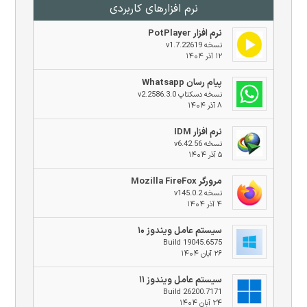
نرم افزار‌های کاربردی
نرم افزار PotPlayer
نسخه v1.7.22619
۱۲ آذر ۱۴۰۴
پیام رسان Whatsapp
نسخه دسکتاپ v2.2586.3.0
۸ آذر ۱۴۰۴
نرم افزار IDM
نسخه v6.42.56
۵ آذر ۱۴۰۴
مرورگر Mozilla FireFox
نسخه v145.0.2
۴ آذر ۱۴۰۴
سیستم عامل ویندوز ۱۰
Build 19045.6575
۲۶ آبان ۱۴۰۴
سیستم عامل ویندوز ۱۱
Build 26200.7171
۲۴ آبان ۱۴۰۴