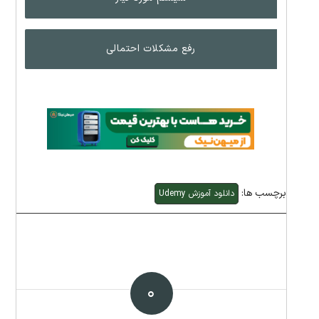
رفع مشکلات احتمالی
برچسب ها:
دانلود آموزش Udemy
۰