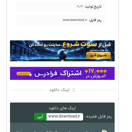
تاریخ تولید:
۲۰۲۱
رمز فایل:
www.download.ir
لینک دانلود
لینک های دانلود
رمز فایل فشرده :
www.download.ir
کپی