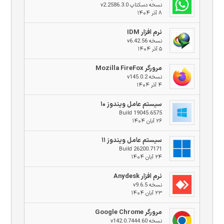
نسخه دسکتاپ v2.2586.3.0
۸ آذر ۱۴۰۴
نرم افزار IDM
نسخه v6.42.56
۵ آذر ۱۴۰۴
مرورگر Mozilla FireFox
نسخه v145.0.2
۴ آذر ۱۴۰۴
سیستم عامل ویندوز ۱۰
Build 19045.6575
۲۶ آبان ۱۴۰۴
سیستم عامل ویندوز ۱۱
Build 26200.7171
۲۴ آبان ۱۴۰۴
نرم افزار Anydesk
نسخه v9.6.5
۲۳ آبان ۱۴۰۴
مرورگر Google Chrome
نسخه v142.0.7444.60