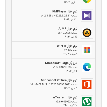
۱۱ آبان ۱۴۰۴
نرم افزار KMPlayer
نسخه v2025.9.25.11 و v4.2.3.28
۲۳ مهر ۱۴۰۴
نرم افزار AIMP
نسخه v5.40.2696
۱۵ مهر ۱۴۰۴
نرم افزار Winrar
نسخه v7.13
۹ مرداد ۱۴۰۴
مرورگر Microsoft Edge
نسخه v137.0.3296.93
۲ تیر ۱۴۰۴
نرم افزار Microsoft Office
نسخه 2021 VL v2409 Build 18025.20096
۴ مهر ۱۴۰۳
نرم افزار uTorrent
نسخه v3.6.0.46922
۲۷ آبان ۱۴۰۲