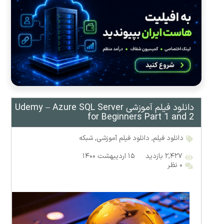
دانلود فیلم آموزشی Udemy – Azure SQL Server
for Beginners Part 1 and 2
دانلود فیلم
,
دانلود فیلم آموزشی
,
شبکه
۲,۴۲۷ بازدید
۱۵ اردیبهشت ۱۴۰۰
۰ نظر