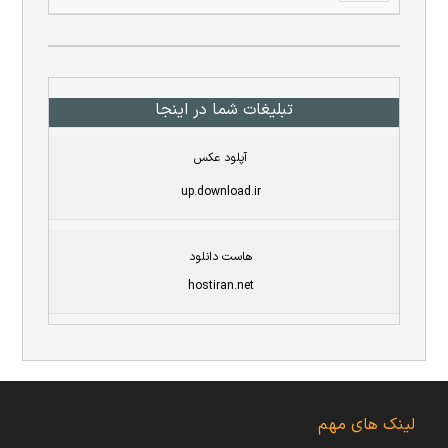
تبلیغات شما در اینجا
آپلود عکس
up.download.ir
هاست دانلود
hostiran.net
لینک های مهم