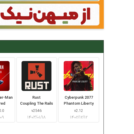
der-Man
Rust
Cyberpunk 2077
red
Coupling The Rails
Phantom Liberty
0.0
v2546
v2.12
/۰۹
۱۴۰۳/۰۱/۱۸
۱۴۰۲/۱۲/۱۲