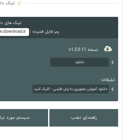
لینک دان
لینک های دان
رمز فایل فشرده :
.download.ir
نسخه v1.3.0.11
دانلود
تبلیغات:
دانلود آموزش تصویری به زبان فارسی - کلیک کنید
راهنمای نصب
سیستم مورد نیاز