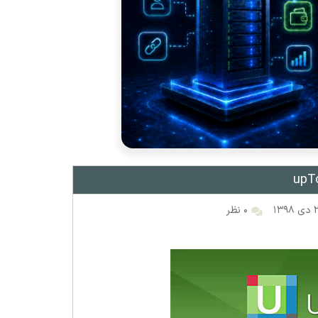
۱۳۹
۰ نظر