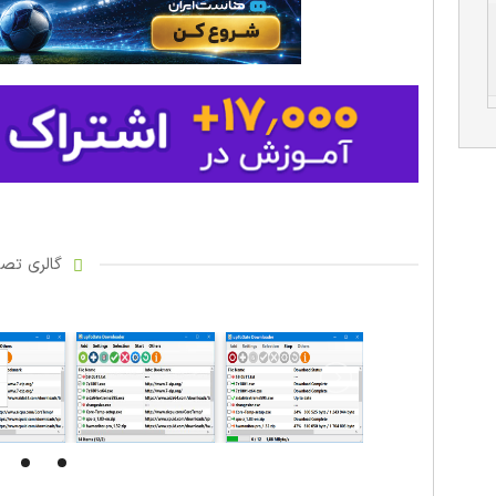
گالری تصاو