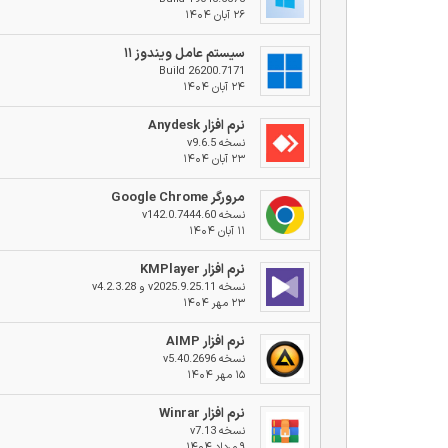
۲۶ آبان ۱۴۰۴
سیستم عامل ویندوز ۱۱
Build 26200.7171
۲۴ آبان ۱۴۰۴
نرم افزار Anydesk
نسخه v9.6.5
۲۳ آبان ۱۴۰۴
مرورگر Google Chrome
نسخه v142.0.7444.60
۱۱ آبان ۱۴۰۴
نرم افزار KMPlayer
نسخه v2025.9.25.11 و v4.2.3.28
۲۳ مهر ۱۴۰۴
نرم افزار AIMP
نسخه v5.40.2696
۱۵ مهر ۱۴۰۴
نرم افزار Winrar
نسخه v7.13
۹ مرداد ۱۴۰۴