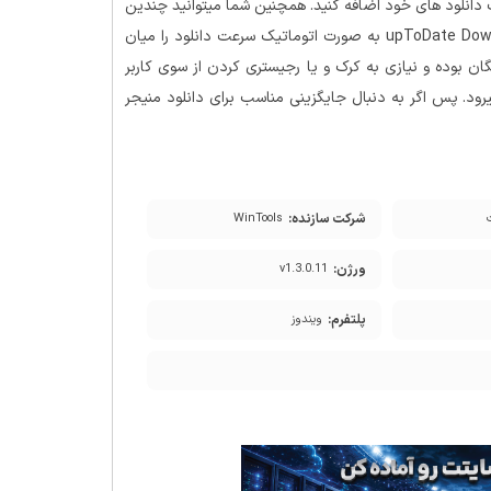
 دانلود های خود اضافه کنید. همچنین شما میتوانید چندین
فایل خود را به صورت همزمان برای دانلود بزنید، نرم افزار upToDate Downloader به صورت اتوماتیک سرعت دانلود را میان
ن بوده و نیازی به کرک و یا رجیستری کردن از سوی کاربر
رود. پس اگر به دنبال جایگزینی مناسب برای دانلود منیجر
شرکت سازنده:
WinTools
ورژن:
v1.3.0.11
پلتفرم:
ویندوز