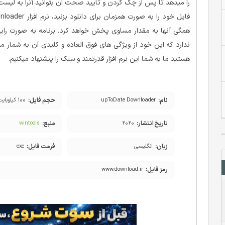
را میدهد تا پس از چک کردن و تایید صحت آن بتوانید آنرا به لیست
همگی آنها به مقدار مساوی پخش خواهد کرد. برنامه به صورت رایگا
ندارد که این خود از ویژگی های فوق العاده و کلیدی آن به شمار می
هستید ما به شما این نرم افزار قدرتمند و سبک را پیشنهاد میکنیم.
نام:
حجم فایل:
upToDate Downloader
۱۰۰ کیلوبایت
تاریخ انتشار:
منبع:
wintools
۲۰۲۰
زبان:
فرمت فایل:
انگلیسی
exe
رمز فایل:
www.download.ir