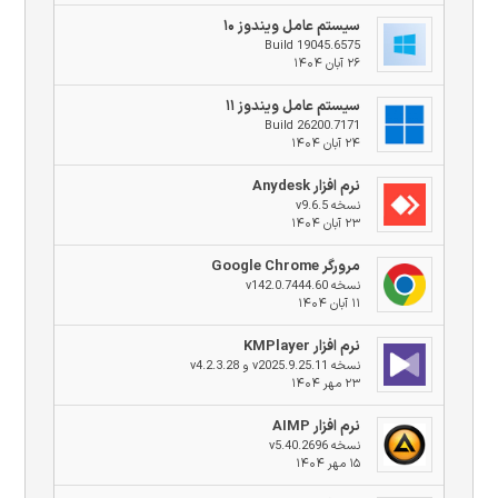
سیستم عامل ویندوز ۱۰
Build 19045.6575
۲۶ آبان ۱۴۰۴
سیستم عامل ویندوز ۱۱
Build 26200.7171
۲۴ آبان ۱۴۰۴
نرم افزار Anydesk
نسخه v9.6.5
۲۳ آبان ۱۴۰۴
مرورگر Google Chrome
نسخه v142.0.7444.60
۱۱ آبان ۱۴۰۴
نرم افزار KMPlayer
نسخه v2025.9.25.11 و v4.2.3.28
۲۳ مهر ۱۴۰۴
نرم افزار AIMP
نسخه v5.40.2696
۱۵ مهر ۱۴۰۴