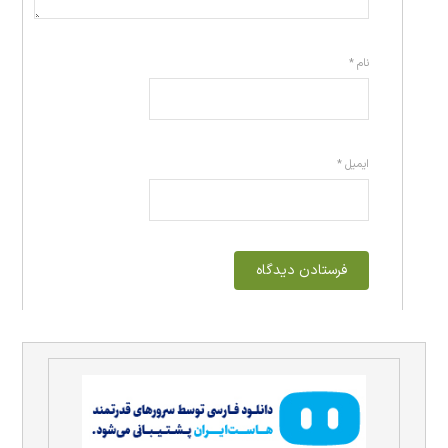
نام
*
ایمیل
*