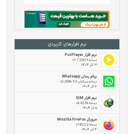
نرم افزار‌های کاربردی
نرم افزار PotPlayer
نسخه v1.7.22619
۱۲ آذر ۱۴۰۴
پیام رسان Whatsapp
نسخه دسکتاپ v2.2586.3.0
۸ آذر ۱۴۰۴
نرم افزار IDM
نسخه v6.42.56
۵ آذر ۱۴۰۴
مرورگر Mozilla FireFox
نسخه v145.0.2
۴ آذر ۱۴۰۴