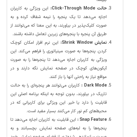
حالت Click-Through Mode:
این ویژگی به کاربران
اجازه می‌دهد تا یک پنجره را نیمه شفاف کرده و به
صورت کلیک‌پذیر در بیاورند، به این معنا که می‌توانند از
طریق آن پنجره با پنجره‌های زیرین تعامل داشته باشند.
نمایش Shrink Window:
این نرم افزار امکان کوچک
کردن پنجره‌ها به صورت مینیاتوری را فراهم می‌کند. این
ویژگی به کاربران اجازه می‌دهد تا پنجره‌ها را به صورت
آیکون‌های کوچک در صفحه نمایش نگه دارند و در
مواقع نیاز به راحتی آنها را باز کنند.
Dark Mode :
کاربران می‌توانند هر پنجره‌ای را به حالت
تاریک در بیاورند، بدون توجه به اینکه برنامه اصلی این
قابلیت را دارد یا خیر. این ویژگی برای کاربرانی که در
محیط‌های کم نور کار می‌کنند بسیار مفید است.
Snap Feature :
این قابلیت به کاربران اجازه می‌دهد تا
پنجره‌ها را به لبه‌های صفحه نمایش بچسبانند و به
صورت سازماندهی شده‌تری از فضای صفحه نمایش خود