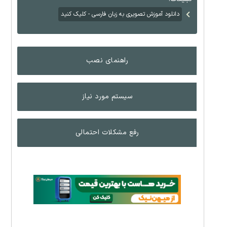
دانلود آموزش تصویری به زبان فارسی - کلیک کنید
راهنمای نصب
سیستم مورد نیاز
رفع مشکلات احتمالی