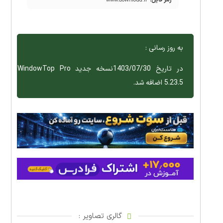
رمز فایل:
www.download.ir
به روز رسانی :
در تاریخ 1403/07/30نسخه جدید WindowTop Pro
5.23.5 اضافه شد.
گالری تصاویر :