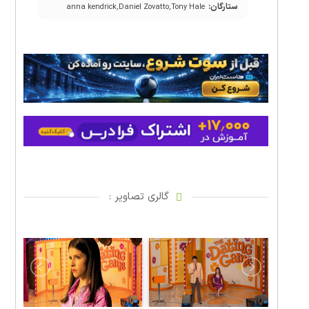
ستارگان:
anna kendrick,Daniel Zovatto,Tony Hale
گالری تصاویر :