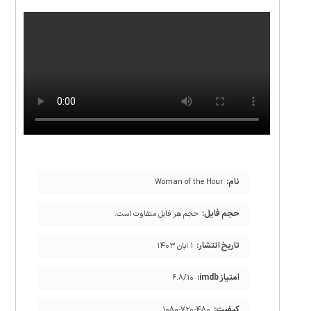
نام:
Woman of the Hour
حجم فایل:
حجم هر فایل متفاوت است.
تاریخ انتشار:
۱ ابان ۱۴۰۳
امتیاز imdb:
۶.۸/۱۰
کیفیت:
۱۰۸۰-۷۲۰-۴۸۰