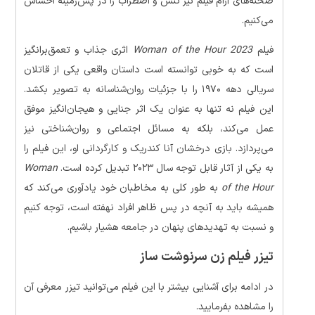
صحنه‌های آرام فیلم نیز تنش و اضطراب را در پس‌زمینه احساس
می‌کنیم.
فیلم
Woman of the Hour 2023
اثری جذاب و تعمق‌برانگیز
است که به خوبی توانسته است داستان واقعی یکی از قاتلان
سریالی دهه ۱۹۷۰ را با جزئیات روان‌شناسانه به تصویر بکشد.
این فیلم نه تنها به عنوان یک اثر جنایی و هیجان‌انگیز موفق
عمل می‌کند، بلکه به مسائل اجتماعی و روان‌شناختی نیز
می‌پردازد. بازی درخشان آنا کندریک و کارگردانی او، این فیلم را
به یکی از آثار قابل توجه سال ۲۰۲۳ تبدیل کرده است.
Woman
of the Hour
به طور کلی به مخاطبان خود یادآوری می‌کند که
همیشه باید به آنچه در پس ظاهر افراد نهفته است، توجه کنیم
و نسبت به تهدیدهای پنهان در جامعه هشیار باشیم.
تیزر فیلم زن سرنوشت‌ ساز
در ادامه برای آشنایی بیشتر با این فیلم می‌توانید تیزر معرفی آن
را مشاهده بفرمایید.