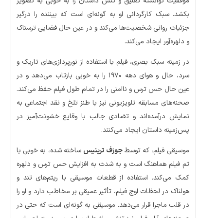
موفقیت توانسته تعلیق و تنش داستان را به خوبی به تصویر
بکشد. سبک کارگردانی او به گونه‌ای است که بیننده را درگیر
جزئیات روانی شخصیت‌ها می‌کند و در عین حال فضایی ترسناک
و دلهره‌آور ایجاد می‌کند.
در زمینه سبک بصری، فیلم با استفاده از نورپردازی‌های تاریک و
سرد، حال و هوای دهه ۱۹۷۰ را به خوبی بازتاب می‌دهد و در
عین حال حس ترس و ناامنی را در تمام طول فیلم حفظ می‌کند.
صحنه‌های مسابقه تلویزیونی نیز با طنز تلخ و نقد اجتماعی به
نمایش درآمده‌اند و تضادی جالب با وقایع خشونت‌آمیز در
پس‌زمینه داستان ایجاد می‌کنند.
موسیقی فیلم، که توسط
جوزف ترپنیس
ساخته شده، به خوبی با
تم فیلم هماهنگ است و به شدت به افزایش حس ترس و دلهره
کمک می‌کند. استفاده از قطعات موسیقی با ریتم‌های تند و
هولناک در لحظات اوج فیلم، تأثیر عمیقی بر مخاطب دارد و او را
در قلب ماجرا قرار می‌دهد. موسیقی به گونه‌ای است که حتی در