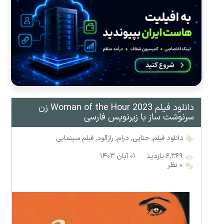
دانلود فیلم Woman of the Hour 2023 زن
سرنوشت‌ ساز با زیرنویس فارسی
دانلود فیلم
,
جنایی
,
درام
,
رازآلود
,
فیلم سینمایی
۶,۳۶۹ بازدید
۰۱ آبان ۱۴۰۳
۰ نظر