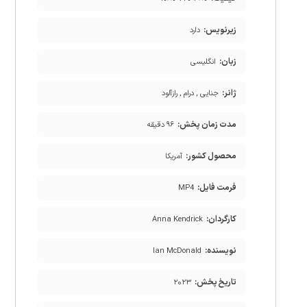
زیرنویس:
دارد
زبان:
انگلیسی
ژانر:
جنایی , درام , رازآلود
مدت زمان پخش:
۹۶ دقیقه
محصول کشور:
آمریکا
فرمت فایل:
MP4
کارگردان:
Anna Kendrick
نویسنده:
Ian McDonald
تاریخ پخش:
۲۰۲۳