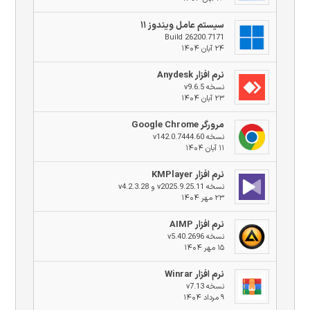
سیستم عامل ویندوز ۱۱
Build 26200.7171
۲۴ آبان ۱۴۰۴
نرم افزار Anydesk
نسخه v9.6.5
۲۳ آبان ۱۴۰۴
مرورگر Google Chrome
نسخه v142.0.7444.60
۱۱ آبان ۱۴۰۴
نرم افزار KMPlayer
نسخه v2025.9.25.11 و v4.2.3.28
۲۳ مهر ۱۴۰۴
نرم افزار AIMP
نسخه v5.40.2696
۱۵ مهر ۱۴۰۴
نرم افزار Winrar
نسخه v7.13
۹ مرداد ۱۴۰۴