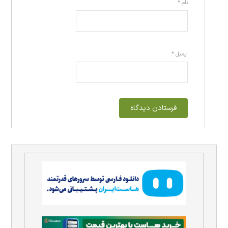
نام
*
ایمیل
*