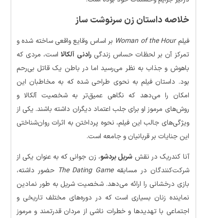
خلاصه داستان زن سرنوشت‌ ساز
فیلم
Woman of the Hour
بر اساس وقایع واقعی ساخته شده و
تمرکز آن بر لحظات حساس زندگی
رادنی آلکالا
است، مردی که
باهوش و جذاب به نظر می‌رسید اما در باطن یک قاتل بی‌رحم
بود. داستان فیلم به نحوی طراحی شده که به مخاطبان این
امکان را می‌دهد که نگاهی عمیق‌تر به شخصیت آلکالا و
روش‌های مرموز او برای جلب اعتماد دیگران داشته باشند. یکی از
ویژگی‌های جالب این فیلم، نحوه پرداختن به اثرات روان‌شناختی
این جنایات بر قربانیان و جامعه است.
آنا کندریک در نقش
شریل بردشو
، زن جوانی که به عنوان یکی از
شرکت‌کنندگان در مسابقه
The Dating Game
حضور داشته،
بازی درخشانی را ارائه می‌دهد. شخصیت شریل به طور نمادین
نماینده زنان بسیاری است که در دوره‌های مختلف تاریخی و
اجتماعی با تهدیدها و خطرات ناشی از مردان قدرتمند و مرموز