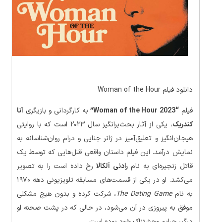
دانلود فیلم Woman of the Hour
فیلم
“Woman of the Hour 2023”
به کارگردانی و بازیگری
آنا
کندریک
، یکی از آثار بحث‌برانگیز سال ۲۰۲۳ است که با روایتی
هیجان‌انگیز و تعلیق‌آمیز در ژانر جنایی و درام روان‌شناسانه به
نمایش درآمد. این فیلم داستان واقعی قتل‌هایی که توسط یک
قاتل زنجیره‌ای به نام
رادنی آلکالا
رخ داده است را به تصویر
می‌کشد. او در یکی از قسمت‌های مسابقه تلویزیونی دهه ۱۹۷۰
به نام
The Dating Game
، شرکت کرده و بدون هیچ مشکلی
موفق به پیروزی در آن می‌شود، در حالی که در پشت صحنه او
درگیر جرایم وحشتناک خود بوده است.