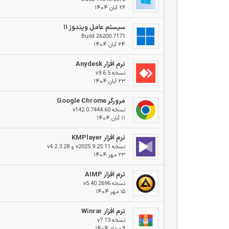
۲۶ آبان ۱۴۰۴
سیستم عامل ویندوز ۱۱
Build 26200.7171
۲۴ آبان ۱۴۰۴
نرم افزار Anydesk
نسخه v9.6.5
۲۳ آبان ۱۴۰۴
مرورگر Google Chrome
نسخه v142.0.7444.60
۱۱ آبان ۱۴۰۴
نرم افزار KMPlayer
نسخه v2025.9.25.11 و v4.2.3.28
۲۳ مهر ۱۴۰۴
نرم افزار AIMP
نسخه v5.40.2696
۱۵ مهر ۱۴۰۴
نرم افزار Winrar
نسخه v7.13
۹ مرداد ۱۴۰۴