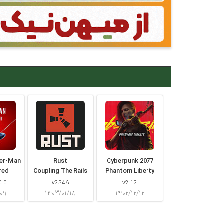
der-Man
Rust
Cyberpunk 2077
red
Coupling The Rails
Phantom Liberty
0.0
v2546
v2.12
/۰۹
۱۴۰۳/۰۱/۱۸
۱۴۰۲/۱۲/۱۲