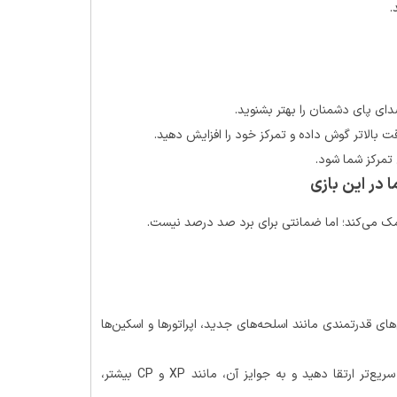
.
دای پای دشمنان را بهتر بشنوید.
قت بالاتر گوش داده و تمرکز خود را افزایش دهید.
تمرکز شما شود.
 در این بازی
ک می‌کند؛ اما ضمانتی برای برد صد درصد نیست.
های قدرتمندی مانند اسلحه‌های جدید، اپراتورها و اسکین‌ها
: با داشتن سی پی، می‌توانید Battle Pass را سریع‌تر ارتقا دهید و به جوایز آن، مانند XP و CP بیشتر،