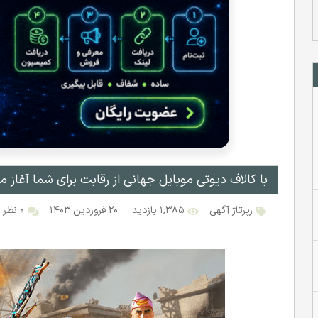
با کالاف دیوتی موبایل جهانی از رقابت برای شما آغاز م
رپرتاژ آگهی
۱,۳۸۵ بازدید
۲۰ فروردین ۱۴۰۳
۰ نظر