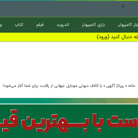
f
زار کامپیوتر
بازی کامپیوتر
اندروید
فیلم
کتاب
و
ه دنبال کنید (ورود)
خانه
»
رپرتاژ آگهی
»
با کالاف دیوتی موبایل جهانی از رقابت برای شما آغاز می‌شود!