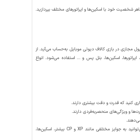
اهر شخصیت خود با اسکین‌ها و اپراتورهای مختلف بپردازید.
Call of Duty Point” است که نوعی پول مجازی در بازی کالاف دیوتی موبایل به‌حساب می‌آید. از
پراتورها، اسکین‌ها، بتل پس و … استفاده می‌شود. انواع
ری کنید که قدرت و دقت بیشتری دارند.
ها و ویژگی‌های منحصربه‌فردی دارند.
ی‌دهند.
بتل پس، یک سیستم پاداش است که با ارتقا آن می‌توانید به جوایز مختلفی مانند XP و CP بیشتر، اسکین‌ها،