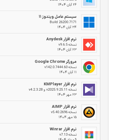
۲۶ آبان ۱۴۰۴
سیستم عامل ویندوز ۱۱
Build 26200.7171
۲۴ آبان ۱۴۰۴
نرم افزار Anydesk
نسخه v9.6.5
۲۳ آبان ۱۴۰۴
مرورگر Google Chrome
نسخه v142.0.7444.60
۱۱ آبان ۱۴۰۴
نرم افزار KMPlayer
نسخه v2025.9.25.11 و v4.2.3.28
۲۳ مهر ۱۴۰۴
نرم افزار AIMP
نسخه v5.40.2696
۱۵ مهر ۱۴۰۴
نرم افزار Winrar
نسخه v7.13
۹ مرداد ۱۴۰۴