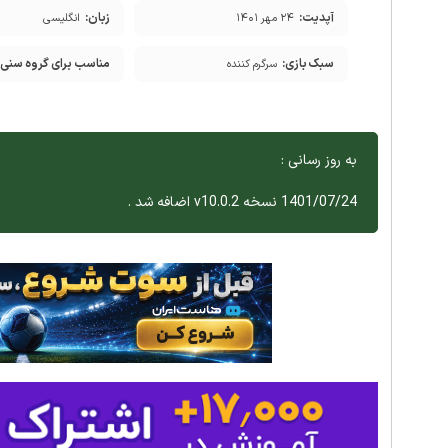
آپدیت:
زبان:
۲۴ مهر ۱۴۰۱
انگلیسی
سبک بازی:
مناسب برای گروه سنی:
سرگرم کننده
به روز رسانی :
1401/07/24 نسخه v10.0.2 اضافه شد .