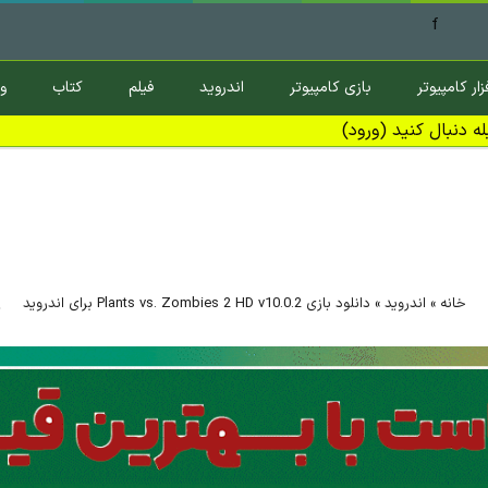
f
زار کامپیوتر
بازی کامپیوتر
اندروید
فیلم
کتاب
و
ه دنبال کنید (ورود)
خانه
»
اندروید
»
دانلود بازی Plants vs. Zombies 2 HD v10.0.2 برای اندروید