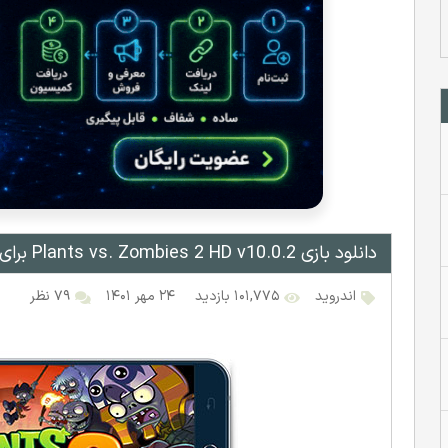
دانلود بازی Plants vs. Zombies 2 HD v10.0.2 برای اندروید
اندروید
۱۰۱,۷۷۵ بازدید
۲۴ مهر ۱۴۰۱
۷۹ نظر