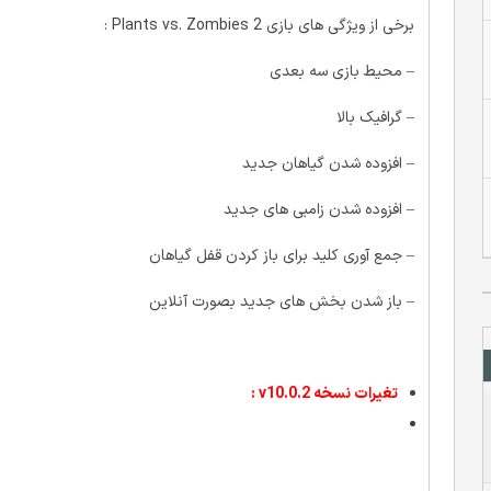
برخی از ویژگی های بازی Plants vs. Zombies 2 :
– محیط بازی سه بعدی
– گرافیک بالا
– افزوده شدن گیاهان جدید
– افزوده شدن زامبی های جدید
– جمع آوری کلید برای باز کردن قفل گیاهان
– باز شدن بخش های جدید بصورت آنلاین
تغیرات نسخه v10.0.2 :