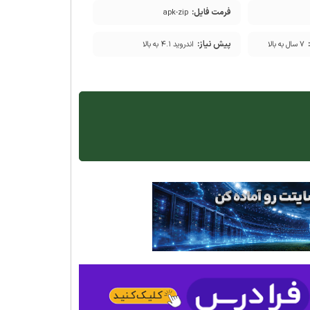
فرمت فایل:
apk-zip
پیش نیاز:
۷ سال به بالا
اندروید ۴.۱ به بالا