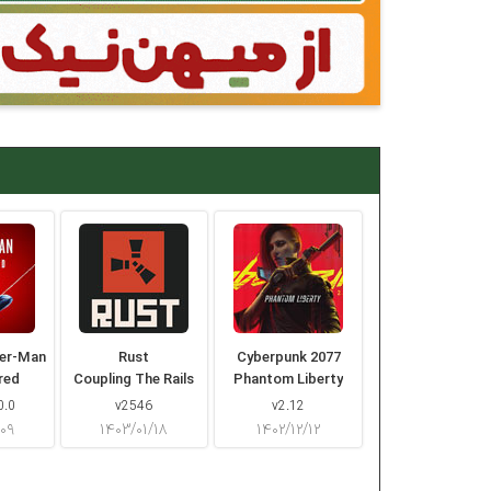
der-Man
Rust
Cyberpunk 2077
red
Coupling The Rails
Phantom Liberty
0.0
v2546
v2.12
/۰۹
۱۴۰۳/۰۱/۱۸
۱۴۰۲/۱۲/۱۲