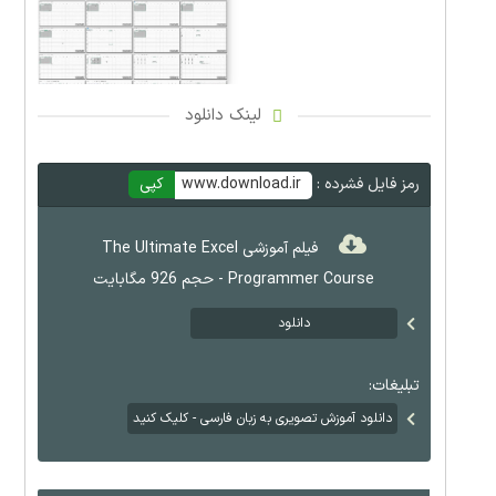
لینک دانلود
رمز فایل فشرده :
www.download.ir
کپی
فیلم آموزشی The Ultimate Excel
Programmer Course - حجم 926 مگابایت
دانلود
تبلیغات:
دانلود آموزش تصویری به زبان فارسی - کلیک کنید