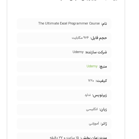
نام:
The Ultimate Excel Programmer Course
حجم فایل:
۹۲۶ مگابایت
شرکت سازنده:
Udemy
منبع:
Udemy
کیفیت:
۷۲۰
زیرنویس:
ندارد
زبان:
انگلیسی
ژانر:
آموزشی
مدت زمان پخش:
۱۵ ساعت و ۲۷ دقیقه