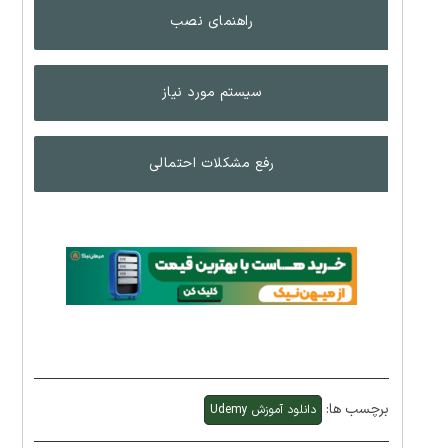
راهنمای نصب
سیستم مورد نیاز
رفع مشکلات احتمالی
برچسب ها:
دانلود آموزش Udemy