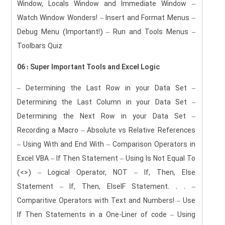
Window, Locals Window and Immediate Window –
Watch Window Wonders! – Insert and Format Menus –
Debug Menu (Important!) – Run and Tools Menus –
Toolbars Quiz
06 : Super Important Tools and Excel Logic
– Determining the Last Row in your Data Set –
Determining the Last Column in your Data Set –
Determining the Next Row in your Data Set –
Recording a Macro – Absolute vs Relative References
– Using With and End With – Comparison Operators in
Excel VBA – If Then Statement – Using Is Not Equal To
(<>) – Logical Operator, NOT – If, Then, Else
Statement – If, Then, ElseIF Statement. . . –
Comparitive Operators with Text and Numbers! – Use
If Then Statements in a One-Liner of code – Using