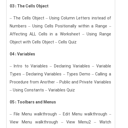
03 : The Cells Object
– The Cells Object – Using Column Letters instead of
Numbers – Using Cells Positionally within a Range –
Affecting ALL Cells in a Worksheet – Using Range
Object with Cells Object – Cells Quiz
04 : Variables
– Intro to Variables – Declaring Variables – Variable
Types – Declaring Variables – Types Demo – Calling a
Procedure from Another – Public and Private Variables
– Using Constants – Variables Quiz
05 : Toolbars and Menus
– File Menu walkthrough – Edit Menu walkthrough –
View Menu walkthrough – View Menu2 – Watch