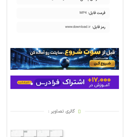
فرمت فایل:
MP4
رمز فایل:
www.download.ir
گالری تصاویر :