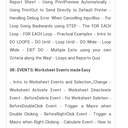
Report Sheet – Using PrintPreview Automatically –
Using PrintOut to Send Directly to Default Printer –
Handling Debug Error When Cancelling InputBox – For
Loop Going Backwards using STEP – The FOR EACH
Loop – FOR EACH Loop – Practical Examples – Intro to
DO LOOPS – DO Until – Loop Until – DO While – Loop
While – EXIT DO – Multiple Exits using your own
Criteria along the Way! – Loops and Reports Quiz
08 : EVENTS: Worksheet Events made Easy
– Intro to Worksheet Events and Selection_Change –
Worksheet Activate Event – Worksheet Deactivate
Event – BeforeDelete Event – for Worksheet Deletion –
BeforeDoubleClick Event – Trigger a Macro when
Double Clicking – BeforeRightClick Event – Trigger a
Macro when Right-Clicking – Calculate Event – How to