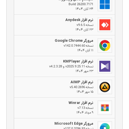
Build 26200.7171
۲۴ آبان ۱۴۰۴
نرم افزار Anydesk
نسخه v9.6.5
۲۳ آبان ۱۴۰۴
مرورگر Google Chrome
نسخه v142.0.7444.60
۱۱ آبان ۱۴۰۴
نرم افزار KMPlayer
نسخه v2025.9.25.11 و v4.2.3.28
۲۳ مهر ۱۴۰۴
نرم افزار AIMP
نسخه v5.40.2696
۱۵ مهر ۱۴۰۴
نرم افزار Winrar
نسخه v7.13
۹ مرداد ۱۴۰۴
مرورگر Microsoft Edge
نسخه v137.0.3296.93