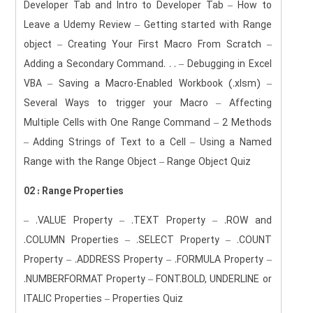
Developer Tab and Intro to Developer Tab – How to
Leave a Udemy Review – Getting started with Range
object – Creating Your First Macro From Scratch –
Adding a Secondary Command. . . – Debugging in Excel
VBA – Saving a Macro-Enabled Workbook (.xlsm) –
Several Ways to trigger your Macro – Affecting
Multiple Cells with One Range Command – 2 Methods
– Adding Strings of Text to a Cell – Using a Named
Range with the Range Object – Range Object Quiz
02 : Range Properties
– .VALUE Property – .TEXT Property – .ROW and
.COLUMN Properties – .SELECT Property – .COUNT
Property – .ADDRESS Property – .FORMULA Property –
.NUMBERFORMAT Property – FONT.BOLD, UNDERLINE or
ITALIC Properties – Properties Quiz