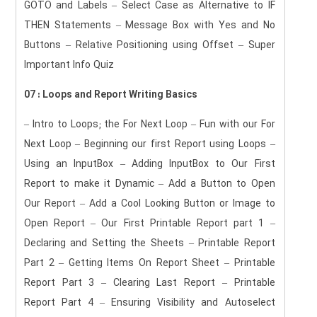
GOTO and Labels – Select Case as Alternative to IF
THEN Statements – Message Box with Yes and No
Buttons – Relative Positioning using Offset – Super
Important Info Quiz
07 : Loops and Report Writing Basics
– Intro to Loops; the For Next Loop – Fun with our For
Next Loop – Beginning our first Report using Loops –
Using an InputBox – Adding InputBox to Our First
Report to make it Dynamic – Add a Button to Open
Our Report – Add a Cool Looking Button or Image to
Open Report – Our First Printable Report part 1 –
Declaring and Setting the Sheets – Printable Report
Part 2 – Getting Items On Report Sheet – Printable
Report Part 3 – Clearing Last Report – Printable
Report Part 4 – Ensuring Visibility and Autoselect