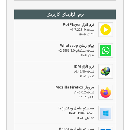
نرم افزار‌های کاربردی
نرم افزار PotPlayer
نسخه v1.7.22619
۱۲ آذر ۱۴۰۴
پیام رسان Whatsapp
نسخه دسکتاپ v2.2586.3.0
۸ آذر ۱۴۰۴
نرم افزار IDM
نسخه v6.42.56
۵ آذر ۱۴۰۴
مرورگر Mozilla FireFox
نسخه v145.0.2
۴ آذر ۱۴۰۴
سیستم عامل ویندوز ۱۰
Build 19045.6575
۲۶ آبان ۱۴۰۴
سیستم عامل ویندوز ۱۱