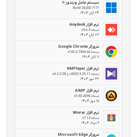
سیستم عامل ویندوز ۱۱
Build 26200.7171
۲۴ آبان ۱۴۰۴
نرم افزار Anydesk
نسخه v9.6.5
۲۳ آبان ۱۴۰۴
مرورگر Google Chrome
نسخه v142.0.7444.60
۱۱ آبان ۱۴۰۴
نرم افزار KMPlayer
نسخه v2025.9.25.11 و v4.2.3.28
۲۳ مهر ۱۴۰۴
نرم افزار AIMP
نسخه v5.40.2696
۱۵ مهر ۱۴۰۴
نرم افزار Winrar
نسخه v7.13
۹ مرداد ۱۴۰۴
مرورگر Microsoft Edge