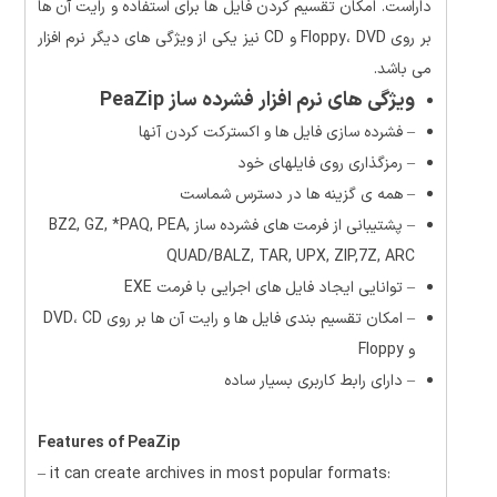
داراست. امکان تقسیم کردن فایل ها برای استفاده و رایت آن ها
بر روی Floppy، DVD و CD نیز یکی از ویژگی های دیگر نرم افزار
می باشد.
ویژگی های نرم افزار فشرده ساز PeaZip
– فشرده سازی فایل ها و اکسترکت کردن آنها
– رمزگذاری روی فایلهای خود
– همه ی گزینه ها در دسترس شماست
– پشتیبانی از فرمت های فشرده ساز
BZ2, GZ, *PAQ, PEA,
QUAD/BALZ, TAR, UPX, ZIP,
7Z, ARC
– توانایی ایجاد فایل های اجرایی با فرمت EXE
– امکان تقسیم بندی فایل ها و رایت آن ها بر روی DVD، CD
و Floppy
– دارای رابط کاربری بسیار ساده
Features of PeaZip
– it can create archives in most popular formats: