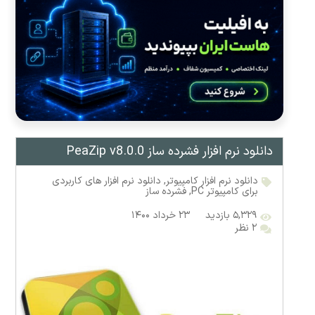
دانلود نرم افزار فشرده ساز PeaZip v8.0.0
دانلود نرم افزار کامپیوتر
,
دانلود نرم افزار های کاربردی
برای کامپیوتر PC
,
فشرده ساز
۵,۳۲۹ بازدید
۲۳ خرداد ۱۴۰۰
۲ نظر