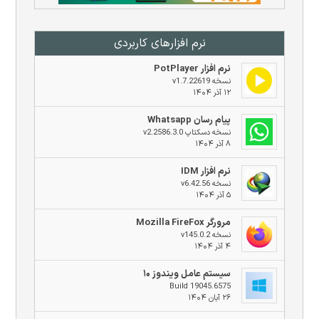
نرم افزار‌های کاربردی
نرم افزار PotPlayer
نسخه v1.7.22619
۱۲ آذر ۱۴۰۴
پیام رسان Whatsapp
نسخه دسکتاپ v2.2586.3.0
۸ آذر ۱۴۰۴
نرم افزار IDM
نسخه v6.42.56
۵ آذر ۱۴۰۴
مرورگر Mozilla FireFox
نسخه v145.0.2
۴ آذر ۱۴۰۴
سیستم عامل ویندوز ۱۰
Build 19045.6575
۲۶ آبان ۱۴۰۴