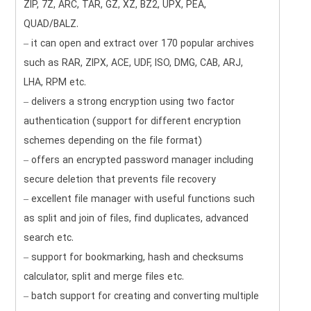
ZIP, 7Z, ARC, TAR, GZ, XZ, BZ2, UPX, PEA,
QUAD/BALZ.
– it can open and extract over 170 popular archives
such as RAR, ZIPX, ACE, UDF, ISO, DMG, CAB, ARJ,
LHA, RPM etc.
– delivers a strong encryption using two factor
authentication (support for different encryption
schemes depending on the file format)
– offers an encrypted password manager including
secure deletion that prevents file recovery
– excellent file manager with useful functions such
as split and join of files, find duplicates, advanced
search etc.
– support for bookmarking, hash and checksums
calculator, split and merge files etc.
– batch support for creating and converting multiple