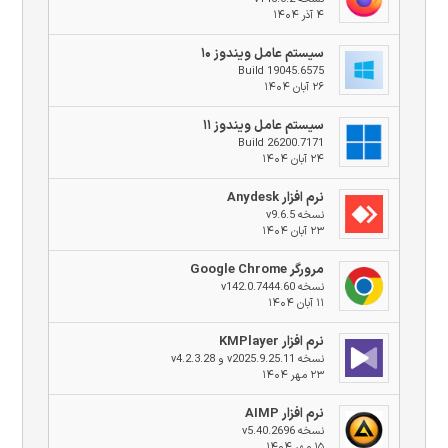
۴ آذر ۱۴۰۴
سیستم عامل ویندوز ۱۰
Build 19045.6575
۲۶ آبان ۱۴۰۴
سیستم عامل ویندوز ۱۱
Build 26200.7171
۲۴ آبان ۱۴۰۴
نرم افزار Anydesk
نسخه v9.6.5
۲۳ آبان ۱۴۰۴
مرورگر Google Chrome
نسخه v142.0.7444.60
۱۱ آبان ۱۴۰۴
نرم افزار KMPlayer
نسخه v2025.9.25.11 و v4.2.3.28
۲۳ مهر ۱۴۰۴
نرم افزار AIMP
نسخه v5.40.2696
۱۵ مهر ۱۴۰۴