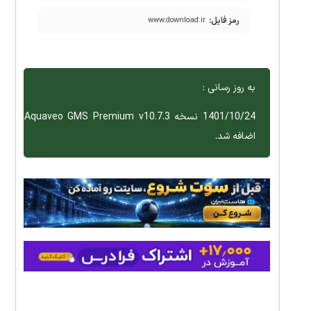
رمز فایل:
www.download.ir
به روز رسانی :
1401/10/24 نسخه Aquaveo GMS Premium v10.7.3
اضافه شد.