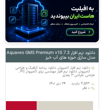
دانلود نرم افزار Aquaveo GMS Premium v10.7.3
مدل سازی حوزه های آب خیز
دانلود نرم افزار کامپیوتر
,
دانلود برنامه گرافیک و طراحی
کامپیوتر
,
دانلود نرم افزار مهندسی برای کامپیوتر PC
,
طراحی
,
طراحی ۳ بعدی
۳,۵۶۳ بازدید
۲۴ دی ۱۴۰۱
۰ نظر