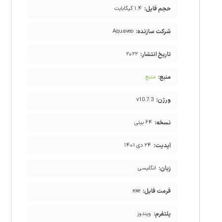
حجم فایل:
۱.۴ گیگابایت
شرکت سازنده:
Aquaveo
تاریخ انتشار:
۲۰۲۲
منبع:
منبع
ورژن:
v10.7.3
نسخه:
۶۴ بیتی
آپدیت:
۲۴ دی ۱۴۰۱
زبان:
انگلیسی
فرمت فایل:
exe
پلتفرم:
ویندوز