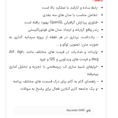
GMS :
-رابط ساده و کارآمد با عملکرد بالا است
-تعامل مناسب با مدل های سه بعدی
-فناوری پردازش گرافیکی OpenGL بهبود یافته است
رندر واقع گرایانه و ایجاد مدل های فوتورئالیستی
– یادداشت برداری در هر نقطه از پروژه سرمایه گذاری به
صورت متن، تصویر، لوگو و …
-واردات و صادرات در فرمت های مختلف مانند dxf، dgn،
dwg و فرمت های ویدئویی و GIS و غیره.
-ابزارهای شبیه سازی آب زیرسطحی با تجزیه و تحلیل آماری
پیشرفته
– راهنمای گام به گام برای درک قسمت های مختلف برنامه
-و یک جامعه کاربر آنلاین فعال برای پاسخ به سوالات
نام:
Aquaveo GMS