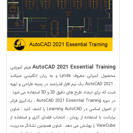
AutoCAD 2021 Essential Training
فیلم آموزشی
محصول کمپانی معروف Lynda و به زبان انگلیسی میباشد
. AutoCAD 2021 یک نرم افزار قدرتمند در زمینه طراحی و تهیه
است که برای ایجاد طرح های دقیق 2D و 3D استفاده می شود .
در دوره AutoCAD 2021 Essential Training ، یادگیری فراتر
از اصول اساسی در Learning AutoCAD را کشف کنید . شاون
برایانت با استفاده از روبان ، انتخاب فضای کاری و استفاده از
ViewCube را پوشش می دهد . شاون همچنین نشانگر مدیریت