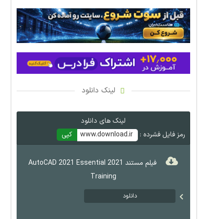
لینک دانلود
لینک های دانلود
رمز فایل فشرده :
www.download.ir
کپی
فیلم مستند 2021 AutoCAD 2021 Essential
Training
دانلود