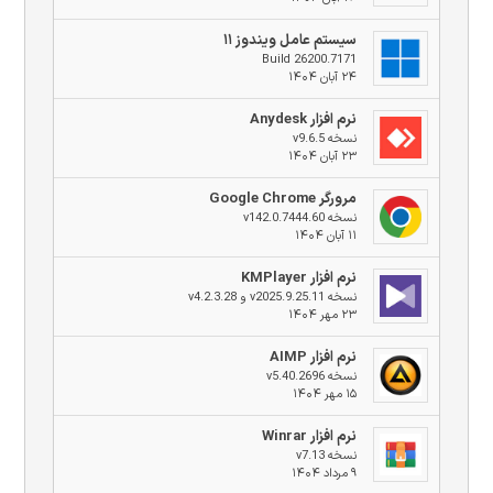
سیستم عامل ویندوز ۱۱
Build 26200.7171
۲۴ آبان ۱۴۰۴
نرم افزار Anydesk
نسخه v9.6.5
۲۳ آبان ۱۴۰۴
مرورگر Google Chrome
نسخه v142.0.7444.60
۱۱ آبان ۱۴۰۴
نرم افزار KMPlayer
نسخه v2025.9.25.11 و v4.2.3.28
۲۳ مهر ۱۴۰۴
نرم افزار AIMP
نسخه v5.40.2696
۱۵ مهر ۱۴۰۴
نرم افزار Winrar
نسخه v7.13
۹ مرداد ۱۴۰۴