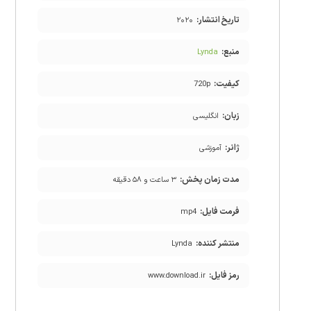
تاریخ انتشار:
۲۰۲۰
منبع:
Lynda
کیفیت:
720p
زبان:
انگلیسی
ژانر:
آموزشی
مدت زمان پخش:
۳ ساعت و ۵۸ دقیقه
فرمت فایل:
mp4
منتشر کننده:
Lynda
رمز فایل:
www.download.ir