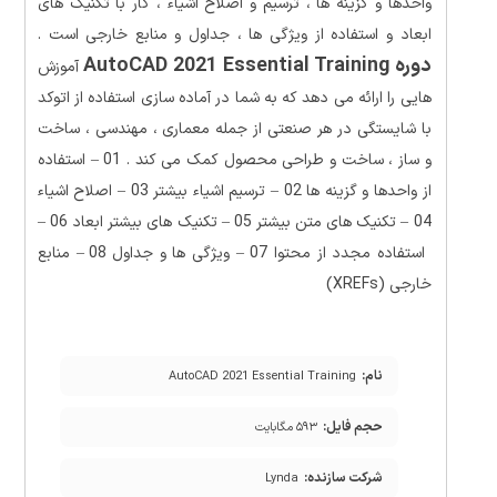
واحدها و گزینه ها ، ترسیم و اصلاح اشیاء ، کار با تکنیک های
ابعاد و استفاده از ویژگی ها ، جداول و منابع خارجی است .
دوره AutoCAD 2021 Essential Training
آموزش
هایی را ارائه می دهد که به شما در آماده سازی استفاده از اتوکد
با شایستگی در هر صنعتی از جمله معماری ، مهندسی ، ساخت
و ساز ، ساخت و طراحی محصول کمک می کند . 01 – استفاده
از واحدها و گزینه ها 02 – ترسیم اشیاء بیشتر 03 – اصلاح اشیاء
04 – تکنیک های متن بیشتر 05 – تکنیک های بیشتر ابعاد 06 –
استفاده مجدد از محتوا 07 – ویژگی ها و جداول 08 – منابع
خارجی (XREFs)
نام:
AutoCAD 2021 Essential Training
حجم فایل:
۵۹۳ مگابایت
شرکت سازنده:
Lynda