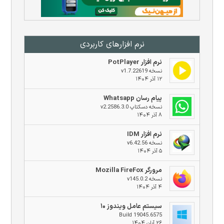
نرم افزار‌های کاربردی
نرم افزار PotPlayer
نسخه v1.7.22619
۱۲ آذر ۱۴۰۴
پیام رسان Whatsapp
نسخه دسکتاپ v2.2586.3.0
۸ آذر ۱۴۰۴
نرم افزار IDM
نسخه v6.42.56
۵ آذر ۱۴۰۴
مرورگر Mozilla FireFox
نسخه v145.0.2
۴ آذر ۱۴۰۴
سیستم عامل ویندوز ۱۰
Build 19045.6575
۲۶ آبان ۱۴۰۴