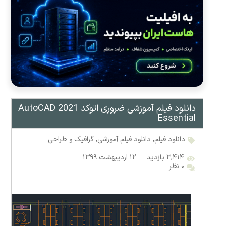
دانلود فیلم آموزشی ضروری اتوکد AutoCAD 2021
Essential
دانلود فیلم
,
دانلود فیلم آموزشی
,
گرافیک و طراحی
۳,۴۱۴ بازدید
۱۲ اردیبهشت ۱۳۹۹
۰ نظر