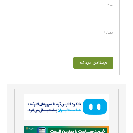
نام
*
ایمیل
*