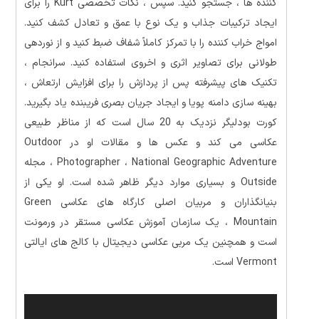
کننده ها ، جستجو کنید. سپس ، نکات تخصصی Kurt را برای
ایجاد ترکیبات جذاب و یک نوع با عمق و تعادل کشف کنید.
امواج خراب کننده را با تمرکز کاملاً شفاف ضبط کنید و از نوردهی
طولانی برای تصاویر اثری و اخروی استفاده کنید. سرانجام ،
تکنیک های پیشرفته پس از پردازش را برای افزایش ارتعاش ،
بهینه سازی دامنه پویا و ایجاد جریان بصری فریبنده یاد بگیرید.
کورت بودلیگر نزدیک به 20 سال است که از مناظر طبیعی
عکاسی می کند و عکس ها و مقالات او در Outdoor
Photographer ، National Geographic Adventure ، مجله
Outside و بسیاری موارد دیگر ظاهر شده است.
او یکی از
بنیانگذاران و مربیان اصلی کارگاه های عکاسی Green
Mountain ، یک سازمان آموزش عکاسی مستقر در ورمونت
است و همچنین یک مربی عکاسی دیجیتال با کالج های ایالتی
Vermont است.
نمایشگر