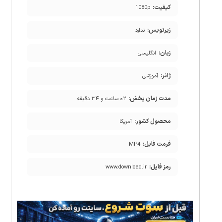
کیفیت:
1080p
زیرنویس:
ندارد
زبان:
انگلیسی
ژانر:
آموزشی
مدت زمان پخش:
۰۲ ساعت و ۳۴ دقیقه
محصول کشور:
آمریکا
فرمت فایل:
MP4
رمز فایل:
www.download.ir