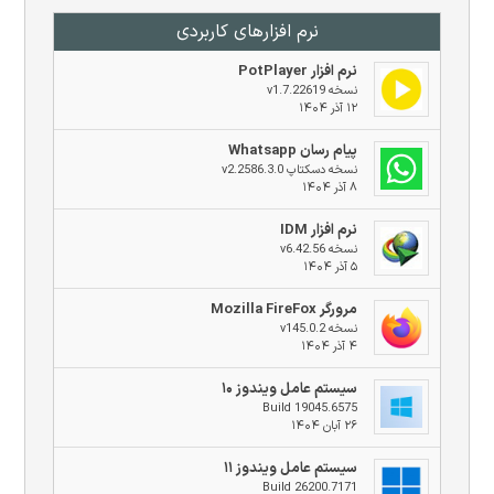
نرم افزار‌های کاربردی
نرم افزار PotPlayer
نسخه v1.7.22619
۱۲ آذر ۱۴۰۴
پیام رسان Whatsapp
نسخه دسکتاپ v2.2586.3.0
۸ آذر ۱۴۰۴
نرم افزار IDM
نسخه v6.42.56
۵ آذر ۱۴۰۴
مرورگر Mozilla FireFox
نسخه v145.0.2
۴ آذر ۱۴۰۴
سیستم عامل ویندوز ۱۰
Build 19045.6575
۲۶ آبان ۱۴۰۴
سیستم عامل ویندوز ۱۱
Build 26200.7171