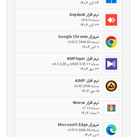
۲۴ آبان ۱۴۰۴
نرم افزار Anydesk
نسخه v9.6.5
۲۳ آبان ۱۴۰۴
مرورگر Google Chrome
نسخه v142.0.7444.60
۱۱ آبان ۱۴۰۴
نرم افزار KMPlayer
نسخه v2025.9.25.11 و v4.2.3.28
۲۳ مهر ۱۴۰۴
نرم افزار AIMP
نسخه v5.40.2696
۱۵ مهر ۱۴۰۴
نرم افزار Winrar
نسخه v7.13
۹ مرداد ۱۴۰۴
مرورگر Microsoft Edge
نسخه v137.0.3296.93
۲ تیر ۱۴۰۴