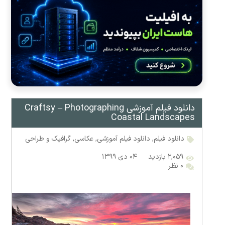
دانلود فیلم آموزشی Craftsy – Photographing
Coastal Landscapes
دانلود فیلم
,
دانلود فیلم آموزشی
,
عکاسی
,
گرافیک و طراحی
۲,۰۵۹ بازدید
۰۴ دی ۱۳۹۹
۰ نظر