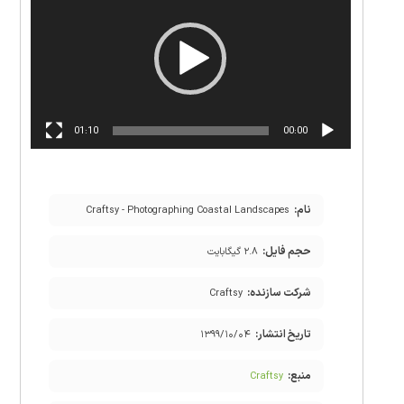
ویدیو
01:10
00:00
نام:
Craftsy - Photographing Coastal Landscapes
حجم فایل:
۲.۸ گیگابایت
شرکت سازنده:
Craftsy
تاریخ انتشار:
۱۳۹۹/۱۰/۰۴
منبع:
Craftsy