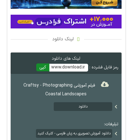
لینک دانلود
لینک های دانلود
رمز فایل فشرده :
www.download.ir
کپی
فیلم آموزشی Craftsy - Photographing
Coastal Landscapes
دانلود
تبلیغات:
دانلود آموزش تصویری به زبان فارسی - کلیک کنید