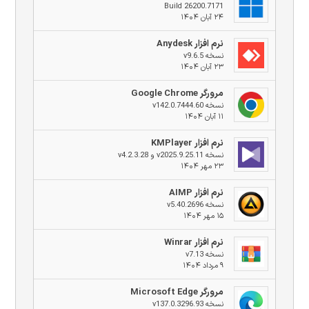
Build 26200.7171
۲۴ آبان ۱۴۰۴
نرم افزار Anydesk
نسخه v9.6.5
۲۳ آبان ۱۴۰۴
مرورگر Google Chrome
نسخه v142.0.7444.60
۱۱ آبان ۱۴۰۴
نرم افزار KMPlayer
نسخه v2025.9.25.11 و v4.2.3.28
۲۳ مهر ۱۴۰۴
نرم افزار AIMP
نسخه v5.40.2696
۱۵ مهر ۱۴۰۴
نرم افزار Winrar
نسخه v7.13
۹ مرداد ۱۴۰۴
مرورگر Microsoft Edge
نسخه v137.0.3296.93