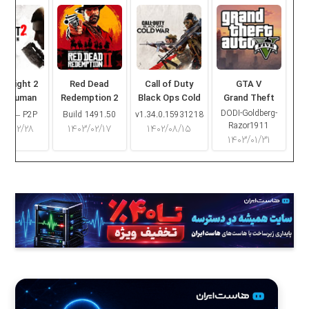
ng Light 2
Red Dead
Call of Duty
GTA V
ay Human
Redemption 2
Black Ops Cold
Grand Theft
War
Auto V
DODI-Goldberg-
16.2 – P2P
Build 1491.50
v1.34.0.15931218
Razor1911
۰۳/۰۲/۲۸
۱۴۰۳/۰۲/۱۷
۱۴۰۲/۰۸/۱۵
۱۴۰۳/۰۱/۳۱