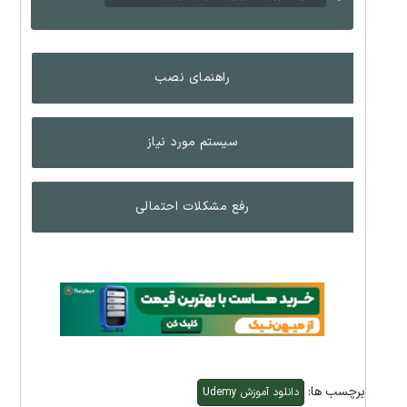
راهنمای نصب
سیستم مورد نیاز
رفع مشکلات احتمالی
برچسب ها:
دانلود آموزش Udemy