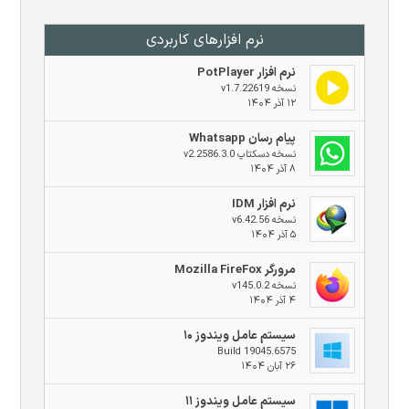
نرم افزار‌های کاربردی
نرم افزار PotPlayer
نسخه v1.7.22619
۱۲ آذر ۱۴۰۴
پیام رسان Whatsapp
نسخه دسکتاپ v2.2586.3.0
۸ آذر ۱۴۰۴
نرم افزار IDM
نسخه v6.42.56
۵ آذر ۱۴۰۴
مرورگر Mozilla FireFox
نسخه v145.0.2
۴ آذر ۱۴۰۴
سیستم عامل ویندوز ۱۰
Build 19045.6575
۲۶ آبان ۱۴۰۴
سیستم عامل ویندوز ۱۱