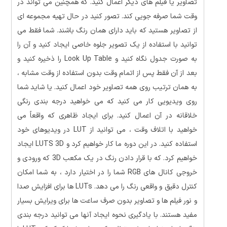
تصاویر یا فیلم های دیگر اعمال کنید. که همچنین می تواند در
وقت شما صرفه جویی کند. تصور کنید در حال تهیه مجموعه ای
از تصاویر هستید که باید دارای همان رنگ باشند. شما فقط می
توانید با استفاده از یک تصویر جلوه خاصی ایجاد کنید و آن را
به صورت جدول نگاه کنید و Look Up Table را ذخیره کنید و
بعد از آن فقط پس از اتمام وقت بدون استفاده از وقت مشابه ،
به همان ترتیب روی همه تصاویر خود اعمال کنید. یا شاید شما
روی ویدیویی کار می کنید که می خواهید درجه بندی رنگی
خلاقانه در آن اعمال کنید. برای ایجاد ظاهری که واقعاً می
خواهید با اتلاف وقت ، می توانید از LUT در ویدیوهای خود
استفاده کنید. در این دوره ما کار خواهیم کرد و LUTS 3D ایجاد
خواهیم کرد. که با قرار دادن رنگ در یک مکعب 3D که ورودی و
خروجی کانال های RGB شما را در اختیار دارد ، به شما امکان
کنترل دقیق و واقعی رنگ را می دهد. LUTs ها برای افزایش صدا
و نور فیلم ها و تصاویر بدون صرف ساعت ها برای ویرایش بسیار
مفید هستند. با یادگیری نحوه ایجاد آنها می توانید درجه بندی