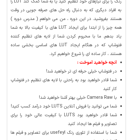
رنگ را برای نیازهای خود تنظیم کنید یا به شما کمک کند LUT را
به افراد دیگری که به دنبال راه حل های صرفه جویی در وقت
هستند بفروشید. در این دوره ، من می خواهم ( مدرس دوره )
همه چیز را از ابتدا برای ایجاد LUT های با کیفیت بالا به شما
یاد بدهم. ما با محروم کردن شما از لایه های تنظیم کننده
فتوشاپ که در هنگام ایجاد LUT های اساسی بخشی ساده
هستند ، کار ساده ای را شروع خواهیم کرد.
آنچه خواهید آموخت :
در فتوشاپ خیلی حرفه ای تر خواهید شد!
شما قادر خواهید بود به راحتی با لایه های تنظیم در فتوشاپ
کار کنید
با Camera Raw خیلی بهتر آشنا خواهید شد!
شما می توانید با فروش آنلاین LUTS خود درآمد کسب کنید!
شما قادر خواهید بود LUTS با کیفیت عالی خود را برای
تصاویر و فیلم ها ایجاد کنید
شما با استفاده از تئوری رنگ usefeyl برای تصاویر و فیلم ها