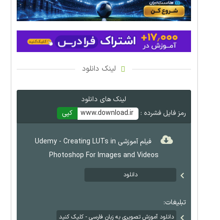
لینک دانلود
لینک های دانلود
رمز فایل فشرده :
www.download.ir
کپی
فیلم آموزشی Udemy - Creating LUTs in
Photoshop For Images and Videos
دانلود
تبلیغات:
دانلود آموزش تصویری به زبان فارسی - کلیک کنید