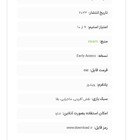
تاریخ انتشار:
۲۰۲۳
امتیاز استیم:
۷ از ۱۰
منبع:
steam
نسخه:
Early Access
فرمت فایل:
exe
پلتفرم:
ویندوز
سبک بازی:
نقش آفرینی، ماجرایی، بقا
امکان استفاده بصورت آنلاین:
ندارد
رمز فایل:
www.download.ir