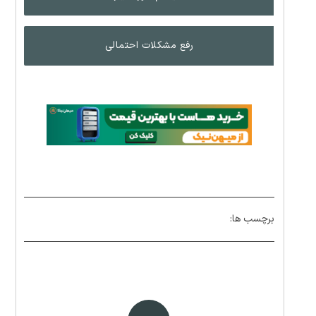
رفع مشکلات احتمالی
برچسب ها: