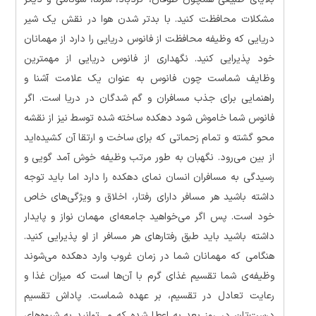
مشکلات محافظت کنید. با بدتر شدن هوا در نقش یک شیر
دریایی که وظیفه محافظت از فانوس دریایی را دارد از مهمانان
خود پذیرایی کنید. نگهداری از فانوس دریایی از مهمترین
وظایف شماست چون فانوس به عنوان یک علامت آشنا و
راهنمایی برای جذب مسافران و گم شدگان در دریا است. اگر
فانوس شما خاموش شود دهکده ساخته شده توسط نیز از نقشه
محو گشته و تمام زحماتی که برای ساخت و ارتقا آن کشیده‌اید
از بین می‌رود. نگهبان به طور مرتب وظیفه خوش آمد گویی و
رسیدگی به مسافران انسان نمای دهکده را دارد اما باید توجه
داشته باشید هر مسافر دارای رفتار، اخلاق و ویژگی‌های خاص
خود است. پس اگر می‌خواهید جامعه‌ای مهمان نواز و پایدار
داشته باشید باید طبق رفتار‌های هر مسافر از او پذیرایی کنید.
هنگامی که مهمانان شما در زمان غروب وارد دهکده می‌شوند
وظیفه‌ی شما تقسیم غذای گرم با آن‌ها است که میزان غذا و
رعایت تعادل در تقسیم، بر عهده شماست. پاداش تقسیم
درست‌تان در روز بعد به اعطا شده که می‌توانید به شیوه‌های