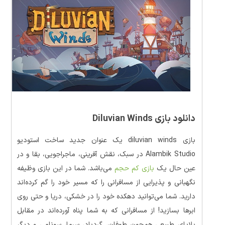
دانلود بازی Diluvian Winds
بازی diluvian winds یک عنوان جدید ساخت استودیو
Alambik Studio در سبک، نقش آفرینی، ماجراجویی، بقا و در
عین حال یک
بازی کم حجم
می‌باشد. شما در این بازی وظیفه
نگهبانی و پذیرایی از مسافرانی را که مسیر خود را گم کرده‌اند
دارید. شما می‌توانید دهکده خود را در خشکی، دریا و حتی روی
ابرها بسازید! از مسافرانی که به شما پناه آورده‌اند در مقابل
بلایای طبیعی همچون طوفان، گردباد، سرما، سونامی و دیگر