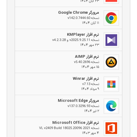
۲۳ آبان ۱۴۰۴
مرورگر Google Chrome
نسخه v142.0.7444.60
۱۱ آبان ۱۴۰۴
نرم افزار KMPlayer
نسخه v2025.9.25.11 و v4.2.3.28
۲۳ مهر ۱۴۰۴
نرم افزار AIMP
نسخه v5.40.2696
۱۵ مهر ۱۴۰۴
نرم افزار Winrar
نسخه v7.13
۹ مرداد ۱۴۰۴
مرورگر Microsoft Edge
نسخه v137.0.3296.93
۲ تیر ۱۴۰۴
نرم افزار Microsoft Office
نسخه 2021 VL v2409 Build 18025.20096
۴ مهر ۱۴۰۳