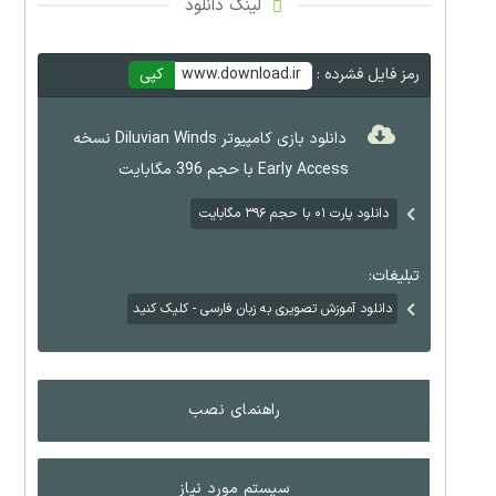
لینک دانلود
رمز فایل فشرده :
www.download.ir
کپی
دانلود بازی کامپیوتر Diluvian Winds نسخه
Early Access با حجم 396 مگابایت
دانلود پارت ۰۱ با حجم ۳۹۶ مگابایت
تبلیغات:
دانلود آموزش تصویری به زبان فارسی - کلیک کنید
راهنمای نصب
سیستم مورد نیاز