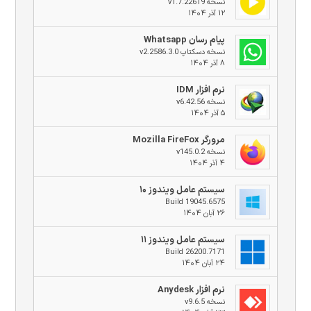
نسخه v1.7.22619
۱۲ آذر ۱۴۰۴
پیام رسان Whatsapp
نسخه دسکتاپ v2.2586.3.0
۸ آذر ۱۴۰۴
نرم افزار IDM
نسخه v6.42.56
۵ آذر ۱۴۰۴
مرورگر Mozilla FireFox
نسخه v145.0.2
۴ آذر ۱۴۰۴
سیستم عامل ویندوز ۱۰
Build 19045.6575
۲۶ آبان ۱۴۰۴
سیستم عامل ویندوز ۱۱
Build 26200.7171
۲۴ آبان ۱۴۰۴
نرم افزار Anydesk
نسخه v9.6.5