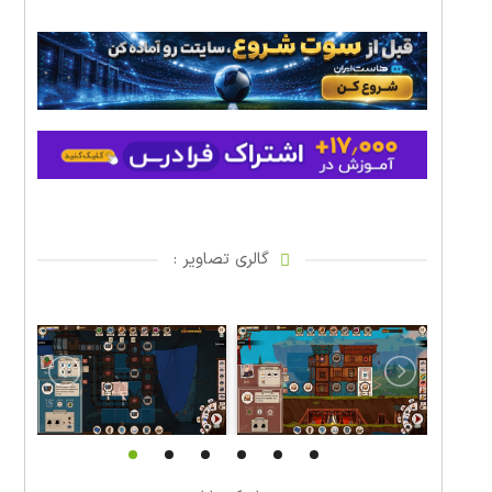
گالری تصاویر :