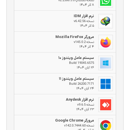
نسخه دسکتاپ v2.2586.3.0
۸ آذر ۱۴۰۴
نرم افزار IDM
نسخه v6.42.56
۵ آذر ۱۴۰۴
مرورگر Mozilla FireFox
نسخه v145.0.2
۴ آذر ۱۴۰۴
سیستم عامل ویندوز ۱۰
Build 19045.6575
۲۶ آبان ۱۴۰۴
سیستم عامل ویندوز ۱۱
Build 26200.7171
۲۴ آبان ۱۴۰۴
نرم افزار Anydesk
نسخه v9.6.5
۲۳ آبان ۱۴۰۴
مرورگر Google Chrome
نسخه v142.0.7444.60