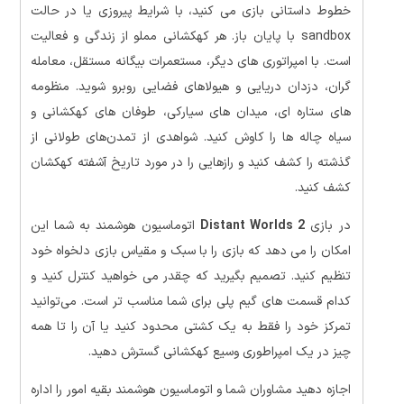
خطوط داستانی بازی می کنید، با شرایط پیروزی یا در حالت
sandbox با پایان باز. هر کهکشانی مملو از زندگی و فعالیت
است. با امپراتوری های دیگر، مستعمرات بیگانه مستقل، معامله
گران، دزدان دریایی و هیولاهای فضایی روبرو شوید. منظومه
های ستاره ای، میدان های سیارکی، طوفان های کهکشانی و
سیاه چاله ها را کاوش کنید. شواهدی از تمدن‌های طولانی از
گذشته را کشف کنید و رازهایی را در مورد تاریخ آشفته کهکشان
کشف کنید.
در بازی
Distant Worlds 2
اتوماسیون هوشمند به شما این
امکان را می دهد که بازی را با سبک و مقیاس بازی دلخواه خود
تنظیم کنید. تصمیم بگیرید که چقدر می خواهید کنترل کنید و
کدام قسمت های گیم پلی برای شما مناسب تر است. می‌توانید
تمرکز خود را فقط به یک کشتی محدود کنید یا آن را تا همه
چیز در یک امپراطوری وسیع کهکشانی گسترش دهید.
اجازه دهید مشاوران شما و اتوماسیون هوشمند بقیه امور را اداره