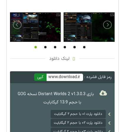
لینک دانلود
رمز فایل فشرده :
www.download.ir
کپی
بازی Distant Worlds 2 v1.3.0.3 نسخه GOG
با حجم 13.9 گیگابایت
دانلود پارت ۰۱ با حجم ۲ گیگابایت
دانلود پارت ۰۲ با حجم ۲ گیگابایت
دانلود پارت ۰۳ با حجم ۲ گیگابایت