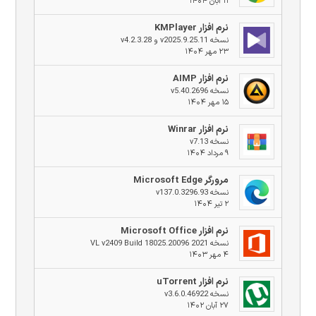
۱۱ آبان ۱۴۰۴
نرم افزار KMPlayer
نسخه v2025.9.25.11 و v4.2.3.28
۲۳ مهر ۱۴۰۴
نرم افزار AIMP
نسخه v5.40.2696
۱۵ مهر ۱۴۰۴
نرم افزار Winrar
نسخه v7.13
۹ مرداد ۱۴۰۴
مرورگر Microsoft Edge
نسخه v137.0.3296.93
۲ تیر ۱۴۰۴
نرم افزار Microsoft Office
نسخه 2021 VL v2409 Build 18025.20096
۴ مهر ۱۴۰۳
نرم افزار uTorrent
نسخه v3.6.0.46922
۲۷ آبان ۱۴۰۲