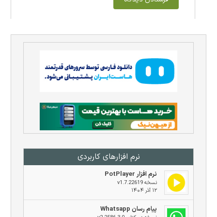
نرم افزار‌های کاربردی
نرم افزار PotPlayer
نسخه v1.7.22619
۱۲ آذر ۱۴۰۴
پیام رسان Whatsapp