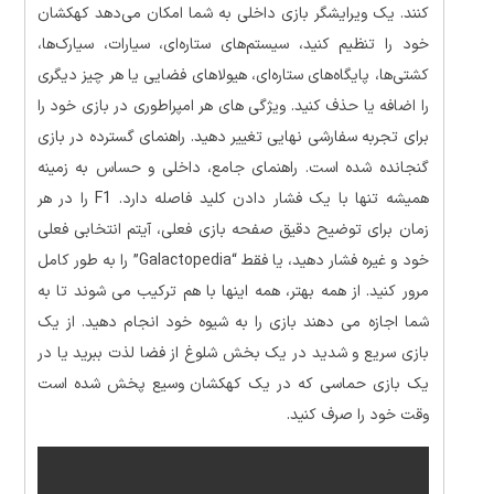
کنند. یک ویرایشگر بازی داخلی به شما امکان می‌دهد کهکشان
خود را تنظیم کنید، سیستم‌های ستاره‌ای، سیارات، سیارک‌ها،
کشتی‌ها، پایگاه‌های ستاره‌ای، هیولاهای فضایی یا هر چیز دیگری
را اضافه یا حذف کنید. ویژگی های هر امپراطوری در بازی خود را
برای تجربه سفارشی نهایی تغییر دهید. راهنمای گسترده در بازی
گنجانده شده است. راهنمای جامع، داخلی و حساس به زمینه
همیشه تنها با یک فشار دادن کلید فاصله دارد. F1 را در هر
زمان برای توضیح دقیق صفحه بازی فعلی، آیتم انتخابی فعلی
خود و غیره فشار دهید، یا فقط “Galactopedia” را به طور کامل
مرور کنید. از همه بهتر، همه اینها با هم ترکیب می شوند تا به
شما اجازه می دهند بازی را به شیوه خود انجام دهید. از یک
بازی سریع و شدید در یک بخش شلوغ از فضا لذت ببرید یا در
یک بازی حماسی که در یک کهکشان وسیع پخش شده است
وقت خود را صرف کنید.