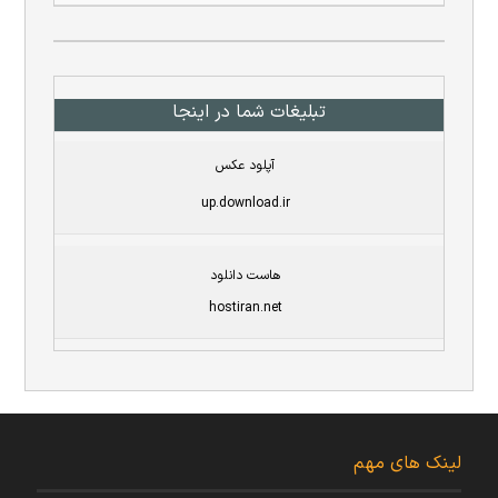
تبلیغات شما در اینجا
آپلود عکس
up.download.ir
هاست دانلود
hostiran.net
لینک های مهم