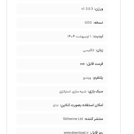
ورژن:
v1.3.0.3
نسخه:
GOG
آپدیت:
۱ اردیبهشت ۱۴۰۴
زبان:
انگلیسی
فرمت فایل:
exe
پلتفرم:
ویندوز
سبک بازی:
شبیه سازی، استراتژی
امکان استفاده بصورت آنلاین:
ندارد
منتشر کننده:
Slitherine Ltd
رمز فایل:
www.download.ir