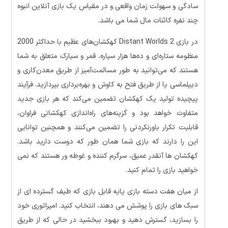
سادگی و سهولت زمان واقعی و در مقیاس یک بازی آنلاین انبوه
چند نفره کائنات مال شما می باشد.
در بازی Distant Worlds 2 کهکشان‌های عظیم با حداکثر 2000
منظومه ستاره‌ای و ده‌ها هزار سیاره، قمر و سیارک متعلق به شما
هستند که می‌توانید به طور مسالمت‌آمیز از طریق معدن‌کاری و
دیپلماسی یا از طریق فتح به کاوش و بهره‌برداری بپردازید. فرآیند
پیچیده تولید یک کهکشان تضمین می‌کند که هر بازی جدید
متفاوت خواهد بود و گزینه‌های راه‌اندازی کهکشانی فراوان،
قابلیت تکرار باورنکردنی را تضمین می‌کنند و همچنین توانایی
این را دارند که بازی شما همان طور که دوست دارید باشد.
کهکشان ها آنقدر عمیق، سرگرم کننده و غوطه ور هستند که نمی
خواهید بازی را تمام کنید.
از میان هفت دسته بازی پایه قابل بازی که طیف گسترده ای از
سبک های بازی را پوشش می دهند، انتخاب کنید. امپراتوری خود
را بسازید، گسترش دهید و بهبود ببخشید در حالی که از طریق