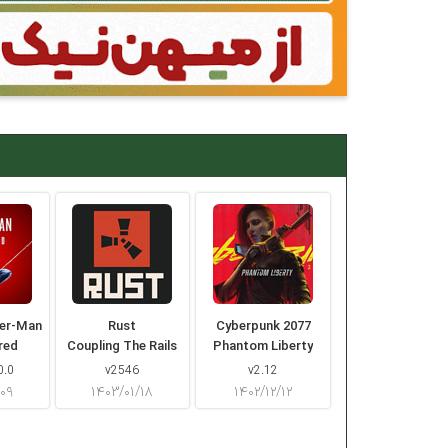
der-Man
Rust
Cyberpunk 2077
red
Coupling The Rails
Phantom Liberty
0.0
v2546
v2.12
/۰۹
۱۴۰۳/۰۱/۱۸
۱۴۰۲/۱۲/۱۲