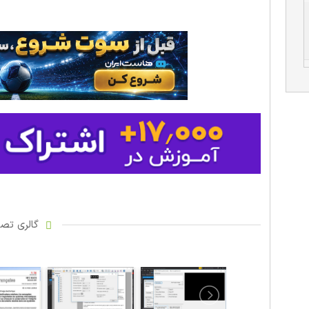
گالری تصاو