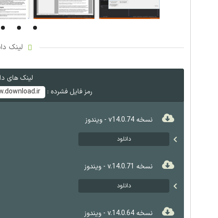
لینک دان
لینک های دان
رمز فایل فشرده :
.download.ir
نسخه v14.0.74 - ویندوز
دانلود
نسخه v.14.0.71 - ویندوز
دانلود
نسخه v.14.0.64 - ویندوز