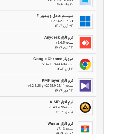
۲۶ آبان ۱۴۰۴
سیستم عامل ویندوز ۱۱
Build 26200.7171
۲۴ آبان ۱۴۰۴
نرم افزار Anydesk
نسخه v9.6.5
۲۳ آبان ۱۴۰۴
مرورگر Google Chrome
نسخه v142.0.7444.60
۱۱ آبان ۱۴۰۴
نرم افزار KMPlayer
نسخه v2025.9.25.11 و v4.2.3.28
۲۳ مهر ۱۴۰۴
نرم افزار AIMP
نسخه v5.40.2696
۱۵ مهر ۱۴۰۴
نرم افزار Winrar
نسخه v7.13
۹ مرداد ۱۴۰۴