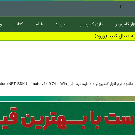
f
زار کامپیوتر
بازی کامپیوتر
اندروید
فیلم
کتاب
و
ه دنبال کنید (ورود)
دانلود نرم افزار کامپیوتر
»
دانلود نرم افزار GdPicture.NET SDK Ultimate v14.0.74 – Win