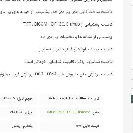
قابلیت ساخت فایل های پی دی اف ، پشتیبانی از افزونه های پی دی
قابلیت پشتیبانی از TIFF ، DICOM ، GIF, ICO, Bitmap
پشتیبانی از نشانه ها و تنظیمات پی دی اف
قابلیت ایجاد جلوه ها و فیلتر ها برای تصاویر
قابلیت شناسایی رنگ ، قابلیت شناسایی خودکار اسناد
قابلیت پردازش متن به روش های OCR ، OMR ،پردازش فرم ، پردازش تصاویر
نام:
حجم فایل:
GdPicture.NET SDK Ultimate
۶۲۷ مگابایت
منبع:
ورژن:
v14.0.74
GdPicture.NET SDK Ultimate
فرمت فایل:
پلتفرم:
exe
ویندوز