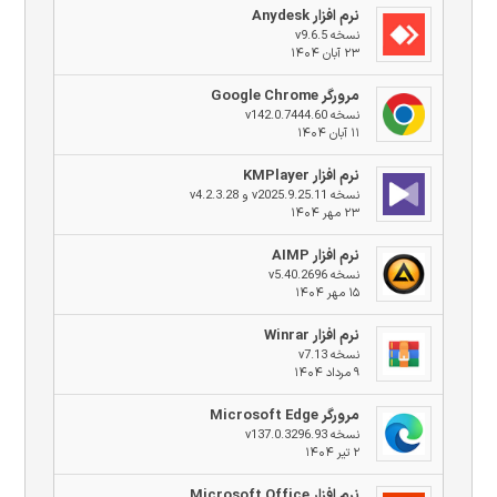
نرم افزار Anydesk
نسخه v9.6.5
۲۳ آبان ۱۴۰۴
مرورگر Google Chrome
نسخه v142.0.7444.60
۱۱ آبان ۱۴۰۴
نرم افزار KMPlayer
نسخه v2025.9.25.11 و v4.2.3.28
۲۳ مهر ۱۴۰۴
نرم افزار AIMP
نسخه v5.40.2696
۱۵ مهر ۱۴۰۴
نرم افزار Winrar
نسخه v7.13
۹ مرداد ۱۴۰۴
مرورگر Microsoft Edge
نسخه v137.0.3296.93
۲ تیر ۱۴۰۴
نرم افزار Microsoft Office