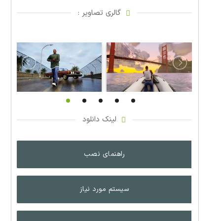
گالری تصاویر :
لینک دانلود
راهنمای نصب
سیستم مورد نیاز