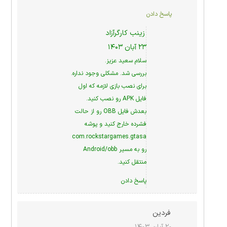
پاسخ دادن
زینب کارگرآزاد
۲۳ آبان ۱۴۰۳
سلام سعید عزیز.
بررسی شد. مشکلی وجود نداره.
برای نصب بازی لازمه که اول
فایل APK رو نصب کنید.
بعدش فایل OBB رو از حالت
فشرده خارج کنید و پوشه
com.rockstargames.gtasa
رو به مسیر Android/obb
منتقل کنید.
پاسخ دادن
فردین