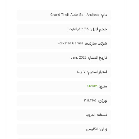
نام:
Grand Theft Auto: San Andreas
حجم فایل:
۲.۴۸ گیگابایت
شرکت سازنده:
Rockstar Games
تاریخ انتشار:
Jan, 2023
امتیاز استیم:
۷ از ۱۰
منبع:
Steam
ورژن:
۲.۱۱.۲۴۵
نسخه:
اندروید
زبان:
انگلیسی