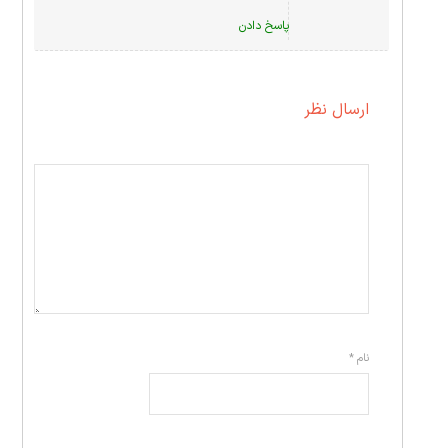
پاسخ دادن
ارسال نظر
نام
*