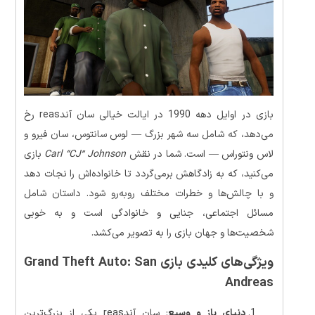
بازی در اوایل دهه 1990 در ایالت خیالی سان آندreas رخ
می‌دهد، که شامل سه شهر بزرگ — لوس سانتوس، سان فیرو و
لاس ونتوراس — است. شما در نقش
Carl “CJ” Johnson
بازی
می‌کنید، که به زادگاهش برمی‌گردد تا خانواده‌اش را نجات دهد
و با چالش‌ها و خطرات مختلف روبه‌رو شود. داستان شامل
مسائل اجتماعی، جنایی و خانوادگی است و به خوبی
شخصیت‌ها و جهان بازی را به تصویر می‌کشد.
ویژگی‌های کلیدی بازی
Grand Theft Auto: San
Andreas
دنیای باز و وسیع
: سان آندreas یکی از بزرگ‌ترین