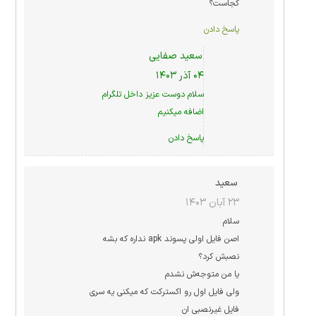
کجاست؟
پاسخ دادن
سعید صفایی
۰۴ آذر ۱۴۰۳
سلام دوست عزیز داخل تلگرام
اضافه میکنیم
پاسخ دادن
سعید
۲۳ آبان ۱۴۰۳
سلام
اصن فایل اولی پسوند apk نداره که بشه
نصبش کرد؟
یا من متوجه‌ش نشدم
ولی فایل اول رو اکسترکت که میکنی یه سری
فایل غیرنصبی ان