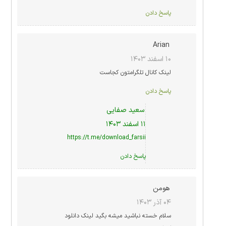
پاسخ دادن
Arian
۱۰ اسفند ۱۴۰۳
لینک کانال تلگرامتون کجاست
پاسخ دادن
سعید صفایی
۱۱ اسفند ۱۴۰۳
https://t.me/download_farsii
پاسخ دادن
هومن
۰۴ آذر ۱۴۰۳
سلام خسته نباشید میشه بگید لینک دانلود