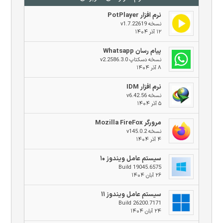
نرم افزار PotPlayer
نسخه v1.7.22619
۱۲ آذر ۱۴۰۴
پیام رسان Whatsapp
نسخه دسکتاپ v2.2586.3.0
۸ آذر ۱۴۰۴
نرم افزار IDM
نسخه v6.42.56
۵ آذر ۱۴۰۴
مرورگر Mozilla FireFox
نسخه v145.0.2
۴ آذر ۱۴۰۴
سیستم عامل ویندوز ۱۰
Build 19045.6575
۲۶ آبان ۱۴۰۴
سیستم عامل ویندوز ۱۱
Build 26200.7171
۲۴ آبان ۱۴۰۴