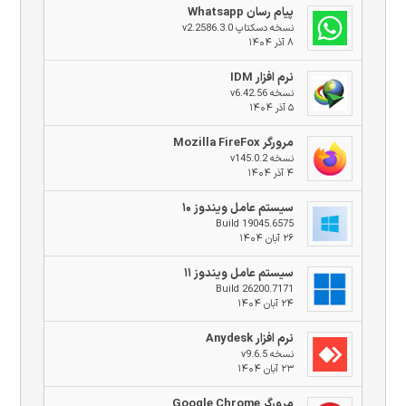
پیام رسان Whatsapp
نسخه دسکتاپ v2.2586.3.0
۸ آذر ۱۴۰۴
نرم افزار IDM
نسخه v6.42.56
۵ آذر ۱۴۰۴
مرورگر Mozilla FireFox
نسخه v145.0.2
۴ آذر ۱۴۰۴
سیستم عامل ویندوز ۱۰
Build 19045.6575
۲۶ آبان ۱۴۰۴
سیستم عامل ویندوز ۱۱
Build 26200.7171
۲۴ آبان ۱۴۰۴
نرم افزار Anydesk
نسخه v9.6.5
۲۳ آبان ۱۴۰۴
مرورگر Google Chrome