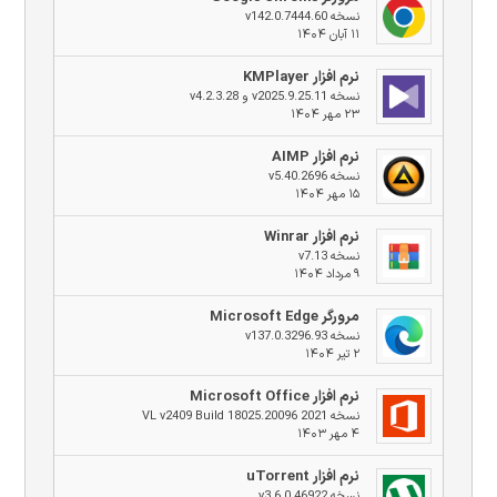
نسخه v142.0.7444.60
۱۱ آبان ۱۴۰۴
نرم افزار KMPlayer
نسخه v2025.9.25.11 و v4.2.3.28
۲۳ مهر ۱۴۰۴
نرم افزار AIMP
نسخه v5.40.2696
۱۵ مهر ۱۴۰۴
نرم افزار Winrar
نسخه v7.13
۹ مرداد ۱۴۰۴
مرورگر Microsoft Edge
نسخه v137.0.3296.93
۲ تیر ۱۴۰۴
نرم افزار Microsoft Office
نسخه 2021 VL v2409 Build 18025.20096
۴ مهر ۱۴۰۳
نرم افزار uTorrent
نسخه v3.6.0.46922