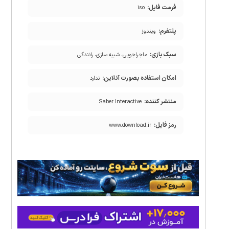
فرمت فایل:
iso
پلتفرم:
ویندوز
سبک بازی:
ماجراجویی، شبیه سازی، رانندگی
امکان استفاده بصورت آنلاین:
ندارد
منتشر کننده:
Saber Interactive
رمز فایل:
www.download.ir