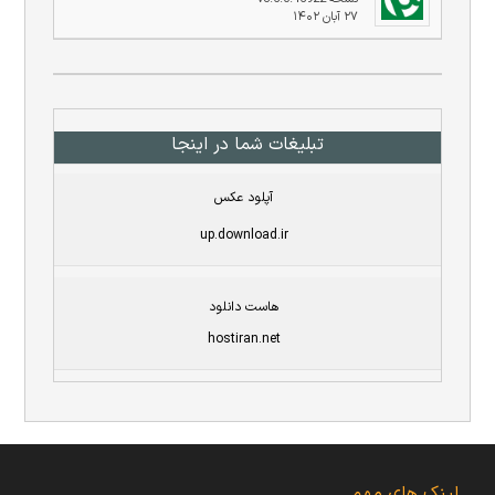
۲۷ آبان ۱۴۰۲
تبلیغات شما در اینجا
آپلود عکس
up.download.ir
هاست دانلود
hostiran.net
لینک های مهم