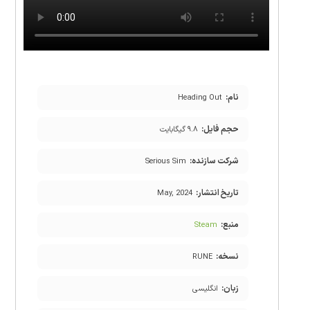
نام:
Heading Out
حجم فایل:
۹.۸ گیگابایت
شرکت سازنده:
Serious Sim
تاریخ انتشار:
May, 2024
منبع:
Steam
نسخه:
RUNE
زبان:
انگلیسی