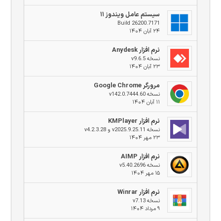
سیستم عامل ویندوز ۱۱
Build 26200.7171
۲۴ آبان ۱۴۰۴
نرم افزار Anydesk
نسخه v9.6.5
۲۳ آبان ۱۴۰۴
مرورگر Google Chrome
نسخه v142.0.7444.60
۱۱ آبان ۱۴۰۴
نرم افزار KMPlayer
نسخه v2025.9.25.11 و v4.2.3.28
۲۳ مهر ۱۴۰۴
نرم افزار AIMP
نسخه v5.40.2696
۱۵ مهر ۱۴۰۴
نرم افزار Winrar
نسخه v7.13
۹ مرداد ۱۴۰۴