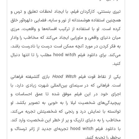
تیری بنستتی، کارگردان فیلم، با ایجاد لحظات تعلیق و ترس و
همچنین استفاده هوشمندانه از نور و سایه، فضایی دلهره‌آور خلق
کرده است. او با استفاده از ترکیب افسانه‌ها و واقعیت، مرزی
میان دنیای واقعی و ماورایی ایجاد می‌کند که مخاطب را وادار
به فکر کردن در مورد آنچه ممکن است درست یا نادرست باشد،
می‌کند. برای دانلود فیلم hood witch مطلب را تا انتها دنبال
کنید.
یکی از نقاط قوت فیلم
Hood Witch
بازی گلشیفته فراهانی
است. فراهانی که در سینمای بین‌المللی شهرت زیادی دارد، با
اجرای خود در این فیلم موفق شده تا عمق احساسات و
پیچیدگی‌های شخصیت لیلا را به خوبی به تصویر بکشد. او
توانسته با نمایش درد و رنجی که شخصیتش تجربه می‌کند،
مخاطب را به دنیای تاریک و پر از خطر این شخصیت وارد کند.
با دانلود فیلم hood witch تجربه‌‌ای جدید از ژانر ترسناک و
پرخطر را تجربه کنید.