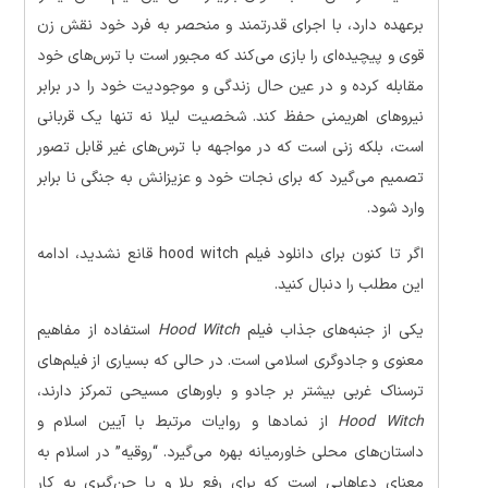
برعهده دارد، با اجرای قدرتمند و منحصر به فرد خود نقش زن
قوی و پیچیده‌ای را بازی می‌کند که مجبور است با ترس‌های خود
مقابله کرده و در عین حال زندگی و موجودیت خود را در برابر
نیروهای اهریمنی حفظ کند. شخصیت لیلا نه تنها یک قربانی
است، بلکه زنی است که در مواجهه با ترس‌های غیر قابل تصور
تصمیم می‌گیرد که برای نجات خود و عزیزانش به جنگی نا برابر
وارد شود.
اگر تا کنون برای دانلود فیلم hood witch قانع نشدید، ادامه
این مطلب را دنبال کنید.
یکی از جنبه‌های جذاب فیلم
Hood Witch
استفاده از مفاهیم
معنوی و جادوگری اسلامی است. در حالی که بسیاری از فیلم‌های
ترسناک غربی بیشتر بر جادو و باورهای مسیحی تمرکز دارند،
Hood Witch
از نمادها و روایات مرتبط با آیین اسلام و
داستان‌های محلی خاورمیانه بهره می‌گیرد. “روقیه” در اسلام به
معنای دعاهایی است که برای رفع بلا و یا جن‌گیری به کار