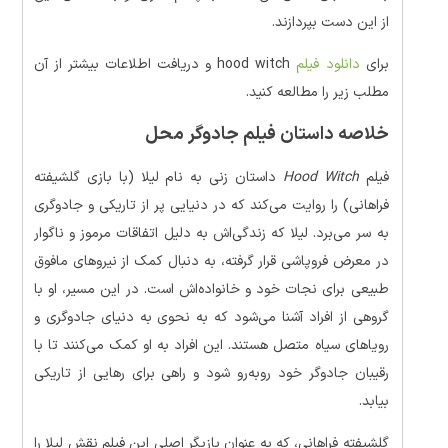
از این دست بپردازند.
برای
دانلود فیلم
hood witch و دریافت اطلاعات بیشتر از آن
مطلب زیر را مطالعه کنید.
خلاصه داستان فیلم جادوگر محل
فیلم
Hood Witch
داستان زنی به نام لیلا (با بازی گلشیفته
فراهانی) را روایت می‌کند که در دنیایی پر از تاریکی و جادوگری
به سر می‌برد. لیلا که زندگی‌اش به دلیل اتفاقات مرموز و ناگوار
در معرض فروپاشی قرار گرفته، به دنبال کمک از نیروهای مافوق
طبیعی برای نجات خود و خانواده‌اش است. در این مسیر، او با
گروهی از افراد آشنا می‌شود که به نحوی به دنیای جادوگری و
رویاهای سیاه متصل هستند. این افراد به او کمک می‌کنند تا با
رقیبان جادوگر خود روبه‌رو شود و راهی برای رهایی از تاریکی
بیابد.
گلشیفته فراهانی، که به عنوان بازیگر اصلی این فیلم نقش لیلا را