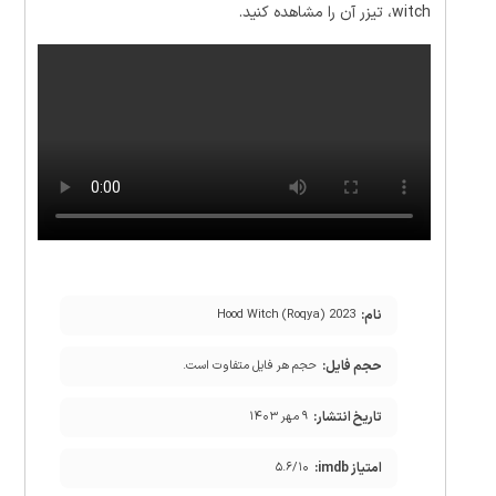
witch، تیزر آن را مشاهده کنید.
نام:
Hood Witch (Roqya) 2023
حجم فایل:
حجم هر فایل متفاوت است.
تاریخ انتشار:
۹ مهر ۱۴۰۳
امتیاز imdb:
۵.۶/۱۰