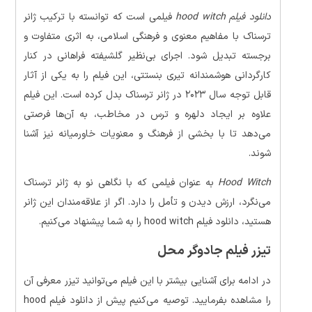
دانلود فیلم hood witch
فیلمی است که توانسته با ترکیب ژانر
ترسناک با مفاهیم معنوی و فرهنگی اسلامی، به اثری متفاوت و
برجسته تبدیل شود. اجرای بی‌نظیر گلشیفته فراهانی در کنار
کارگردانی هوشمندانه تیری بنستتی، این فیلم را به یکی از آثار
قابل توجه سال ۲۰۲۳ در ژانر ترسناک بدل کرده است. این فیلم
علاوه بر ایجاد دلهره و ترس در مخاطب، به آن‌ها فرصتی
می‌دهد تا با بخشی از فرهنگ و معنویات خاورمیانه نیز آشنا
شوند.
Hood Witch
به عنوان فیلمی که با نگاهی نو به ژانر ترسناک
می‌نگرد، ارزش دیدن و تأمل را دارد. اگر از علاقه‌مندان این ژانر
هستید، دانلود فیلم hood witch را به شما پیشنهاد می‌کنیم.
تیزر فیلم جادوگر محل
در ادامه برای آشنایی بیشتر با این فیلم می‌توانید تیزر معرفی آن
را مشاهده بفرمایید. توصیه می‌کنیم پیش از دانلود فیلم hood