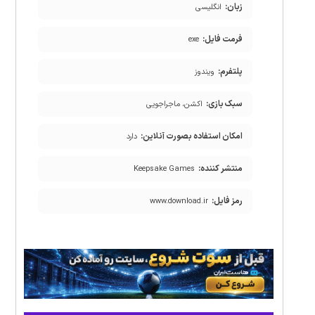
زبان:
انگلیسی
فرمت فایل:
exe
پلتفرم:
ویندوز
سبک بازی:
اکشن، ماجراجویی
امکان استفاده بصورت آنلاین:
دارد
منتشر کننده:
Keepsake Games
رمز فایل:
www.download.ir