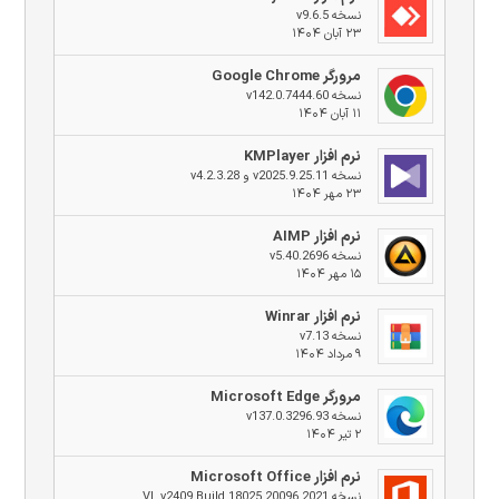
نسخه v9.6.5
۲۳ آبان ۱۴۰۴
مرورگر Google Chrome
نسخه v142.0.7444.60
۱۱ آبان ۱۴۰۴
نرم افزار KMPlayer
نسخه v2025.9.25.11 و v4.2.3.28
۲۳ مهر ۱۴۰۴
نرم افزار AIMP
نسخه v5.40.2696
۱۵ مهر ۱۴۰۴
نرم افزار Winrar
نسخه v7.13
۹ مرداد ۱۴۰۴
مرورگر Microsoft Edge
نسخه v137.0.3296.93
۲ تیر ۱۴۰۴
نرم افزار Microsoft Office
نسخه 2021 VL v2409 Build 18025.20096