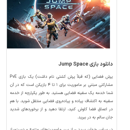
دانلود بازی Jump Space
پرش فضایی (که قبلاً پرش کشتی نام داشت) یک بازی PvE
مشارکتی مبتنی بر ماموریت برای ۱ تا ۴ بازیکن است که در آن
شما خدمه یک سفینه فضایی هستید. به طور یکپارچه از خدمه
سفینه به اکتشاف پیاده و پیاده‌روی فضایی منتقل شوید. با هم
در اعماق فضا کاوش کنید، ارتقا دهید و از برخوردهای شدید
جان سالم به در ببرید.
در سراسر جهان بپرید – از بین ماموریت‌های متنوع و دست‌ساز