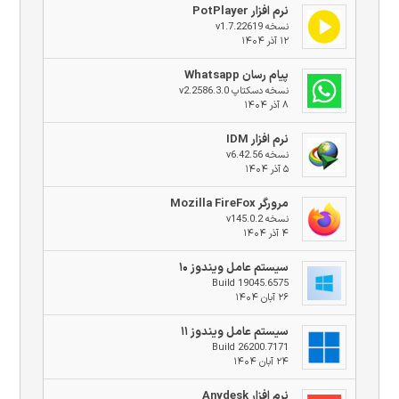
نرم افزار PotPlayer
نسخه v1.7.22619
۱۲ آذر ۱۴۰۴
پیام رسان Whatsapp
نسخه دسکتاپ v2.2586.3.0
۸ آذر ۱۴۰۴
نرم افزار IDM
نسخه v6.42.56
۵ آذر ۱۴۰۴
مرورگر Mozilla FireFox
نسخه v145.0.2
۴ آذر ۱۴۰۴
سیستم عامل ویندوز ۱۰
Build 19045.6575
۲۶ آبان ۱۴۰۴
سیستم عامل ویندوز ۱۱
Build 26200.7171
۲۴ آبان ۱۴۰۴
نرم افزار Anydesk