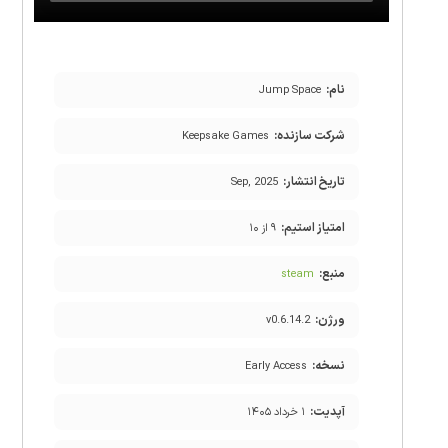
نام:
Jump Space
شرکت سازنده:
Keepsake Games
تاریخ انتشار:
Sep, 2025
امتیاز استیم:
۹ از ۱۰
منبع:
steam
ورژن:
v0.6.14.2
نسخه:
Early Access
آپدیت:
۱ خرداد ۱۴۰۵