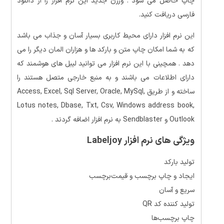
چاپ حاصل می شود . ورژن جدید این نرم افزار را از دانلود
فارسی دریافت کنید
.
این نرم افزار دارای محیط کاربری بسیار آسان و جذاب می باشد
که به شما امکان چاپ متن و بارکد ها و هزاران المان دیگر را می
دهد . همچینی با این نرم افزار می توانید لیبل های هوشمند که
دارای اطلاعات می باشند و به منبع خارجی متصل هستند را
ساخته و از طریق Access, Excel, Sql Server, Oracle, MySql,
Lotus notes, Dbase, Txt, Csv, Windows address book,
Outlook و Sendblaster به نرم افزار اضافه گردند .
ویژگی های نرم افزار Labeljoy
تولید بارکد
ایجاد و چاپ برچسب و قیمت‌برچسب
سریع و آسان
تولید کننده کد QR
چاپ برچسب‌ها