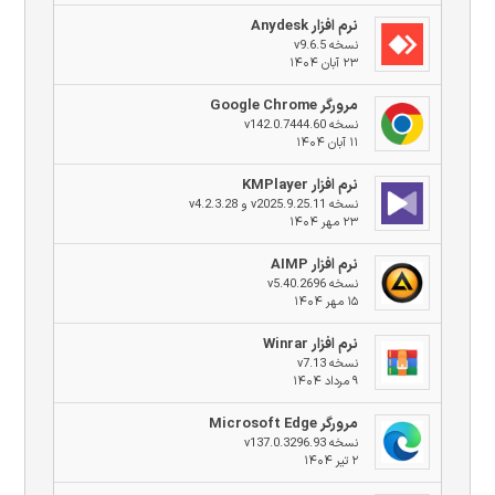
نرم افزار Anydesk
نسخه v9.6.5
۲۳ آبان ۱۴۰۴
مرورگر Google Chrome
نسخه v142.0.7444.60
۱۱ آبان ۱۴۰۴
نرم افزار KMPlayer
نسخه v2025.9.25.11 و v4.2.3.28
۲۳ مهر ۱۴۰۴
نرم افزار AIMP
نسخه v5.40.2696
۱۵ مهر ۱۴۰۴
نرم افزار Winrar
نسخه v7.13
۹ مرداد ۱۴۰۴
مرورگر Microsoft Edge
نسخه v137.0.3296.93
۲ تیر ۱۴۰۴