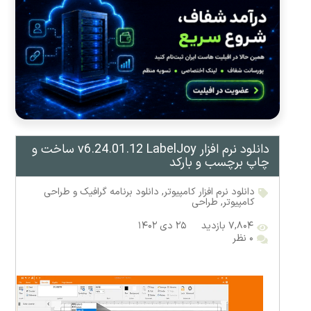
دانلود نرم افزار v6.24.01.12 LabelJoy ساخت و
چاپ برچسب و بارکد
دانلود نرم افزار کامپیوتر
,
دانلود برنامه گرافیک و طراحی
کامپیوتر
,
طراحی
۷,۸۰۴ بازدید
۲۵ دی ۱۴۰۲
۰ نظر