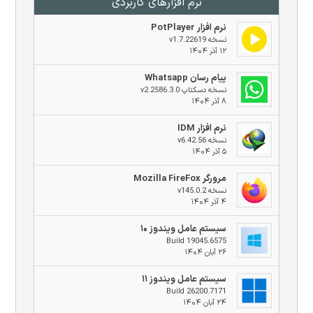
نرم افزار‌های کاربردی
نرم افزار PotPlayer
نسخه v1.7.22619
۱۲ آذر ۱۴۰۴
پیام رسان Whatsapp
نسخه دسکتاپ v2.2586.3.0
۸ آذر ۱۴۰۴
نرم افزار IDM
نسخه v6.42.56
۵ آذر ۱۴۰۴
مرورگر Mozilla FireFox
نسخه v145.0.2
۴ آذر ۱۴۰۴
سیستم عامل ویندوز ۱۰
Build 19045.6575
۲۶ آبان ۱۴۰۴
سیستم عامل ویندوز ۱۱
Build 26200.7171
۲۴ آبان ۱۴۰۴