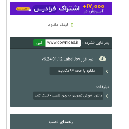
لینک دانلود
رمز فایل فشرده :
www.download.ir
کپی
نرم افزار v6.24.01.12 LabelJoy
دانلود با حجم ۹۴ مگابایت
تبلیغات:
دانلود آموزش تصویری به زبان فارسی - کلیک کنید
راهنمای نصب