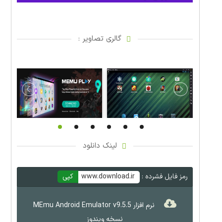
گالری تصاویر :
لینک دانلود
رمز فایل فشرده :
www.download.ir
کپی
نرم افزار MEmu Android Emulator v9.5.5
نسخه ویندوز