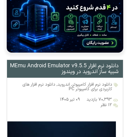
دانلود نرم افزار MEmu Android Emulator v9.5.5
شبیه ساز اندروید در ویندوز
دانلود نرم افزار کامپیوتر
,
اندروید
,
دانلود نرم افزار های
کاربردی برای کامپیوتر PC
۷۰,۳۹۳ بازدید
۰۹ تیر ۱۴۰۵
۱۲ نظر