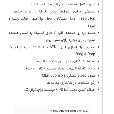
تجربه کامل سیستم عامل آندروید با دسکتاپ
سفارشی سازی انعطاف پذیر (CPU ، اندازه حافظه ،
resoluton ، مدل دستگاه ، محل نوار منو، حالت ریشه و
غیره)
نقشه برداری صفحه کلید / جوی استیک به لمس صفحه
نمایش برای تجربه بازی بسیار بهتر
نصب و راه اندازی فایل APK با استفاده سریع از قابلیت
Drag & Drop
به اشتراک گذاری فایل بین ویندوز و اندروی
د
با یک کلیک آندروید ایجاد سیستم / کلون / حذف
بهبود ثبات و عملکرد MEmuConsole
رفع مشکلات در بارگذازی برنامه ها
اضافه کردن قطب نما GPS هوشمند برای گوگل GO
نام:
MEmu Android Emulator