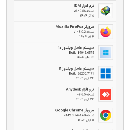
نرم افزار IDM
نسخه v6.42.56
۵ آذر ۱۴۰۴
مرورگر Mozilla FireFox
نسخه v145.0.2
۴ آذر ۱۴۰۴
سیستم عامل ویندوز ۱۰
Build 19045.6575
۲۶ آبان ۱۴۰۴
سیستم عامل ویندوز ۱۱
Build 26200.7171
۲۴ آبان ۱۴۰۴
نرم افزار Anydesk
نسخه v9.6.5
۲۳ آبان ۱۴۰۴
مرورگر Google Chrome
نسخه v142.0.7444.60
۱۱ آبان ۱۴۰۴