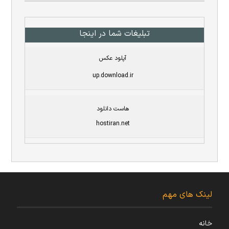
تبلیغات شما در اینجا
آپلود عکس
up.download.ir
هاست دانلود
hostiran.net
لینک های مهم
خانه