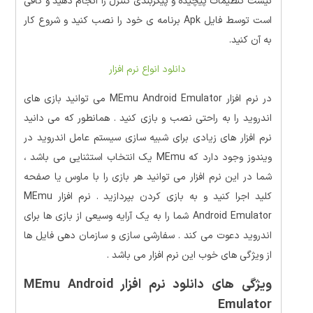
نیست تنظیمات پیچیده و پیکربندی کنترل را انجام دهید و کافی
است توسط فایل Apk برنامه ی خود را نصب کنید و شروع کار
به آن کنید.
دانلود انواع نرم افزار
در نرم افزار MEmu Android Emulator می توانید
بازی های
اندروید را به راحتی نصب و بازی کنید . همانطور که می دانید
نرم افزار های زیادی برای شبیه سازی سیستم عامل اندروید در
ویندوز وجود دارد که MEmu
یک انتخاب استثنایی
می باشد ،
شما در این نرم افزار می توانید هر بازی را با ماوس یا صفحه
کلید اجرا کنید و به بازی کردن بپردازید . نرم افزار MEmu
Android Emulator
شما را به یک آرایه وسیعی از بازی ها برای
اندروید دعوت می کند . سفارشی سازی و سازمان دهی فایل ها
از ویژگی های خوب این نرم افزار می باشد .
ویژگی های دانلود نرم افزار MEmu Android
Emulator