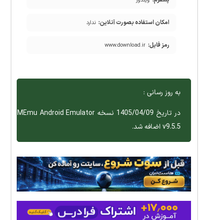
پلتفرم:
ویندوز
امکان استفاده بصورت آنلاین:
ندارد
رمز فایل:
www.download.ir
به روز رسانی :
در تاریخ 1405/04/09 نسخه MEmu Android Emulator
v9.5.5 اضافه شد.