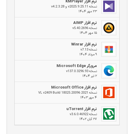
نرم افزار KMPlayer
نسخه v2025.9.25.11 و v4.2.3.28
۲۳ مهر ۱۴۰۴
نرم افزار AIMP
نسخه v5.40.2696
۱۵ مهر ۱۴۰۴
نرم افزار Winrar
نسخه v7.13
۹ مرداد ۱۴۰۴
مرورگر Microsoft Edge
نسخه v137.0.3296.93
۲ تیر ۱۴۰۴
نرم افزار Microsoft Office
نسخه 2021 VL v2409 Build 18025.20096
۴ مهر ۱۴۰۳
نرم افزار uTorrent
نسخه v3.6.0.46922
۲۷ آبان ۱۴۰۲