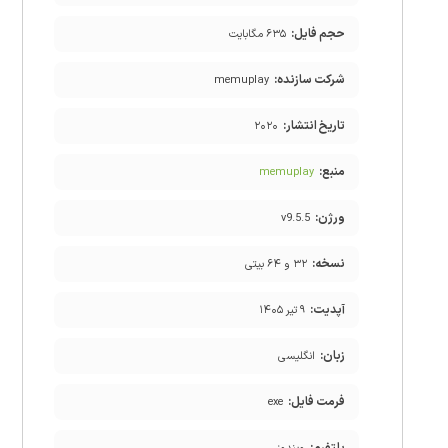
حجم فایل:
۶۳۵ مگابایت
شرکت سازنده:
memuplay
تاریخ انتشار:
۲۰۲۰
منبع:
memuplay
ورژن:
v9.5.5
نسخه:
۳۲ و ۶۴ بیتی
آپدیت:
۹ تیر ۱۴۰۵
زبان:
انگلیسی
فرمت فایل:
exe