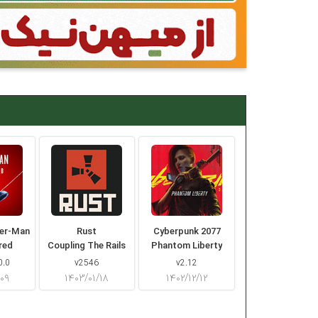
der-Man
Rust
Cyberpunk 2077
red
Coupling The Rails
Phantom Liberty
0.0
v2546
v2.12
/۰۹
۱۴۰۳/۰۱/۱۸
۱۴۰۲/۱۲/۱۲