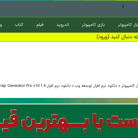
f
زار کامپیوتر
بازی کامپیوتر
اندروید
فیلم
کتاب
و
ه دنبال کنید (ورود)
ر کامپیوتر
»
دانلود نرم افزار توسعه وب
»
دانلود نرم افزار MicroSys A1 Sitemap Generator Pro v10.1.4