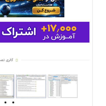
گالری تصاو