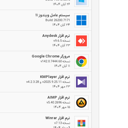
۲۶ آبان ۱۴۰۴
سیستم عامل ویندوز ۱۱
Build 26200.7171
۲۴ آبان ۱۴۰۴
نرم افزار Anydesk
نسخه v9.6.5
۲۳ آبان ۱۴۰۴
مرورگر Google Chrome
نسخه v142.0.7444.60
۱۱ آبان ۱۴۰۴
نرم افزار KMPlayer
نسخه v2025.9.25.11 و v4.2.3.28
۲۳ مهر ۱۴۰۴
نرم افزار AIMP
نسخه v5.40.2696
۱۵ مهر ۱۴۰۴
نرم افزار Winrar
نسخه v7.13
۹ مرداد ۱۴۰۴