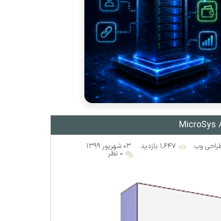
راحی وب
۱,۶۴۷ بازدید
۰۳ شهریور ۱۳۹۹
۰ نظر