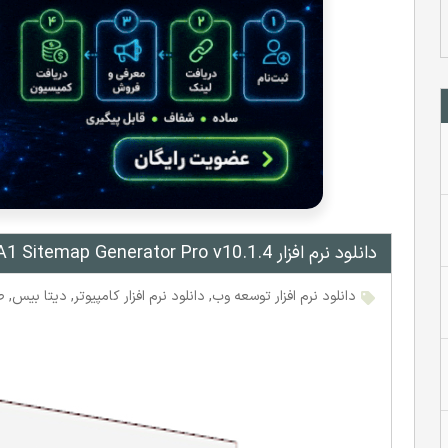
دانلود نرم افزار MicroSys A1 Sitemap Generator Pro v10.1.4
دانلود نرم افزار توسعه وب
,
دانلود نرم افزار کامپیوتر
,
دیتا بیس
,
ط