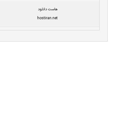
هاست دانلود
hostiran.net