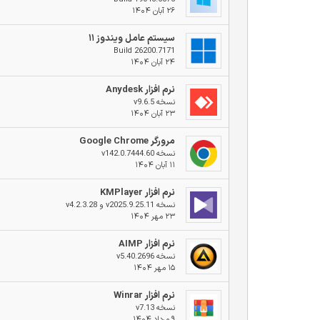
۲۶ آبان ۱۴۰۴
سیستم عامل ویندوز ۱۱
Build 26200.7171
۲۴ آبان ۱۴۰۴
نرم افزار Anydesk
نسخه v9.6.5
۲۳ آبان ۱۴۰۴
مرورگر Google Chrome
نسخه v142.0.7444.60
۱۱ آبان ۱۴۰۴
نرم افزار KMPlayer
نسخه v2025.9.25.11 و v4.2.3.28
۲۳ مهر ۱۴۰۴
نرم افزار AIMP
نسخه v5.40.2696
۱۵ مهر ۱۴۰۴
نرم افزار Winrar
نسخه v7.13
۹ مرداد ۱۴۰۴