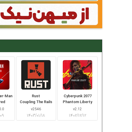
der-Man
Rust
Cyberpunk 2077
red
Coupling The Rails
Phantom Liberty
0.0
v2546
v2.12
/۰۹
۱۴۰۳/۰۱/۱۸
۱۴۰۲/۱۲/۱۲