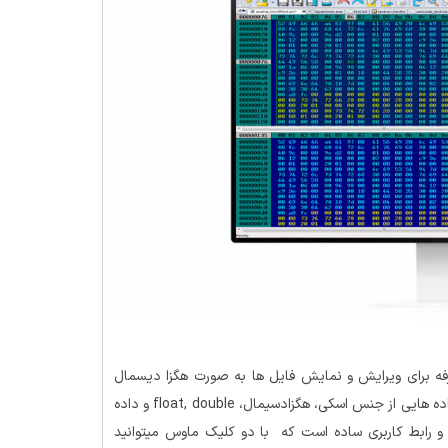
رفه برای ویرایش و نمایش فایل ها به صورت هگزا دیسمال
به راحتی میتواند با داده هایی از جنس اسکی، هگزادسیمال، float, double و داده
لا و رابط کاربری ساده است که با دو کلیک ماوس میتوانید