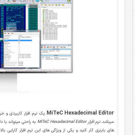
MiTeC Hexadecimal Editor
یک نرم افزار کاربردی و ح
میباشد.
نرم افزار MiTeC Hexadecimal Editor
های باینری کار کنید و یکی از ویژگی های این نرم افزار کارایی با