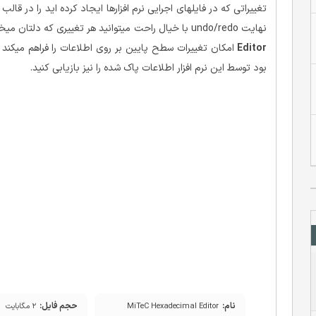
تغییراتی که در فایلهای اجرایی نرم افزارها ایجاد کرده اید را در قال
نهایت undo/redo با خیال راحت میتوانید هر تغییری که دلتان میخواهد روی فایل اعمال کنید.
Editor
امکان تغییرات سطح پایین بر روی اطلاعات را فراهم میکند
بود توسط این نرم افزار اطلاعات پاک شده را نیز بازیابی کنید.
نام:
حجم فایل:
MiTeC Hexadecimal Editor
۲ مگابایت