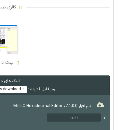
گالری تصاو
لینک دان
لینک های دان
رمز فایل فشرده :
.download.ir
نرم افزار MiTeC Hexadecimal Editor v7.1.0.0
دانلود