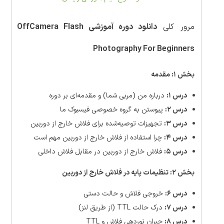
مرور کلی
دانلود دوره آموزشی OffCamera Flash
Photography For Beginners
بخش ۱: مقدمه
درس ۱:
درباره من (مربی شما) و مقدمه‌ای بر دوره
درس ۲:
پیوستن به گروه خصوصی فیسبوک ما
درس ۳:
تجهیزات توصیه‌شده برای فلاش خارج از دوربین
درس ۴:
چرا استفاده از فلاش خارج از دوربین مهم است
درس ۵:
فلاش خارج از دوربین در مقابل فلاش داخلی
بخش ۲: تنظیمات پایه در فلاش خارج از دوربین
درس ۶:
خروجی فلاش و حالت دستی
درس ۷:
درک حالت TTL (از طریق لنز)
درس ۸:
جبران نوردهی فلاش و TTL