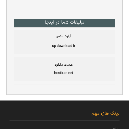
تبلیغات شما در اینجا
آپلود عکس
up.download.ir
هاست دانلود
hostiran.net
لینک های مهم