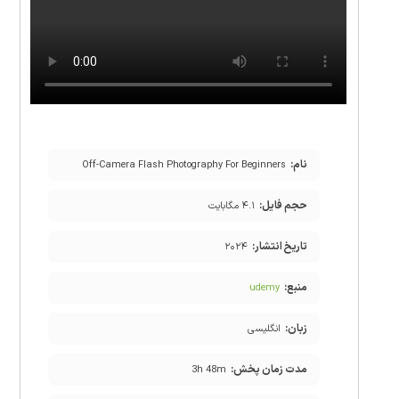
نام:
Off-Camera Flash Photography For Beginners
حجم فایل:
۴.۱ مگابایت
تاریخ انتشار:
۲۰۲۴
منبع:
udemy
زبان:
انگلیسی
مدت زمان پخش:
3h 48m