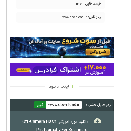
فرمت فایل:
mp4
رمز فایل:
www.download.ir
لینک دانلود
رمز فایل فشرده :
www.download.ir
کپی
دانلود دوره آموزشی Off-Camera Flash
Photography For Beginners