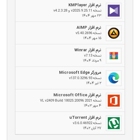
نرم افزار KMPlayer
نسخه v2025.9.25.11 و v4.2.3.28
۲۳ مهر ۱۴۰۴
نرم افزار AIMP
نسخه v5.40.2696
۱۵ مهر ۱۴۰۴
نرم افزار Winrar
نسخه v7.13
۹ مرداد ۱۴۰۴
مرورگر Microsoft Edge
نسخه v137.0.3296.93
۲ تیر ۱۴۰۴
نرم افزار Microsoft Office
نسخه 2021 VL v2409 Build 18025.20096
۴ مهر ۱۴۰۳
نرم افزار uTorrent
نسخه v3.6.0.46922
۲۷ آبان ۱۴۰۲