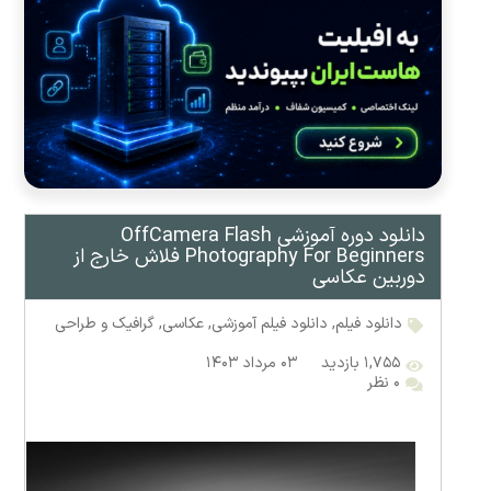
دانلود دوره آموزشی OffCamera Flash
Photography For Beginners فلاش خارج از
دوربین عکاسی
دانلود فیلم
,
دانلود فیلم آموزشی
,
عکاسی
,
گرافیک و طراحی
۱,۷۵۵ بازدید
۰۳ مرداد ۱۴۰۳
۰ نظر