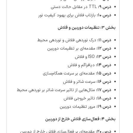
درس ۹:
TTL در مقابل حالت دستی
درس ۱۰:
بازتاب فلاش برای بهبود کیفیت نور
بخش ۳: تنظیمات دوربین و فلاش
درس ۱۱:
درک نوردهی فلاش و نوردهی محیط
درس ۱۲:
مقدمه‌ای بر تنظیمات دوربین
درس ۱۳:
ISO و فلاش
درس ۱۴:
دیافراگم و فلاش
درس ۱۵:
مقدمه‌ای بر سرعت همگام‌سازی
درس ۱۶:
سرعت شاتر و فلاش
درس ۱۷:
مثال‌هایی از تاثیر سرعت شاتر بر نوردهی محیط
درس ۱۸:
تاثیر خروجی فلاش
درس ۱۹:
مرور تنظیمات دوربین
بخش ۴: فعال‌سازی فلاش خارج از دوربین
درس ۲۰:
مقدمه‌ای بر فعال‌سازی فلاش خارج از دوربین