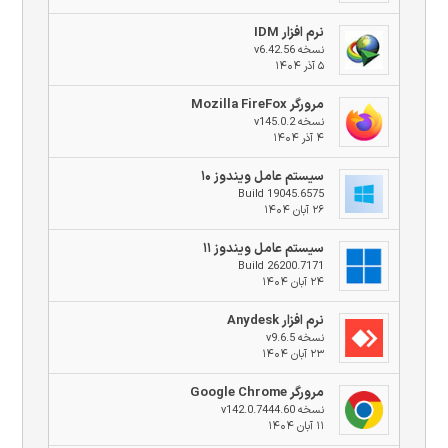
نرم افزار IDM
نسخه v6.42.56
۵ آذر ۱۴۰۴
مرورگر Mozilla FireFox
نسخه v145.0.2
۴ آذر ۱۴۰۴
سیستم عامل ویندوز ۱۰
Build 19045.6575
۲۶ آبان ۱۴۰۴
سیستم عامل ویندوز ۱۱
Build 26200.7171
۲۴ آبان ۱۴۰۴
نرم افزار Anydesk
نسخه v9.6.5
۲۳ آبان ۱۴۰۴
مرورگر Google Chrome
نسخه v142.0.7444.60
۱۱ آبان ۱۴۰۴