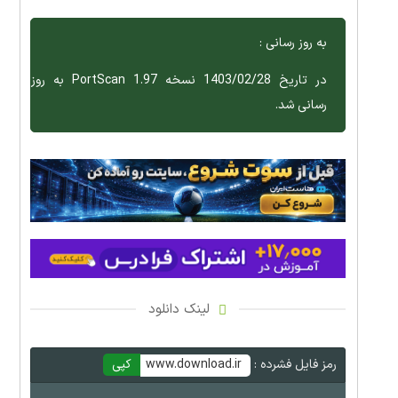
به روز رسانی :
در تاریخ 1403/02/28 نسخه PortScan 1.97 به روز
رسانی شد.
لینک دانلود
رمز فایل فشرده :
www.download.ir
کپی