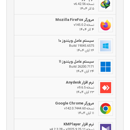
نسخه v6.42.56
۵ آذر ۱۴۰۴
مرورگر Mozilla FireFox
نسخه v145.0.2
۴ آذر ۱۴۰۴
سیستم عامل ویندوز ۱۰
Build 19045.6575
۲۶ آبان ۱۴۰۴
سیستم عامل ویندوز ۱۱
Build 26200.7171
۲۴ آبان ۱۴۰۴
نرم افزار Anydesk
نسخه v9.6.5
۲۳ آبان ۱۴۰۴
مرورگر Google Chrome
نسخه v142.0.7444.60
۱۱ آبان ۱۴۰۴
نرم افزار KMPlayer
نسخه v2025.9.25.11 و v4.2.3.28