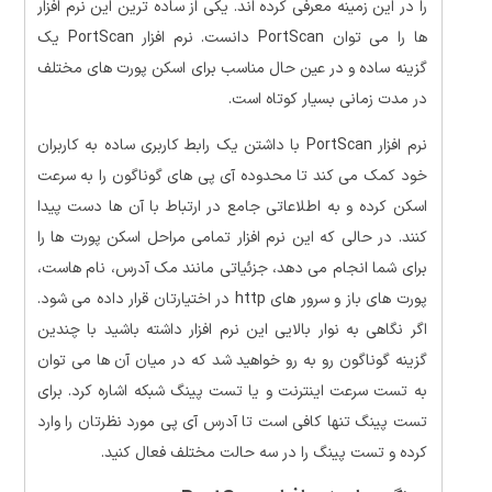
را در این زمینه معرفی کرده اند. یکی از ساده ترین این نرم افزار
ها را می توان PortScan دانست. نرم افزار PortScan یک
گزینه ساده و در عین حال مناسب برای اسکن پورت های مختلف
در مدت زمانی بسیار کوتاه است.
نرم افزار PortScan با داشتن یک رابط کاربری ساده به کاربران
خود کمک می کند تا محدوده آی پی های گوناگون را به سرعت
اسکن کرده و به اطلاعاتی جامع در ارتباط با آن ها دست پیدا
کنند. در حالی که این نرم افزار تمامی مراحل اسکن پورت ها را
برای شما انجام می دهد، جزئیاتی مانند مک آدرس، نام هاست،
پورت های باز و سرور های http در اختیارتان قرار داده می شود.
اگر نگاهی به نوار بالایی این نرم افزار داشته باشید با چندین
گزینه گوناگون رو به رو خواهید شد که در میان آن ها می توان
به تست سرعت اینترنت و یا تست پینگ شبکه اشاره کرد. برای
تست پینگ تنها کافی است تا آدرس آی پی مورد نظرتان را وارد
کرده و تست پینگ را در سه حالت مختلف فعال کنید.