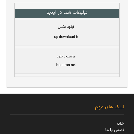
تبلیغات شما در اینجا
آپلود عکس
up.download.ir
هاست دانلود
hostiran.net
لینک های مهم
خانه
تماس با ما