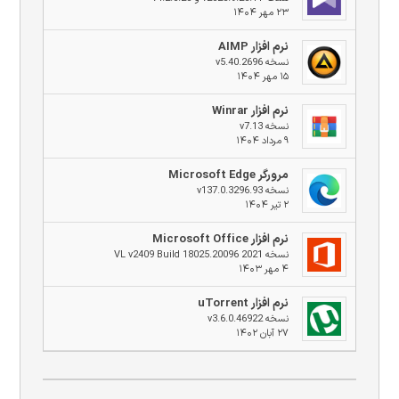
۲۳ مهر ۱۴۰۴
نرم افزار AIMP
نسخه v5.40.2696
۱۵ مهر ۱۴۰۴
نرم افزار Winrar
نسخه v7.13
۹ مرداد ۱۴۰۴
مرورگر Microsoft Edge
نسخه v137.0.3296.93
۲ تیر ۱۴۰۴
نرم افزار Microsoft Office
نسخه 2021 VL v2409 Build 18025.20096
۴ مهر ۱۴۰۳
نرم افزار uTorrent
نسخه v3.6.0.46922
۲۷ آبان ۱۴۰۲