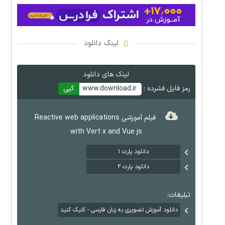
لینک دانلود
لینک های دانلود
رمز فایل فشرده :
www.download.ir
کپی
فیلم آموزشی Reactive web applications
with Vert x and Vue js
دانلود پارت ۱
دانلود پارت ۲
تبلیغات:
دانلود آموزش تصویری به زبان فارسی - کلیک کنید