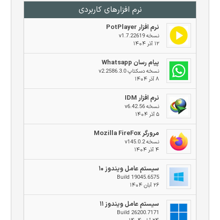
نرم افزار‌های کاربردی
نرم افزار PotPlayer
نسخه v1.7.22619
۱۲ آذر ۱۴۰۴
پیام رسان Whatsapp
نسخه دسکتاپ v2.2586.3.0
۸ آذر ۱۴۰۴
نرم افزار IDM
نسخه v6.42.56
۵ آذر ۱۴۰۴
مرورگر Mozilla FireFox
نسخه v145.0.2
۴ آذر ۱۴۰۴
سیستم عامل ویندوز ۱۰
Build 19045.6575
۲۶ آبان ۱۴۰۴
سیستم عامل ویندوز ۱۱
Build 26200.7171