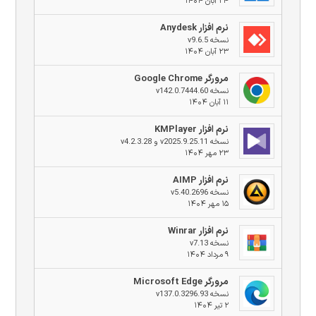
۲۴ آبان ۱۴۰۴
نرم افزار Anydesk
نسخه v9.6.5
۲۳ آبان ۱۴۰۴
مرورگر Google Chrome
نسخه v142.0.7444.60
۱۱ آبان ۱۴۰۴
نرم افزار KMPlayer
نسخه v2025.9.25.11 و v4.2.3.28
۲۳ مهر ۱۴۰۴
نرم افزار AIMP
نسخه v5.40.2696
۱۵ مهر ۱۴۰۴
نرم افزار Winrar
نسخه v7.13
۹ مرداد ۱۴۰۴
مرورگر Microsoft Edge
نسخه v137.0.3296.93
۲ تیر ۱۴۰۴