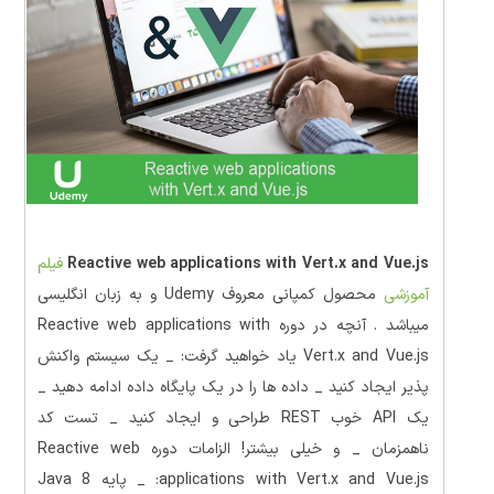
Reactive web applications with Vert.x and Vue.js
فیلم
آموزشی
محصول کمپانی معروف Udemy و به زبان انگلیسی
میباشد . آنچه در دوره Reactive web applications with
Vert.x and Vue.js یاد خواهید گرفت: _ یک سیستم واکنش
پذیر ایجاد کنید _ داده ها را در یک پایگاه داده ادامه دهید _
یک API خوب REST طراحی و ایجاد کنید _ تست کد
ناهمزمان _ و خیلی بیشتر! الزامات دوره Reactive web
applications with Vert.x and Vue.js: _ پایه Java 8