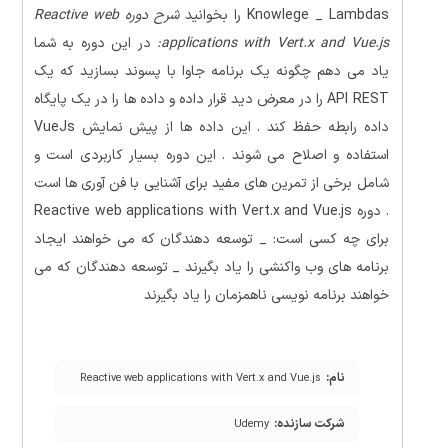
Knowlege _ Lambdas را بخوانید
شرح دوره Reactive web
applications with Vert.x and Vue.js:
در این دوره به شما
یاد می دهم چگونه یک برنامه جاوا با پسوند بسازید که یک
API REST را در معرض دید قرار داده و داده ها را در یک پایگاه
داده رابطه حفظ کند . این داده ها از پیش نمایش VueJs
استفاده و اصلاح می شوند . این دوره بسیار کاربردی است و
شامل برخی از تمرین های مفید برای آشنایی با فن آوری ها است
. دوره Reactive web applications with Vert.x and Vue.js
برای چه کسی است: _ توسعه دهندگان که می خواهند ایجاد
برنامه های وب واکنشی را یاد بگیرند _ توسعه دهندگان که می
خواهند برنامه نویسی ناهمزمان را یاد بگیرند
نام:
Reactive web applications with Vert.x and Vue.js
شرکت سازنده:
Udemy