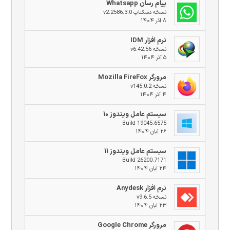
پیام رسان Whatsapp
نسخه دسکتاپ v2.2586.3.0
۸ آذر ۱۴۰۴
نرم افزار IDM
نسخه v6.42.56
۵ آذر ۱۴۰۴
مرورگر Mozilla FireFox
نسخه v145.0.2
۴ آذر ۱۴۰۴
سیستم عامل ویندوز ۱۰
Build 19045.6575
۲۶ آبان ۱۴۰۴
سیستم عامل ویندوز ۱۱
Build 26200.7171
۲۴ آبان ۱۴۰۴
نرم افزار Anydesk
نسخه v9.6.5
۲۳ آبان ۱۴۰۴
مرورگر Google Chrome