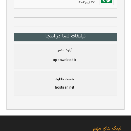
۲۷ آبان ۱۴۰۲
تبلیغات شما در اینجا
آپلود عکس
up.download.ir
هاست دانلود
hostiran.net
لینک های مهم