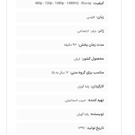
کیفیت:
480p - 720p - 1080p - 1080HQ - Bluray
زبان:
فارسی
ژانر:
درام - اجتماعی
مدت زمان پخش:
۹۳ دقیقه
محصول کشور:
ایران
مناسب برای گروه سنی:
۱۲ سال به بالا
کارگردان:
رضا گوران
تهیه کننده:
حبیب اسماعیلی
نویسنده:
رضا گوران
تاریخ تولید:
۱۳۹۷