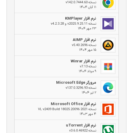
نسخه v142.0.7444.60
۱۱ آبان ۱۴۰۴
نرم افزار KMPlayer
نسخه v2025.9.25.11 و v4.2.3.28
۲۳ مهر ۱۴۰۴
نرم افزار AIMP
نسخه v5.40.2696
۱۵ مهر ۱۴۰۴
نرم افزار Winrar
نسخه v7.13
۹ مرداد ۱۴۰۴
مرورگر Microsoft Edge
نسخه v137.0.3296.93
۲ تیر ۱۴۰۴
نرم افزار Microsoft Office
نسخه 2021 VL v2409 Build 18025.20096
۴ مهر ۱۴۰۳
نرم افزار uTorrent
نسخه v3.6.0.46922