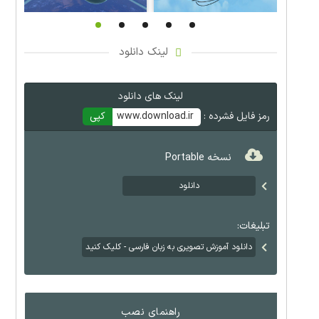
لینک دانلود
لینک های دانلود
رمز فایل فشرده :
www.download.ir
کپی
نسخه Portable
دانلود
تبلیغات:
دانلود آموزش تصویری به زبان فارسی - کلیک کنید
راهنمای نصب