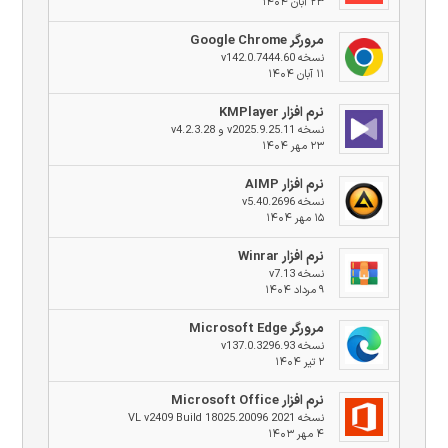
۲۳ آبان ۱۴۰۴
مرورگر Google Chrome
نسخه v142.0.7444.60
۱۱ آبان ۱۴۰۴
نرم افزار KMPlayer
نسخه v2025.9.25.11 و v4.2.3.28
۲۳ مهر ۱۴۰۴
نرم افزار AIMP
نسخه v5.40.2696
۱۵ مهر ۱۴۰۴
نرم افزار Winrar
نسخه v7.13
۹ مرداد ۱۴۰۴
مرورگر Microsoft Edge
نسخه v137.0.3296.93
۲ تیر ۱۴۰۴
نرم افزار Microsoft Office
نسخه 2021 VL v2409 Build 18025.20096
۴ مهر ۱۴۰۳