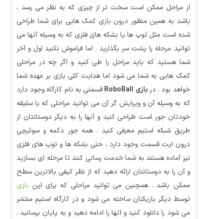
از مراحل ممکن است سخت تر از چیزی که به نظر می رسد ،
باشد به همین منظور درون بازی کمک هایی برای شما طراحی
شده است مثل توپ ها یا بشکه های فلزی که به وسیله آنها می
توانید مرحله را پشت سر بگذارید . اما فراموش نکنید اول و آخر
شما هستید که باید مراحل را طی کنید و اگر چه در مراحلی
کمک هایی به شما می شود اما هدایت کلی بازی بر عهده شما
خواهد بود . در
بازی RoboBall
قسمتی به نام کارگاه وجود دارد
که به وسیله آن و ویرایش گر آن می توانید مراحلی که با سلیقه
خودتان جور است طراحی کنید و آنها را به دیگر دوستانتان از
طریق شبکه استیم معرفی کنید . همه جور دکمه و سوئیچی
درون ایت قسمت وجود دارد ، حتی بشکه ها و توپ های فلزی
نیز آماده هستند به شما خدمت رسانی کنند تا مرحله ای بسازید
و آن را به دوستانتان ارائه دهید که از نظر کیفی بالاترین سطح
ممکن باشد . همچنین می توانید مراحلی که برای این
بازی
توسط دیگر بازیکنان ساخته می شود و در کارگاه استیم منتشر
می شود را دانلود کنید و آنها را ادامه دهید و به پایان برسانید .