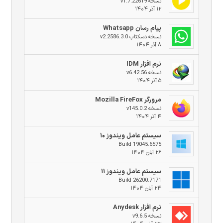
نسخه v1.7.22619
۱۲ آذر ۱۴۰۴
پیام رسان Whatsapp
نسخه دسکتاپ v2.2586.3.0
۸ آذر ۱۴۰۴
نرم افزار IDM
نسخه v6.42.56
۵ آذر ۱۴۰۴
مرورگر Mozilla FireFox
نسخه v145.0.2
۴ آذر ۱۴۰۴
سیستم عامل ویندوز ۱۰
Build 19045.6575
۲۶ آبان ۱۴۰۴
سیستم عامل ویندوز ۱۱
Build 26200.7171
۲۴ آبان ۱۴۰۴
نرم افزار Anydesk
نسخه v9.6.5