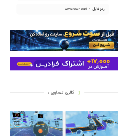
رمز فایل:
www.download.ir
گالری تصاویر :