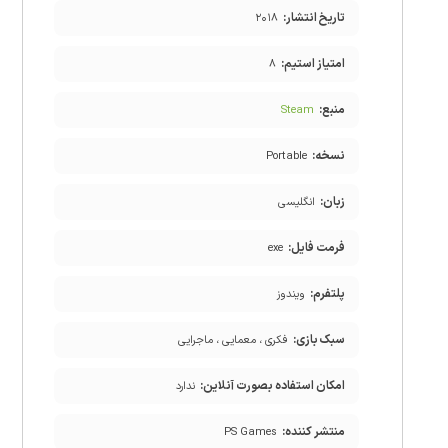
تاریخ انتشار:
۲۰۱۸
امتیاز استیم:
۸
منبع:
Steam
نسخه:
Portable
زبان:
انگلیسی
فرمت فایل:
exe
پلتفرم:
ویندوز
سبک بازی:
فکری ، معمایی ، ماجرایی
امکان استفاده بصورت آنلاین:
ندارد
منتشر کننده:
PS Games