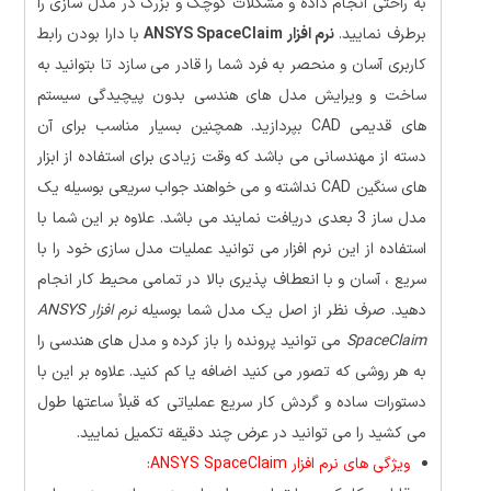
به راحتی انجام داده و مشکلات کوچک و بزرگ در مدل سازی را
برطرف نمایید.
نرم افزار ANSYS SpaceClaim
با دارا بودن رابط
کاربری آسان و منحصر به فرد شما را قادر می سازد تا بتوانید به
ساخت و ویرایش مدل های هندسی بدون پیچیدگی سیستم
های قدیمی CAD بپردازید. همچنین بسیار مناسب برای آن
دسته از مهندسانی می باشد که وقت زیادی برای استفاده از ابزار
های سنگین CAD نداشته و می خواهند جواب سریعی بوسیله یک
مدل ساز 3 بعدی دریافت نمایند می باشد. علاوه بر این شما با
استفاده از این نرم افزار می توانید عملیات مدل سازی خود را با
سریع ، آسان و با انعطاف پذیری بالا در تمامی محیط کار انجام
دهید. صرف نظر از اصل یک مدل شما بوسیله
نرم افزار ANSYS
SpaceClaim
می توانید پرونده را باز کرده و مدل های هندسی را
به هر روشی که تصور می کنید اضافه یا کم کنید. علاوه بر این با
دستورات ساده و گردش کار سریع عملیاتی که قبلاً ساعتها طول
می کشید را می توانید در عرض چند دقیقه تکمیل نمایید.
ویژگی های نرم افزار ANSYS SpaceClaim: