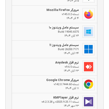
۵ آذر ۱۴۰۴
مرورگر Mozilla FireFox
نسخه v145.0.2
۴ آذر ۱۴۰۴
سیستم عامل ویندوز ۱۰
Build 19045.6575
۲۶ آبان ۱۴۰۴
سیستم عامل ویندوز ۱۱
Build 26200.7171
۲۴ آبان ۱۴۰۴
نرم افزار Anydesk
نسخه v9.6.5
۲۳ آبان ۱۴۰۴
مرورگر Google Chrome
نسخه v142.0.7444.60
۱۱ آبان ۱۴۰۴
نرم افزار KMPlayer
نسخه v2025.9.25.11 و v4.2.3.28
۲۳ مهر ۱۴۰۴