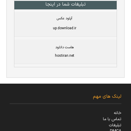
تبلیغات شما در اینجا
آپلود عکس
up.download.ir
هاست دانلود
hostiran.net
لینک های مهم
خانه
تماس با ما
تبلیغات