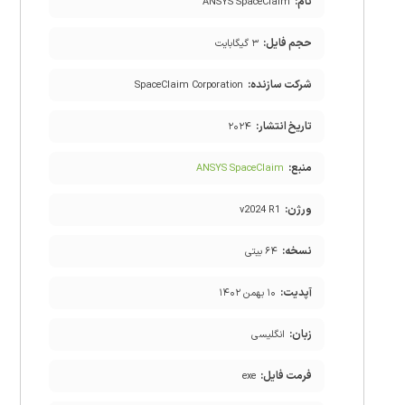
نام:
ANSYS SpaceClaim
حجم فایل:
۳ گیگابایت
شرکت سازنده:
SpaceClaim Corporation
تاریخ انتشار:
۲۰۲۴
منبع:
ANSYS SpaceClaim
ورژن:
v2024 R1
نسخه:
۶۴ بیتی
آپدیت:
۱۰ بهمن ۱۴۰۲
زبان:
انگلیسی
فرمت فایل:
exe