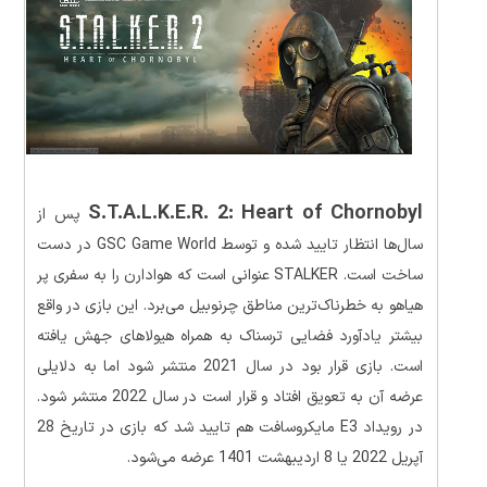
S.T.A.L.K.E.R. 2: Heart of Chornobyl
پس از
سال‌ها انتظار تایید شده و توسط GSC Game World در دست
ساخت است. STALKER عنوانی است که هوادارن را به سفری پر
هیاهو به خطرناک‌ترین مناطق چرنوبیل می‌برد. این بازی در واقع
بیشتر یادآورد فضایی ترسناک به همراه هیولاهای جهش یافته‌
است. بازی قرار بود در سال 2021 منتشر شود اما به دلایلی
عرضه آن به تعویق افتاد و قرار است در سال 2022 منتشر شود.
در رویداد E3 مایکروسافت هم تایید شد که بازی در تاریخ 28
آپریل 2022 یا 8 اردیبهشت 1401 عرضه می‌شود.