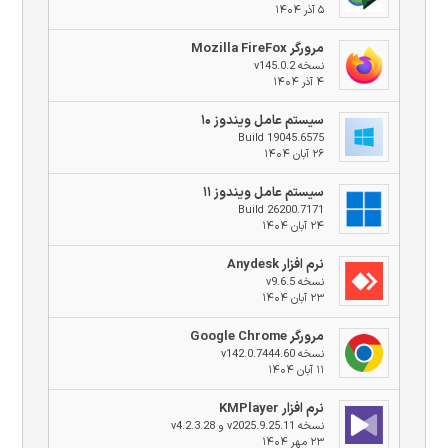
۵ آذر ۱۴۰۴
مرورگر Mozilla FireFox
نسخه v145.0.2
۴ آذر ۱۴۰۴
سیستم عامل ویندوز ۱۰
Build 19045.6575
۲۶ آبان ۱۴۰۴
سیستم عامل ویندوز ۱۱
Build 26200.7171
۲۴ آبان ۱۴۰۴
نرم افزار Anydesk
نسخه v9.6.5
۲۳ آبان ۱۴۰۴
مرورگر Google Chrome
نسخه v142.0.7444.60
۱۱ آبان ۱۴۰۴
نرم افزار KMPlayer
نسخه v2025.9.25.11 و v4.2.3.28
۲۳ مهر ۱۴۰۴