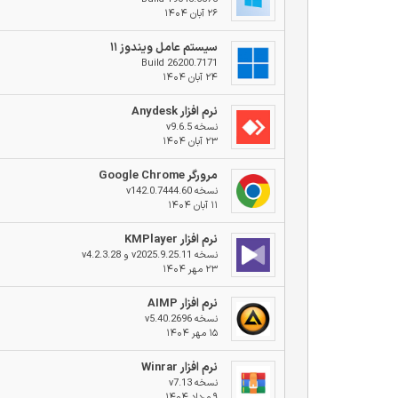
۲۶ آبان ۱۴۰۴
سیستم عامل ویندوز ۱۱
Build 26200.7171
۲۴ آبان ۱۴۰۴
نرم افزار Anydesk
نسخه v9.6.5
۲۳ آبان ۱۴۰۴
مرورگر Google Chrome
نسخه v142.0.7444.60
۱۱ آبان ۱۴۰۴
نرم افزار KMPlayer
نسخه v2025.9.25.11 و v4.2.3.28
۲۳ مهر ۱۴۰۴
نرم افزار AIMP
نسخه v5.40.2696
۱۵ مهر ۱۴۰۴
نرم افزار Winrar
نسخه v7.13
۹ مرداد ۱۴۰۴