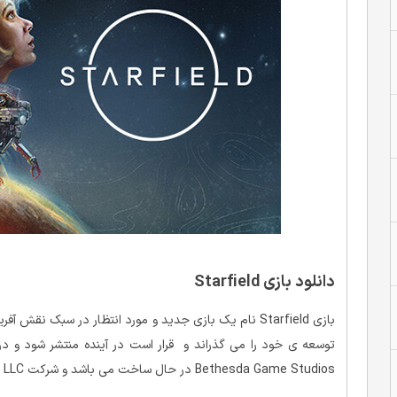
دانلود بازی Starfield
بازی Starfield نام یک بازی جدید و مورد انتظار در سبک
توسعه ی خود را می گذراند و قرار است در آینده منتشر شود و در
Bethesda Game Studios در حال ساخت می باشد و شرکت Bethesda Softworks LLC وظیفه ی انتشار آن را بر عهده دارد.