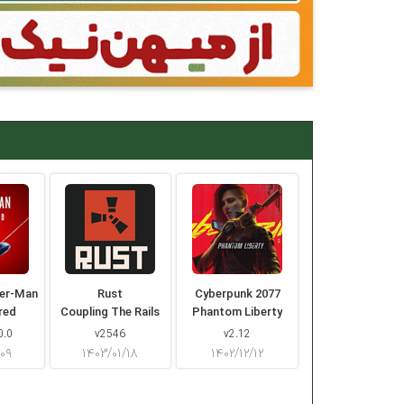
der-Man
Rust
Cyberpunk 2077
red
Coupling The Rails
Phantom Liberty
0.0
v2546
v2.12
/۰۹
۱۴۰۳/۰۱/۱۸
۱۴۰۲/۱۲/۱۲