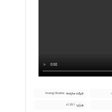
شرکت سازنده:
Imangi Studios
ورژن:
v1.29.1