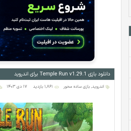
دانلود بازی Temple Run v1.29.1 برای اندروید
اندروید
,
بازی ساده محور
۱,۸۶۱ بازدید
۱۷ دی ۱۴۰۳