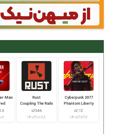
der-Man
Rust
Cyberpunk 2077
red
Coupling The Rails
Phantom Liberty
0.0
v2546
v2.12
/۰۹
۱۴۰۳/۰۱/۱۸
۱۴۰۲/۱۲/۱۲