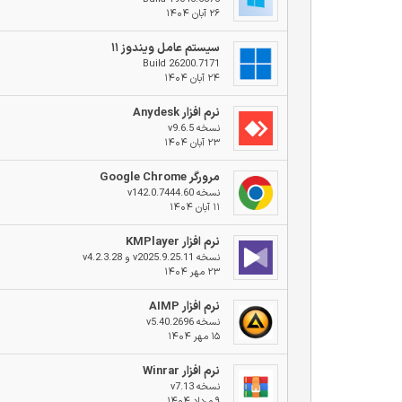
۲۶ آبان ۱۴۰۴
سیستم عامل ویندوز ۱۱
Build 26200.7171
۲۴ آبان ۱۴۰۴
نرم افزار Anydesk
نسخه v9.6.5
۲۳ آبان ۱۴۰۴
مرورگر Google Chrome
نسخه v142.0.7444.60
۱۱ آبان ۱۴۰۴
نرم افزار KMPlayer
نسخه v2025.9.25.11 و v4.2.3.28
۲۳ مهر ۱۴۰۴
نرم افزار AIMP
نسخه v5.40.2696
۱۵ مهر ۱۴۰۴
نرم افزار Winrar
نسخه v7.13
۹ مرداد ۱۴۰۴