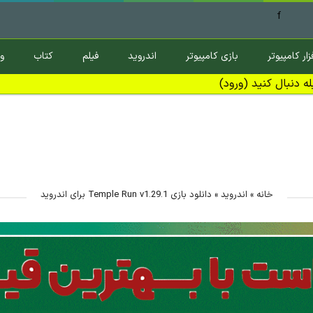
f
زار کامپیوتر
بازی کامپیوتر
اندروید
فیلم
کتاب
و
ه دنبال کنید (ورود)
خانه
»
اندروید
»
دانلود بازی Temple Run v1.29.1 برای اندروید