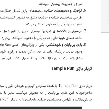
تنوع و جذابیت بیشتری می‌دهد.
گرافیک و محیط‌های جذاب
: محیط‌های بازی شامل جنگل‌های
طراحی سه‌بعدی جذاب و جزئیات دقیق به تصویر کشیده شده‌ا
حس ماجراجویی را به خوبی منتقل می‌کند.
موسیقی و افکت‌های صوتی
: موسیقی بازی به طور کامل
مانند صدای هیولاهایی که بازیکن را تعقیب می‌کنند، برخورد با
بازی بی‌پایان و رکوردشکنی
: یکی از ویژگی‌های اصلی
le Run
وجود ندارد. بازیکنان باید تا حد ممکن بدوند و رکورد خود 
دنبال ثبت رکوردهای بالاتر باشند و انگیزه برای تکرار بازی افزا
تریلر بازی
Temple Run
تریلر بازی Temple Run با هدف نمایش گیم‌پلی هیج
ماجراجویانه این بازی بی‌پایان را به تصویر می‌کشد. تریلر با تم
چالش‌برانگیز و طراحی محیط‌های جذاب، بازیکنان را به دنیای Temple Run دعوت می‌کند.