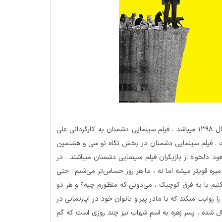
محصول کشور ایران و به زبان فارسی در سال ۱۳۹۸ میباشد . فیلم سینمایی دشمنان به کارگردانی علی
ست . فیلم سینمایی دشمنان در بخش نگاه نو سی و هشتمین
عود دلخواه از بازیگران فیلم سینمایی دشمنان میباشند . در
ره قوی­تر میشه اما نه ، ما هر روز حساس‌تر می‌شیم ؛ حتی
نیم با یه فرق کوچیک ، می‌دونی که منظورم چیه؟ و هر دو
روایت میکند که با مادر پیر و ناتوان خود در آپارتمانی در
مال شده ، پسر زهره به اسم شهاب نیز چند روزی است که گم