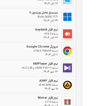
۲۶ آبان ۱۴۰۴
سیستم عامل ویندوز ۱۱
Build 26200.7171
۲۴ آبان ۱۴۰۴
نرم افزار Anydesk
نسخه v9.6.5
۲۳ آبان ۱۴۰۴
مرورگر Google Chrome
نسخه v142.0.7444.60
۱۱ آبان ۱۴۰۴
نرم افزار KMPlayer
نسخه v2025.9.25.11 و v4.2.3.28
۲۳ مهر ۱۴۰۴
نرم افزار AIMP
نسخه v5.40.2696
۱۵ مهر ۱۴۰۴
نرم افزار Winrar
نسخه v7.13
۹ مرداد ۱۴۰۴