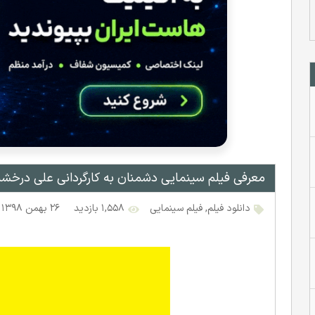
معرفی فیلم سینمایی دشمنان به کارگردانی علی درخشن
دانلود فیلم
,
فیلم سینمایی
۱,۵۵۸ بازدید
۲۶ بهمن ۱۳۹۸