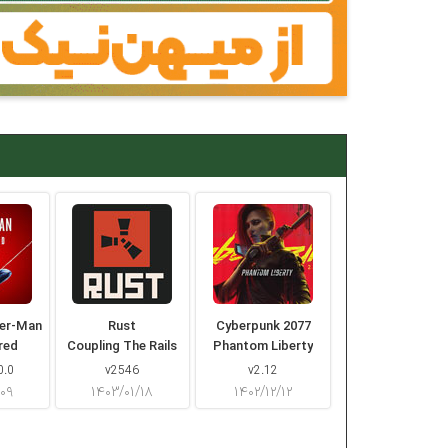
der-Man
Rust
Cyberpunk 2077
red
Coupling The Rails
Phantom Liberty
0.0
v2546
v2.12
/۰۹
۱۴۰۳/۰۱/۱۸
۱۴۰۲/۱۲/۱۲