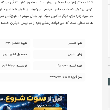
شده ، دختر زهره به اسم شیوا پیش مادر و مادربزرگش زندگی می‌کند
کردن برادرش دست به دامن هرکسی می‌شود . از طرفی شخصی با ارسال ن
در مورد زهره برای دیگر ساکنین بلوک نیز ارسال میشود . هیچ‌کس نمی
ها به شکلی است که می‌خواهد زندگی زهره را در پیش دیگران خدشه‌دار 
نام:
تاریخ انتشار:
دشمنان
۱۳۹۸
زبان:
محصول کشور:
فارسی
ایران
تهیه کننده:
نویسنده:
مجید برزگر
بردیا یادگاری
رمز فایل:
www.download.ir