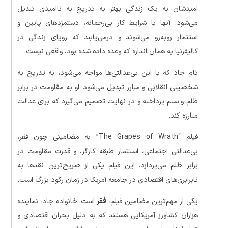
امیدشان به یک زندگی بهتر به تدریج به ناامیدی تبدیل
می‌شود. آنها با شرایط کار بی‌رحمانه، دستمزدهای پایین و
استثمار روبه‌رو می‌شوند و درمی‌یابند که رویای زندگی در
کالیفرنیا به همان اندازه که وعده داده شده بود، واقعی نیست.
تام جاد که با این بی‌عدالتی‌ها مواجه می‌شود، به تدریج به
شخصیتی انقلابی و مبارز تبدیل می‌شود. او به مقاومت در برابر
ظلم و ستم پرداخته و در نهایت تصمیم می‌گیرد که برای عدالت
مبارزه کند.
فیلم “The Grapes of Wrath” به مضامینی چون فقر،
بی‌عدالتی اجتماعی، استثمار طبقه کارگر، و قدرت مقاومت در
برابر ظلم می‌پردازد. این فیلم یکی از صریح‌ترین نقدها به
نابرابری‌های اقتصادی در جامعه آمریکا در زمان رکود بزرگ است.
یکی از مهم‌ترین مضامین فیلم،
فقر
است. خانواده جاد، نماینده
هزاران کشاورز آمریکایی هستند که به دلیل بحران اقتصادی و