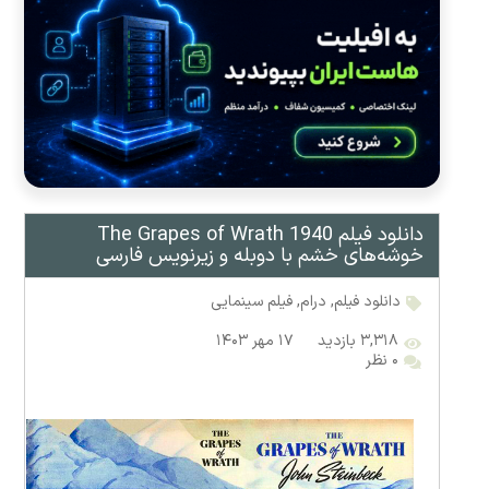
دانلود فیلم The Grapes of Wrath 1940
خوشه‌های خشم با دوبله و زیرنویس فارسی
دانلود فیلم
,
درام
,
فیلم سینمایی
۳,۳۱۸ بازدید
۱۷ مهر ۱۴۰۳
۰ نظر