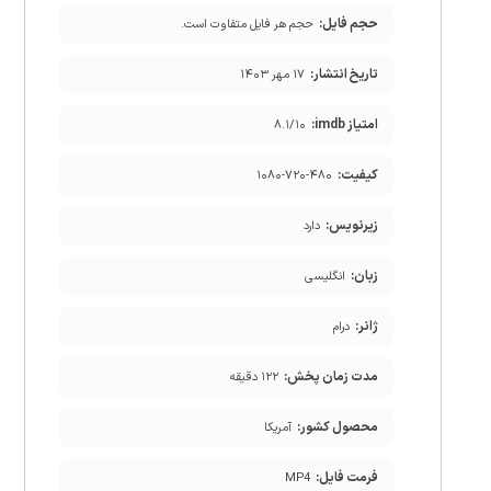
حجم فایل:
حجم هر فایل متفاوت است.
تاریخ انتشار:
۱۷ مهر ۱۴۰۳
امتیاز imdb:
۸.۱/۱۰
کیفیت:
۱۰۸۰-۷۲۰-۴۸۰
زیرنویس:
دارد
زبان:
انگلیسی
ژانر:
درام
مدت زمان پخش:
۱۲۲ دقیقه
محصول کشور:
آمریکا
فرمت فایل:
MP4