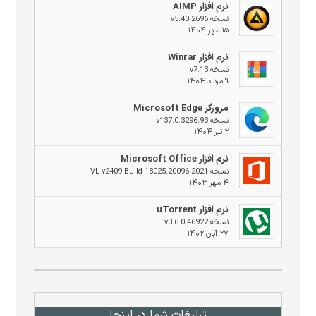
نرم افزار AIMP
نسخه v5.40.2696
۱۵ مهر ۱۴۰۴
نرم افزار Winrar
نسخه v7.13
۹ مرداد ۱۴۰۴
مرورگر Microsoft Edge
نسخه v137.0.3296.93
۲ تیر ۱۴۰۴
نرم افزار Microsoft Office
نسخه 2021 VL v2409 Build 18025.20096
۴ مهر ۱۴۰۳
نرم افزار uTorrent
نسخه v3.6.0.46922
۲۷ آبان ۱۴۰۲
تبلیغات شما در اینجا