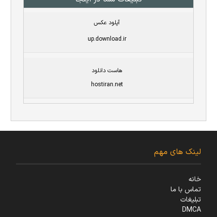
آپلود عکس
up.download.ir
هاست دانلود
hostiran.net
لینک های مهم
خانه
تماس با ما
تبلیغات
DMCA