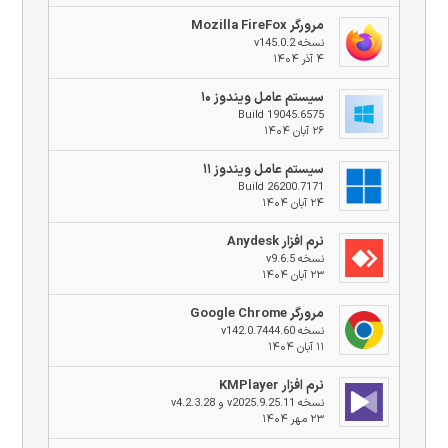
مرورگر Mozilla FireFox
نسخه v145.0.2
۴ آذر ۱۴۰۴
سیستم عامل ویندوز ۱۰
Build 19045.6575
۲۶ آبان ۱۴۰۴
سیستم عامل ویندوز ۱۱
Build 26200.7171
۲۴ آبان ۱۴۰۴
نرم افزار Anydesk
نسخه v9.6.5
۲۳ آبان ۱۴۰۴
مرورگر Google Chrome
نسخه v142.0.7444.60
۱۱ آبان ۱۴۰۴
نرم افزار KMPlayer
نسخه v2025.9.25.11 و v4.2.3.28
۲۳ مهر ۱۴۰۴