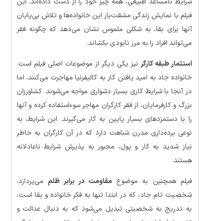
شرایط نامساعد طبیعی، همه چیز خود را از دست داده‌اند. این
فیلم با نمایش زندگی مشقت‌بار این خانواده‌ها و تلاش بی‌پایان
آنها برای بقا، به شکلی ملموس نشان می‌دهد که چگونه فقر
می‌تواند افراد را به مرز نابودی بکشاند.
استثمار طبقه کارگر
نیز یکی دیگر از موضوعات اصلی فیلم است.
خانواده جاد به امید یافتن کار به کالیفرنیا مهاجرت می‌کنند، اما
در آنجا با شرایط کاری بسیار دشواری مواجه می‌شوند. کشاورزان
بزرگ و کارفرمایان، از فقر کارگران مهاجر سوءاستفاده کرده و آنها
را با دستمزدهای بسیار پایین به کار می‌گیرند. این شرایط، به
نوعی برده‌داری مدرن شباهت دارد که در آن کارگران به خاطر
نیاز شدید به کار و پول، مجبور به پذیرش شرایط ناعادلانه
هستند.
فیلم همچنین به موضوع
مقاومت در برابر ظلم
می‌پردازد.
شخصیت تام جاد، که در ابتدا تنها به فکر خانواده و بقا است،
به تدریج به شخصیتی تبدیل می‌شود که به دنبال عدالت و