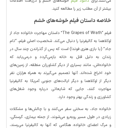
می‌کشد.برای
دانلود فیلم
خوشه‌های خشم و دریافت اطلاعات
بیشتر از آن مطلب زیر را مطالعه کنید.
خلاصه داستان
فیلم خوشه‌های خشم
فیلم “The Grapes of Wrath” داستان مهاجرت خانواده جاد از
اوکلاهما به کالیفرنیا را دنبال می‌کند. شخصیت اصلی فیلم، “تام
جاد” (با بازی هنری فوندا) است که پس از گذراندن چند سال در
زندان به دلیل قتل به خانه بازمی‌گردد و درمی‌یابد که
خانواده‌اش، مانند بسیاری از دیگر کشاورزان منطقه، از زمین‌های
خود اخراج شده‌اند. آنها تصمیم می‌گیرند به همراه هزاران نفر
دیگر از اوکلاهما و دیگر ایالت‌های جنوبی آمریکا به کالیفرنیا
مهاجرت کنند، جایی که شایعاتی درباره وجود شغل‌های
کشاورزی و زندگی بهتر وجود دارد.
خانواده جاد، به سختی سفر می‌کنند و با چالش‌ها و مشکلات
زیادی در طول مسیر روبه‌رو می‌شوند، از جمله بیماری، گرسنگی،
و مرگ اعضای خانواده. هنگامی که آنها به کالیفرنیا می‌رسند،