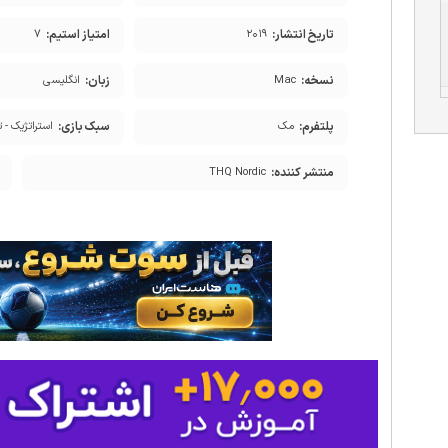
تاریخ انتشار:
امتیاز استیم:
۷
۲۰۱۹
نسخه:
زبان:
Mac
انگلیسی
پلتفرم:
سبک بازی:
مک
استراتژیک - ت
منتشر کننده:
THQ Nordic