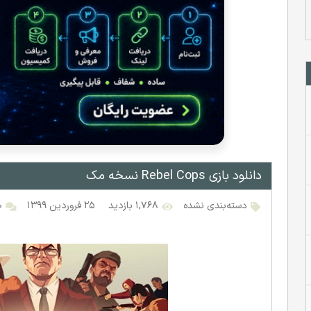
دانلود بازی Rebel Cops نسخه مک
دسته‌بندی نشده
۱,۷۶۸ بازدید
۲۵ فروردین ۱۳۹۹
۰ ن