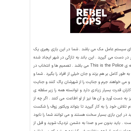
ای سیستم عامل مک می باشد . شما در این بازی رهبری یک
در دست می گیرید . این باند به تازگی در شهر ایجاد شده
است . بازی Rebel Cops یک عنوان فرعی یا اسپین آف برای مجموعه ی This is the Police می باشد . تصمیم ها و انتخاب در
ور کامل بر هم بزند و جان خیلی از افراد را بگیرد . شما و
و می خواهند جرم و جنایت را از شهرشان پاک کنند و جنایت
کاران قدرت بسیار زیادی دارد و توانسته همه را زیر سلطه ی
به دست آورد و آن ها نیز از او اطاعت می کنند . اگر چه از
م تلاش خود را به کار گیرید تا بتواند ویکتور زوف را شکست
 در این بازی بسیار سخت هستند و می توانند شما را نابود
ی است . باید بدون سر و صدا به دشمن نزدیک شوید و قبل از