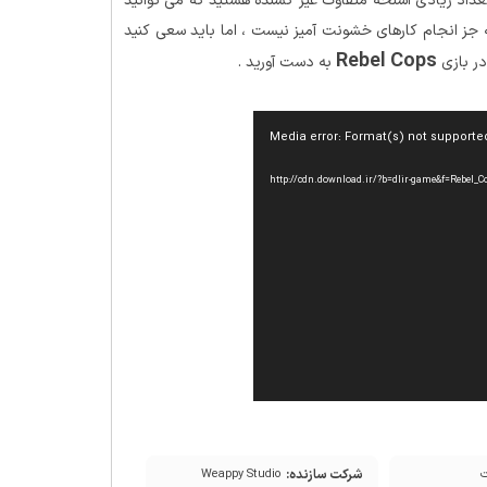
تعداد زیادی اسلحه متفاوت غیر کشنده هستید که می توانید
ه جز انجام کارهای خشونت آمیز نیست ، اما باید سعی کنید
Rebel Cops
در بازی
به دست آورید .
Media error: Format(s) not supporte
شرکت سازنده:
Weappy Studio