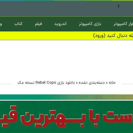
f
زار کامپیوتر
بازی کامپیوتر
اندروید
فیلم
کتاب
و
ه دنبال کنید (ورود)
خانه
»
دسته‌بندی نشده
»
دانلود بازی Rebel Cops نسخه مک