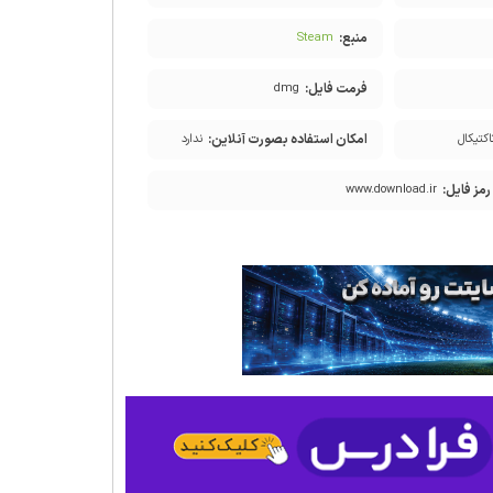
منبع:
Steam
فرمت فایل:
dmg
امکان استفاده بصورت آنلاین:
اکتیکال
ندارد
رمز فایل:
www.download.ir