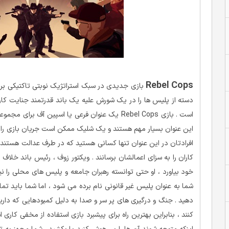
Rebel Cops
بازی جدیدی در سبک استراتژیک نوبتی تاکتیکی بر
دسته از پلیس ها را در یک شورش علیه یک باند قدرتمند جنایت کار 
این عنوان بسیار مهم هستند و یک شلیک ممکن است جریان بازی را به ط
افرادتان در این عنوان تنها کسانی هستید که در طرف عدالت هستند 
کاران را به سزای اعمالشان برسانند . ویکتور زوف ، رئیس باند خلاف 
خود بیاورد ، او حتی توانسته رهبران جامعه و پلیس های محلی را نیز 
شما به عنوان پلیس غیر قانونی نام برده می شود ، اما شما باید تما
دهید . جنگ و درگیری های پر سر و صدا به دلیل کمبودهایی که دارید
کنند ، بنابراین بهترین راه برای پیشبرد بازی استفاده از مخفی کار