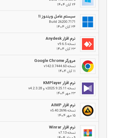
۲۶ آبان ۱۴۰۴
سیستم عامل ویندوز ۱۱
Build 26200.7171
۲۴ آبان ۱۴۰۴
نرم افزار Anydesk
نسخه v9.6.5
۲۳ آبان ۱۴۰۴
مرورگر Google Chrome
نسخه v142.0.7444.60
۱۱ آبان ۱۴۰۴
نرم افزار KMPlayer
نسخه v2025.9.25.11 و v4.2.3.28
۲۳ مهر ۱۴۰۴
نرم افزار AIMP
نسخه v5.40.2696
۱۵ مهر ۱۴۰۴
نرم افزار Winrar
نسخه v7.13
۹ مرداد ۱۴۰۴