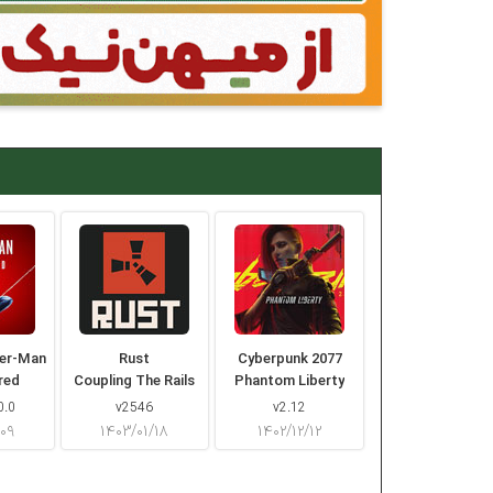
der-Man
Rust
Cyberpunk 2077
red
Coupling The Rails
Phantom Liberty
0.0
v2546
v2.12
/۰۹
۱۴۰۳/۰۱/۱۸
۱۴۰۲/۱۲/۱۲