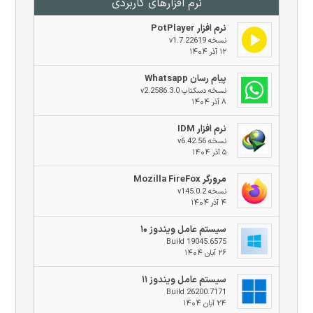
نرم افزار‌های کاربردی
نرم افزار PotPlayer
نسخه v1.7.22619
۱۲ آذر ۱۴۰۴
پیام رسان Whatsapp
نسخه دسکتاپ v2.2586.3.0
۸ آذر ۱۴۰۴
نرم افزار IDM
نسخه v6.42.56
۵ آذر ۱۴۰۴
مرورگر Mozilla FireFox
نسخه v145.0.2
۴ آذر ۱۴۰۴
سیستم عامل ویندوز ۱۰
Build 19045.6575
۲۶ آبان ۱۴۰۴
سیستم عامل ویندوز ۱۱
Build 26200.7171
۲۴ آبان ۱۴۰۴