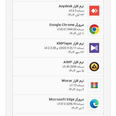
نرم افزار Anydesk
نسخه v9.6.5
۲۳ آبان ۱۴۰۴
مرورگر Google Chrome
نسخه v142.0.7444.60
۱۱ آبان ۱۴۰۴
نرم افزار KMPlayer
نسخه v2025.9.25.11 و v4.2.3.28
۲۳ مهر ۱۴۰۴
نرم افزار AIMP
نسخه v5.40.2696
۱۵ مهر ۱۴۰۴
نرم افزار Winrar
نسخه v7.13
۹ مرداد ۱۴۰۴
مرورگر Microsoft Edge
نسخه v137.0.3296.93
۲ تیر ۱۴۰۴