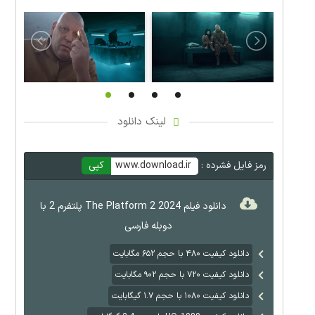
لینک دانلود
رمز فایل فشرده :
www.download.ir
کپی
دانلود فیلم The Platform 2 2024 پلتفرم 2 با
دوبله فارسی
دانلود کیفیت ۴۸۰ با حجم ۶۵۲ مگابایت
دانلود کیفیت ۷۲۰ با حجم ۹۰۲ مگابایت
دانلود کیفیت ۱۰۸۰ با حجم ۱.۷ گیگابایت