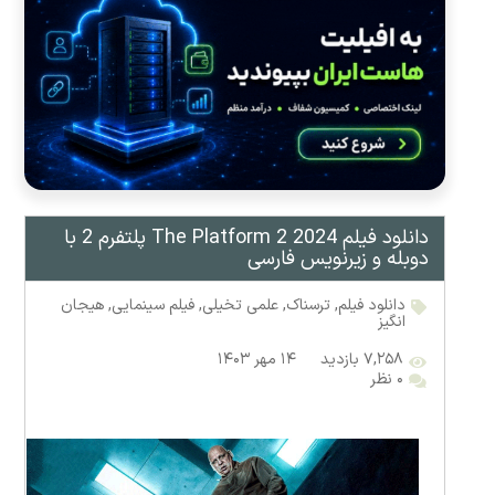
دانلود فیلم The Platform 2 2024 پلتفرم 2 با
دوبله و زیرنویس فارسی
دانلود فیلم
,
ترسناک
,
علمی تخیلی
,
فیلم سینمایی
,
هیجان
انگیز
۷,۲۵۸ بازدید
۱۴ مهر ۱۴۰۳
۰ نظر