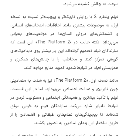
سرعت به چالش کشیده می‌شود.
فیلم پلتفرم 2 با روایتی تاریک‌تر و پیچیده‌تر نسبت به نسخه
اول، به موضوعات بیشتری مانند اخلاقیات، انتخاب‌های انسانی،
و کشمکش‌های درونی انسان‌ها در موقعیت‌های بحرانی
می‌پردازد. نکته جالب در «The Platform 2» این است که
سازندگان فیلم تصمیم گرفته‌اند این بار بیشتر روی دینامیک‌های
گروهی تمرکز کنند و مخاطب را با چالش‌های همکاری و
همزیستی افراد در شرایط شدید کمبود منابع مواجه کنند.
مانند نسخه اول، «The Platform 2» نیز به شدت به مضامینی
چون نابرابری و عدالت اجتماعی می‌پردازد. اما در این قسمت،
فیلم با تأکید بیشتری بر همبستگی اجتماعی و مسئولیت فردی در
شرایط نابرابر اشاره می‌کند. سازندگان فیلم به خوبی موفق
شده‌اند تا پیچیدگی‌های نظام‌های طبقاتی و اقتصادی را از
طریق ساختار این زندان نمادین به تصویر بکشند.
هر طبقه در این زندان نمادی از یک بخش از جامعه است،