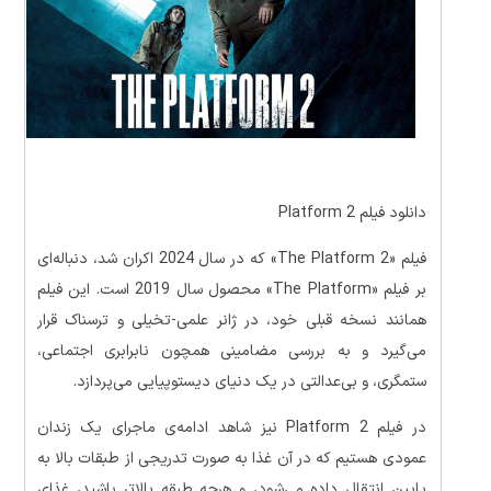
دانلود فیلم Platform 2
فیلم «The Platform 2» که در سال 2024 اکران شد، دنباله‌ای
بر فیلم «The Platform» محصول سال 2019 است. این فیلم
همانند نسخه قبلی خود، در ژانر علمی-تخیلی و ترسناک قرار
می‌گیرد و به بررسی مضامینی همچون نابرابری اجتماعی،
ستمگری، و بی‌عدالتی در یک دنیای دیستوپیایی می‌پردازد.
در فیلم Platform 2 نیز شاهد ادامه‌ی ماجرای یک زندان
عمودی هستیم که در آن غذا به صورت تدریجی از طبقات بالا به
پایین انتقال داده می‌شود، و هرچه طبقه بالاتر باشید، غذای