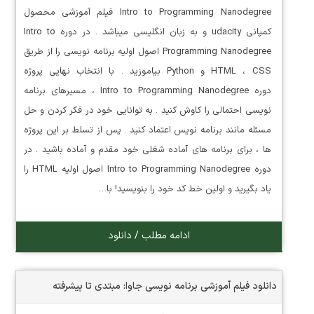
Intro to Programming Nanodegree فیلم آموزشی محصول
کمپانی udacity و به زبان انگلیسی میباشد . در دوره Intro to
Programming Nanodegree اصول اولیه برنامه نویسی را از طریق
HTML ، CSS و Python بیاموزید . با انتخاب نهایی پروژه
دوره Intro to Programming Nanodegree ، مسیرهای برنامه
نویسی احتمالی را کاوش کنید . به توانایی خود در فکر کردن و حل
مسئله مانند برنامه نویس اعتماد کنید . پس از تسلط بر این پروژه
ها ، برای برنامه های آماده شغلی خود مقدم و آماده باشید . در
دوره Intro to Programming Nanodegree اصول اولیه HTML را
یاد بگیرید و اولین خط کد خود را بنویسید! با…
ادامه مطلب / دانلود
دانلود فیلم آموزشی برنامه نویسی جاوا: مبتدی تا پیشرفته