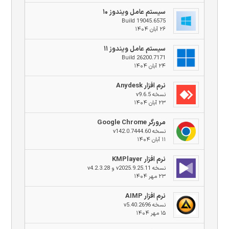
سیستم عامل ویندوز ۱۰
Build 19045.6575
۲۶ آبان ۱۴۰۴
سیستم عامل ویندوز ۱۱
Build 26200.7171
۲۴ آبان ۱۴۰۴
نرم افزار Anydesk
نسخه v9.6.5
۲۳ آبان ۱۴۰۴
مرورگر Google Chrome
نسخه v142.0.7444.60
۱۱ آبان ۱۴۰۴
نرم افزار KMPlayer
نسخه v2025.9.25.11 و v4.2.3.28
۲۳ مهر ۱۴۰۴
نرم افزار AIMP
نسخه v5.40.2696
۱۵ مهر ۱۴۰۴