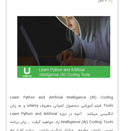
۰ نظر
Learn Python and Artificial Intelligence (AI) Coding
Tools فیلم آموزشی محصول کمپانی معروف udemy و به زبان
انگلیسی میباشد . آنچه در دوره Learn Python and Artificial
Intelligence (AI) Coding Tools یاد خواهید گرفت: _ زبان برنامه
نویسی پایتون: مقدمه _ مزایای یادگیری پایتون _ بدانید که از چه