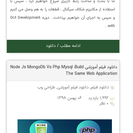
ما با بحث و ساخت رابط کاربری شروع خواهیم کرد ، سپس با
استفاده از مکانیزم شکاف سیگنال ، قطعات را به هم وصل می کنیم
و سپس به اجرای آن خواهیم پرداخت . دوره GUI Development
with…
ادامه مطلب / دانلود
دانلود فیلم آموزشی Node Js MongoDb Vs Php Mysql :Build
The Same Web Application
دانلود فیلم
,
دانلود فیلم آموزشی
,
طراحی وب
۱,۹۹۲ بازدید
۰۶ بهمن ۱۳۹۸
۰ نظر