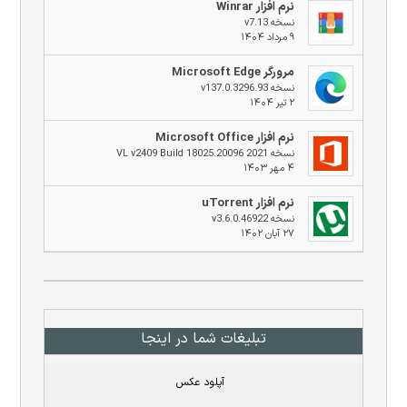
نرم افزار Winrar
نسخه v7.13
۹ مرداد ۱۴۰۴
مرورگر Microsoft Edge
نسخه v137.0.3296.93
۲ تیر ۱۴۰۴
نرم افزار Microsoft Office
نسخه 2021 VL v2409 Build 18025.20096
۴ مهر ۱۴۰۳
نرم افزار uTorrent
نسخه v3.6.0.46922
۲۷ آبان ۱۴۰۲
تبلیغات شما در اینجا
آپلود عکس