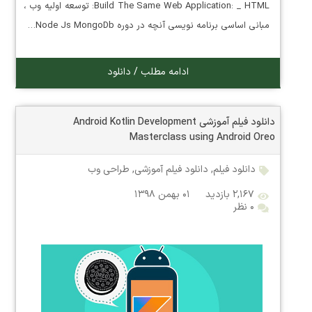
:Build The Same Web Application: _ HTML توسعه اولیه وب ،
مبانی اساسی برنامه نویسی آنچه در دوره Node Js MongoDb…
ادامه مطلب / دانلود
دانلود فیلم آموزشی Android Kotlin Development
Masterclass using Android Oreo
دانلود فیلم
,
دانلود فیلم آموزشی
,
طراحی وب
۲,۱۶۷ بازدید
۰۱ بهمن ۱۳۹۸
۰ نظر