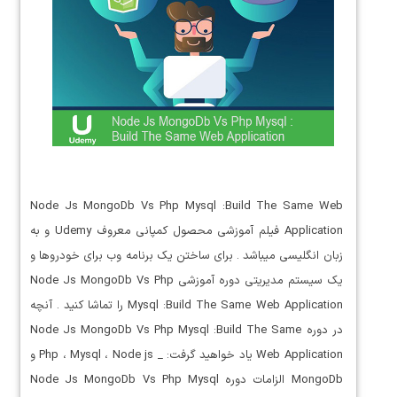
Node Js MongoDb Vs Php Mysql :Build The Same Web
Application فیلم آموزشی محصول کمپانی معروف Udemy و به
زبان انگلیسی میباشد . برای ساختن یک برنامه وب برای خودروها و
یک سیستم مدیریتی دوره آموزشی Node Js MongoDb Vs Php
Mysql :Build The Same Web Application را تماشا کنید . آنچه
در دوره Node Js MongoDb Vs Php Mysql :Build The Same
Web Application یاد خواهید گرفت: _ Php ، Mysql ، Node js و
MongoDb الزامات دوره Node Js MongoDb Vs Php Mysql