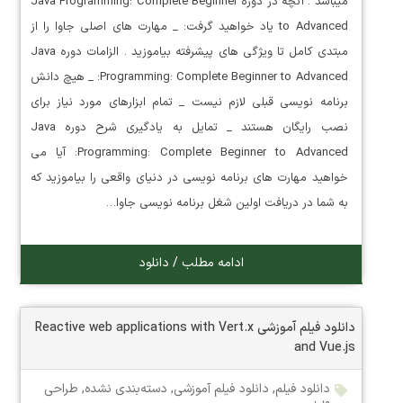
میباشد . آنچه در دوره Java Programming: Complete Beginner
to Advanced یاد خواهید گرفت: _ مهارت های اصلی جاوا را از
مبتدی کامل تا ویژگی های پیشرفته بیاموزید . الزامات دوره Java
Programming: Complete Beginner to Advanced: _ هیچ دانش
برنامه نویسی قبلی لازم نیست _ تمام ابزارهای مورد نیاز برای
نصب رایگان هستند _ تمایل به یادگیری شرح دوره Java
Programming: Complete Beginner to Advanced: آیا می
خواهید مهارت های برنامه نویسی در دنیای واقعی را بیاموزید که
به شما در دریافت اولین شغل برنامه نویسی جاوا…
ادامه مطلب / دانلود
دانلود فیلم آموزشی Reactive web applications with Vert.x
and Vue.js
دانلود فیلم
,
دانلود فیلم آموزشی
,
دسته‌بندی نشده
,
طراحی
وب