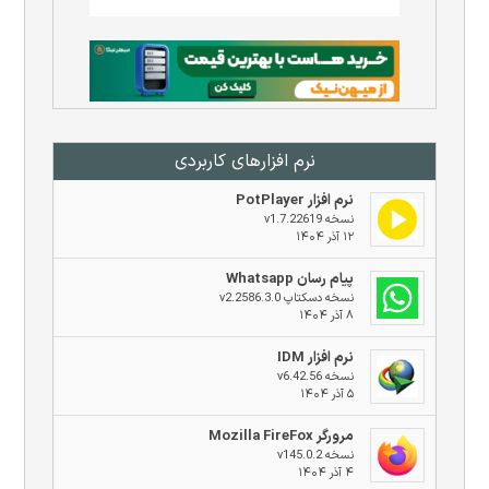
نرم افزار‌های کاربردی
نرم افزار PotPlayer
نسخه v1.7.22619
۱۲ آذر ۱۴۰۴
پیام رسان Whatsapp
نسخه دسکتاپ v2.2586.3.0
۸ آذر ۱۴۰۴
نرم افزار IDM
نسخه v6.42.56
۵ آذر ۱۴۰۴
مرورگر Mozilla FireFox
نسخه v145.0.2
۴ آذر ۱۴۰۴