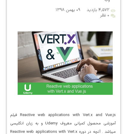
۴,۵۷۲ بازدید
۰۹ بهمن ۱۳۹۸
۰ نظر
Reactive web applications with Vert.x and Vue.js فیلم
آموزشی محصول کمپانی معروف Udemy و به زبان انگلیسی
میباشد . آنچه در دوره Reactive web applications with Vert.x