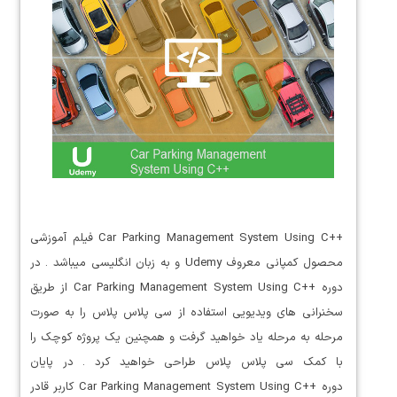
++Car Parking Management System Using C فیلم آموزشی
محصول کمپانی معروف Udemy و به زبان انگلیسی میباشد . در
دوره ++Car Parking Management System Using C از طریق
سخنرانی های ویدیویی استفاده از سی پلاس پلاس را به صورت
مرحله به مرحله یاد خواهید گرفت و همچنین یک پروژه کوچک را
با کمک سی پلاس پلاس طراحی خواهید کرد . در پایان
دوره ++Car Parking Management System Using C کاربر قادر