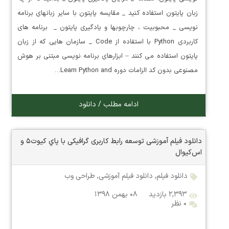
زبان پایتون استفاده کنید _ مقایسه پایتون با سایر زبانهای برنامه
نویسی _ محبوبیت ، چارچوبها و یادگیری پایتون _ برنامه های
کاربردی Python با استفاده از Code _ سازمان هایی که از زبان
پایتون استفاده می کنند – ابزارهای برنامه نویسی مبتنی بر هوش
مصنوعی بدون کد الزامات دوره Learn Python and…
ادامه مطلب / دانلود
دانلود فیلم آموزشی توسعه رابط کاربری گرافیکی با پاي کيوت۵ و
اس‌کیوال
دانلود فیلم
,
دانلود فیلم آموزشی
,
طراحی وب
۲,۳۹۳ بازدید
۰۸ بهمن ۱۳۹۸
۰ نظر