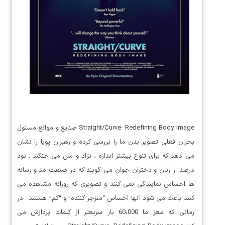
Straight/Curve: Redefining Body Image صنایع و موانع مسئول
بحران فعلی تصویر بدن ما را بررسی کرده و رهبران پویا را نشان
می دهد که برای تنوع بیشتر اندازه ، نژاد و سن می جنگند . نود
درصد از زنان و دختران جوان می گویند که در صنعت مد و رسانه
ها احساس نمایندگی نمی کنند و تصویری که روزانه مشاهده می
کنند باعث می شود آنها احساس “منزجر کننده” و “کم” هستند . در
زمانی که مغز ما 60،000 بار سریعتر از کلمات پردازش می