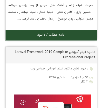
حجت اشرف زاده و آهنگ های میانی از رضا یزدانی میباشد
. حسین یاری ، کامران تفتی ، میترا حجار ، سیما تیرانداز ، محمد
مهدی سلوکی ، پوریا پورسرخ ، رسول نجفیان ، بیتا فرهی ،…
ادامه مطلب / دانلود
دانلود فیلم آموزشی Laravel Framework 2019 Complete
Professional Project
دانلود فیلم
,
دانلود فیلم آموزشی
,
طراحی وب
۴,۰۲۵ بازدید
۱۰ دی ۱۳۹۸
۲ نظر