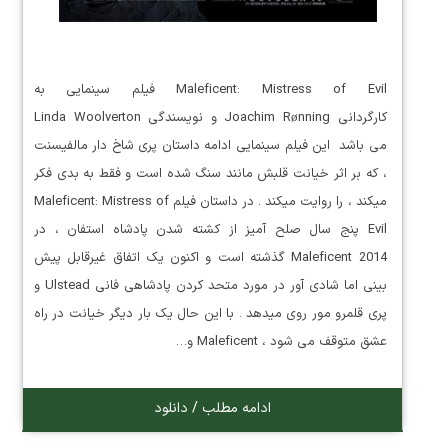
Maleficent: Mistress of Evil فیلم سینمایی به
کارگردانی Joachim Rønning و نویسندگی Linda Woolverton
می باشد این فیلم سینمایی ادامه داستان پری شاخ دار مالفیسنت
، که بر اثر خیانت قلبش مانند سنگ شده است و فقط به بدی فکر
میکند ، را روایت میکند . در داستان فیلم Maleficent: Mistress of
Evil پنج سال صلح آمیز از کشته شدن پادشاه استفان ، در
Maleficent 2014 گذشته است و اکنون یک اتفاق غیرقابل پیش
بینی اما شادی آور در مورد متحد کردن پادشاهی فانی Ulstead و
پری قلمرو مور روی میدهد . با این حال یک بار دیگر خیانت در راه
عشق متوقف می شود ، Maleficent و…
ادامه مطلب / دانلود