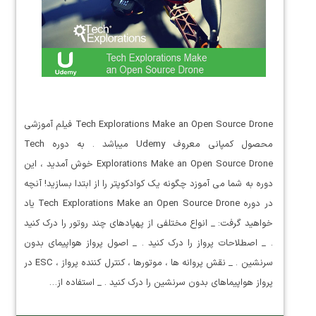
Tech Explorations Make an Open Source Drone فیلم آموزشی
محصول کمپانی معروف Udemy میباشد . به دوره Tech
Explorations Make an Open Source Drone خوش آمدید ، این
دوره به شما می آموزد چگونه یک کوادکوپتر را از ابتدا بسازید! آنچه
در دوره Tech Explorations Make an Open Source Drone یاد
خواهید گرفت: _ انواع مختلفی از پهپادهای چند روتور را درک کنید
. _ اصطلاحات پرواز را درک کنید . _ اصول پرواز هواپیمای بدون
سرنشین . _ نقش پروانه ها ، موتورها ، کنترل کننده پرواز ، ESC در
پرواز هواپیماهای بدون سرنشین را درک کنید . _ استفاده از…