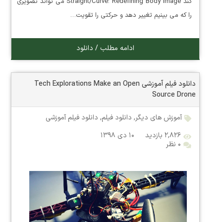
کند Straight/Curve: Redefining Body Image می تواند تصویری
را که می بینیم تغییر دهد و حرکتی را تقویت…
ادامه مطلب / دانلود
دانلود فیلم آموزشی Tech Explorations Make an Open
Source Drone
آموزش های دیگر
,
دانلود فیلم
,
دانلود فیلم آموزشی
۲,۸۲۶ بازدید
۱۰ دی ۱۳۹۸
۰ نظر