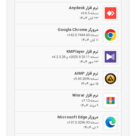
نرم افزار Anydesk
نسخه v9.6.5
۲۳ آبان ۱۴۰۴
مرورگر Google Chrome
نسخه v142.0.7444.60
۱۱ آبان ۱۴۰۴
نرم افزار KMPlayer
نسخه v2025.9.25.11 و v4.2.3.28
۲۳ مهر ۱۴۰۴
نرم افزار AIMP
نسخه v5.40.2696
۱۵ مهر ۱۴۰۴
نرم افزار Winrar
نسخه v7.13
۹ مرداد ۱۴۰۴
مرورگر Microsoft Edge
نسخه v137.0.3296.93
۲ تیر ۱۴۰۴