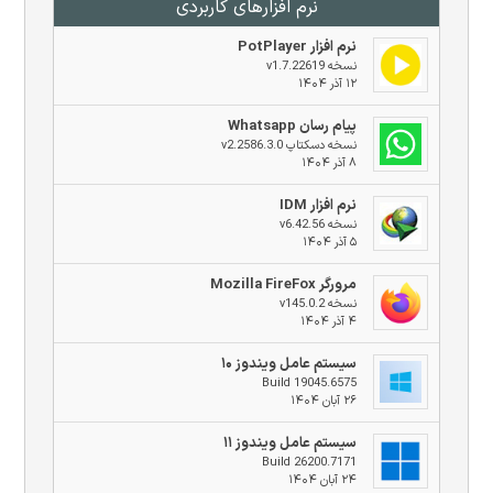
نرم افزار‌های کاربردی
نرم افزار PotPlayer
نسخه v1.7.22619
۱۲ آذر ۱۴۰۴
پیام رسان Whatsapp
نسخه دسکتاپ v2.2586.3.0
۸ آذر ۱۴۰۴
نرم افزار IDM
نسخه v6.42.56
۵ آذر ۱۴۰۴
مرورگر Mozilla FireFox
نسخه v145.0.2
۴ آذر ۱۴۰۴
سیستم عامل ویندوز ۱۰
Build 19045.6575
۲۶ آبان ۱۴۰۴
سیستم عامل ویندوز ۱۱
Build 26200.7171
۲۴ آبان ۱۴۰۴