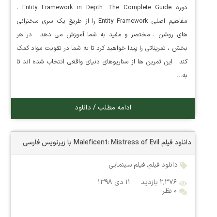
دوره Entity Framework in Depth: The Complete Guide ،
مفاهیم اصلی Entity Framework را از طریق یک سری سخنرانی
های روشن ، مختصر و مفید به شما آموزش می دهد . در هر
بخش ، تمریناتی را پیدا خواهید کرد تا به شما در تقویت مواد کمک
کند . این تمرین ها از سناریوهای دنیای واقعی انتخاب شده اند تا
به…
ادامه مطلب / دانلود
دانلود فیلم Maleficent: Mistress of Evil با زیرنویس فارسی
دانلود فیلم
,
فیلم سینمایی
۲,۳۷۶ بازدید
۱۱ دی ۱۳۹۸
۰ نظر