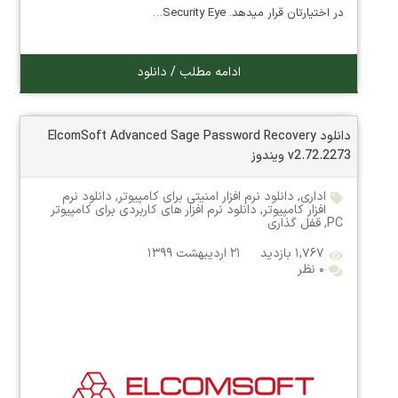
در اختیارتان قرار میدهد. Security Eye…
ادامه مطلب / دانلود
دانلود ElcomSoft Advanced Sage Password Recovery
v2.72.2273 ویندوز
اداری
,
دانلود نرم افزار امنیتی برای کامپیوتر
,
دانلود نرم
افزار کامپیوتر
,
دانلود نرم افزار های کاربردی برای کامپیوتر
PC
,
قفل گذاری
۱,۷۶۷ بازدید
۲۱ اردیبهشت ۱۳۹۹
۰ نظر