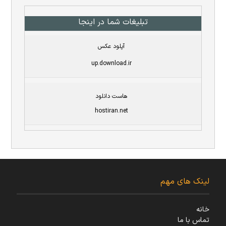
تبلیغات شما در اینجا
آپلود عکس
up.download.ir
هاست دانلود
hostiran.net
لینک های مهم
خانه
تماس با ما