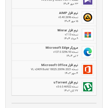
نسخه v2025.9.25.11 و v4.2.3.28
۲۳ مهر ۱۴۰۴
نرم افزار AIMP
نسخه v5.40.2696
۱۵ مهر ۱۴۰۴
نرم افزار Winrar
نسخه v7.13
۹ مرداد ۱۴۰۴
مرورگر Microsoft Edge
نسخه v137.0.3296.93
۲ تیر ۱۴۰۴
نرم افزار Microsoft Office
نسخه 2021 VL v2409 Build 18025.20096
۴ مهر ۱۴۰۳
نرم افزار uTorrent
نسخه v3.6.0.46922
۲۷ آبان ۱۴۰۲