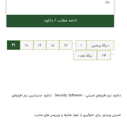
روز…
ادامه مطلب / دانلود
…
۲۱
« برگه‌ٔ پیشین
۱
۱۷
۱۸
۱۹
۲۰
…
۲۴
برگهٔ بعد »
دانلود نرم افزارهای امنیتی – Security Software . دانلود جدیدترین نرم افزارهای
امنیتی ویندوز برای جلوگیری از نفوذ هکرها و ویروس های مخرب