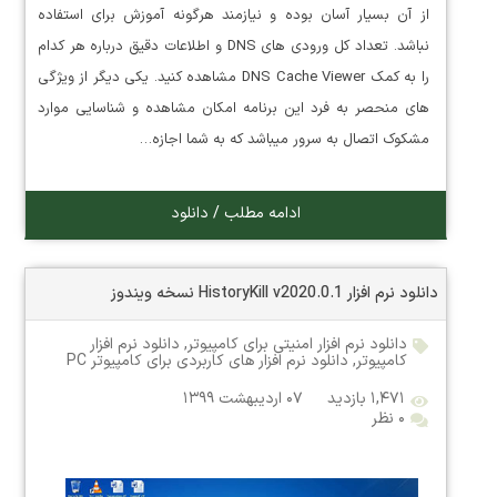
از آن بسیار آسان بوده و نیازمند هرگونه آموزش برای استفاده
نباشد. تعداد کل ورودی های DNS و اطلاعات دقیق درباره هر کدام
را به کمک DNS Cache Viewer مشاهده کنید. یکی دیگر از ویژگی
های منحصر به فرد این برنامه امکان مشاهده و شناسایی موارد
مشکوک اتصال به سرور میباشد که به شما اجازه…
ادامه مطلب / دانلود
دانلود نرم افزار HistoryKill v2020.0.1 نسخه ویندوز
دانلود نرم افزار امنیتی برای کامپیوتر
,
دانلود نرم افزار
کامپیوتر
,
دانلود نرم افزار های کاربردی برای کامپیوتر PC
۱,۴۷۱ بازدید
۰۷ اردیبهشت ۱۳۹۹
۰ نظر