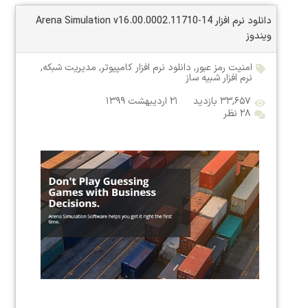
دانلود نرم افزار Arena Simulation v16.00.0002.11710-14
ویندوز
امنیت رمز عبور
,
دانلود نرم افزار کامپیوتر
,
مدیریت شبکه
,
نرم افزار شبیه ساز
۳۳,۶۵۷ بازدید
۲۱ اردیبهشت ۱۳۹۹
۲۸ نظر