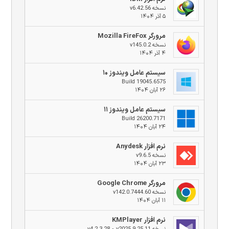
نسخه v6.42.56
۵ آذر ۱۴۰۴
مرورگر Mozilla FireFox
نسخه v145.0.2
۴ آذر ۱۴۰۴
سیستم عامل ویندوز ۱۰
Build 19045.6575
۲۶ آبان ۱۴۰۴
سیستم عامل ویندوز ۱۱
Build 26200.7171
۲۴ آبان ۱۴۰۴
نرم افزار Anydesk
نسخه v9.6.5
۲۳ آبان ۱۴۰۴
مرورگر Google Chrome
نسخه v142.0.7444.60
۱۱ آبان ۱۴۰۴
نرم افزار KMPlayer